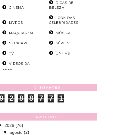
DICAS DE
CINEMA
BELEZA
LOOK DAS
LIVROS
CELEBRIDADES
MAQUIAGEM
MÚSICA
SKINCARE
SÉRIES
TV
UNHAS
VÍDEOS DA
LULU
VISITANTES
9
2
8
8
7
7
1
ARQUIVOS
▼
2026
(76)
▼
agosto
(2)