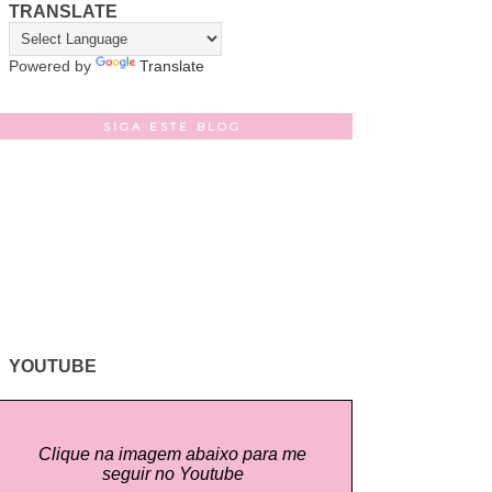
TRANSLATE
Powered by
Translate
SIGA ESTE BLOG
YOUTUBE
Clique na imagem abaixo para me
seguir no Youtube