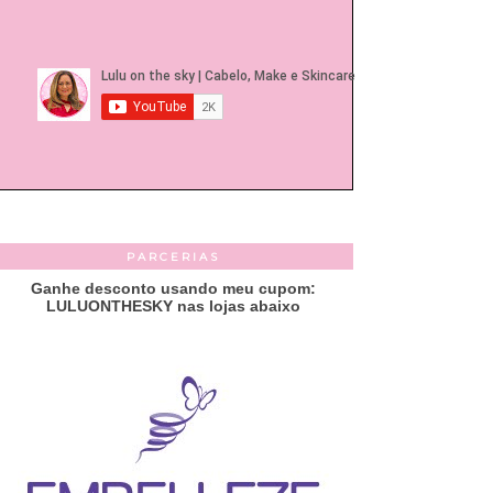
PARCERIAS
Ganhe desconto usando meu cupom:
LULUONTHESKY nas lojas abaixo