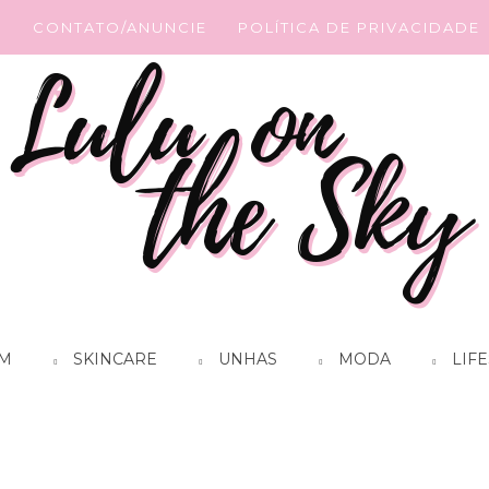
G
CONTATO/ANUNCIE
POLÍTICA DE PRIVACIDADE
M
SKINCARE
UNHAS
MODA
LIFE