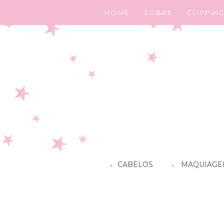
HOME
SOBRE
CLIPPIN
CABELOS
MAQUIAGE