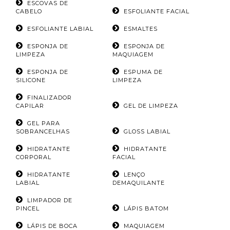
ESCOVAS DE
CABELO
ESFOLIANTE FACIAL
ESFOLIANTE LABIAL
ESMALTES
ESPONJA DE
ESPONJA DE
LIMPEZA
MAQUIAGEM
ESPONJA DE
ESPUMA DE
SILICONE
LIMPEZA
FINALIZADOR
CAPILAR
GEL DE LIMPEZA
GEL PARA
SOBRANCELHAS
GLOSS LABIAL
HIDRATANTE
HIDRATANTE
CORPORAL
FACIAL
HIDRATANTE
LENÇO
LABIAL
DEMAQUILANTE
LIMPADOR DE
PINCEL
LÁPIS BATOM
LÁPIS DE BOCA
MAQUIAGEM