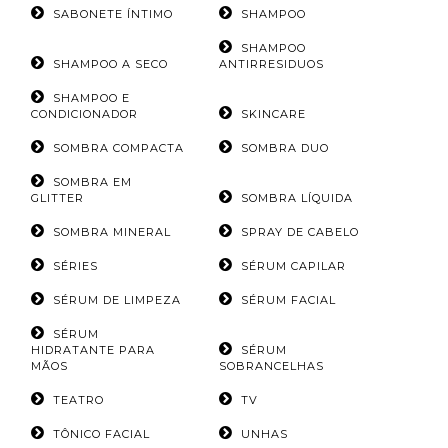
SABONETE ÍNTIMO
SHAMPOO
SHAMPOO
SHAMPOO A SECO
ANTIRRESIDUOS
SHAMPOO E
CONDICIONADOR
SKINCARE
SOMBRA COMPACTA
SOMBRA DUO
SOMBRA EM
GLITTER
SOMBRA LÍQUIDA
SOMBRA MINERAL
SPRAY DE CABELO
SÉRIES
SÉRUM CAPILAR
SÉRUM DE LIMPEZA
SÉRUM FACIAL
SÉRUM
HIDRATANTE PARA
SÉRUM
MÃOS
SOBRANCELHAS
TEATRO
TV
TÔNICO FACIAL
UNHAS