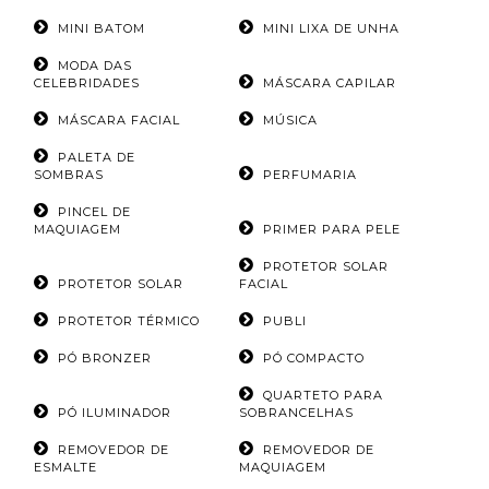
MINI BATOM
MINI LIXA DE UNHA
MODA DAS
CELEBRIDADES
MÁSCARA CAPILAR
MÁSCARA FACIAL
MÚSICA
PALETA DE
SOMBRAS
PERFUMARIA
PINCEL DE
MAQUIAGEM
PRIMER PARA PELE
PROTETOR SOLAR
PROTETOR SOLAR
FACIAL
PROTETOR TÉRMICO
PUBLI
PÓ BRONZER
PÓ COMPACTO
QUARTETO PARA
PÓ ILUMINADOR
SOBRANCELHAS
REMOVEDOR DE
REMOVEDOR DE
ESMALTE
MAQUIAGEM