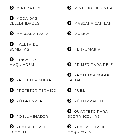
MINI BATOM
MINI LIXA DE UNHA
MODA DAS
CELEBRIDADES
MÁSCARA CAPILAR
MÁSCARA FACIAL
MÚSICA
PALETA DE
SOMBRAS
PERFUMARIA
PINCEL DE
MAQUIAGEM
PRIMER PARA PELE
PROTETOR SOLAR
PROTETOR SOLAR
FACIAL
PROTETOR TÉRMICO
PUBLI
PÓ BRONZER
PÓ COMPACTO
QUARTETO PARA
PÓ ILUMINADOR
SOBRANCELHAS
REMOVEDOR DE
REMOVEDOR DE
ESMALTE
MAQUIAGEM