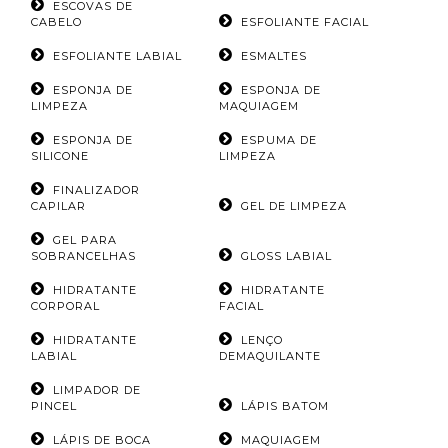
ESCOVAS DE
CABELO
ESFOLIANTE FACIAL
ESFOLIANTE LABIAL
ESMALTES
ESPONJA DE
ESPONJA DE
LIMPEZA
MAQUIAGEM
ESPONJA DE
ESPUMA DE
SILICONE
LIMPEZA
FINALIZADOR
CAPILAR
GEL DE LIMPEZA
GEL PARA
SOBRANCELHAS
GLOSS LABIAL
HIDRATANTE
HIDRATANTE
CORPORAL
FACIAL
HIDRATANTE
LENÇO
LABIAL
DEMAQUILANTE
LIMPADOR DE
PINCEL
LÁPIS BATOM
LÁPIS DE BOCA
MAQUIAGEM