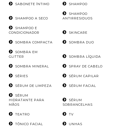
SABONETE ÍNTIMO
SHAMPOO
SHAMPOO
SHAMPOO A SECO
ANTIRRESIDUOS
SHAMPOO E
CONDICIONADOR
SKINCARE
SOMBRA COMPACTA
SOMBRA DUO
SOMBRA EM
GLITTER
SOMBRA LÍQUIDA
SOMBRA MINERAL
SPRAY DE CABELO
SÉRIES
SÉRUM CAPILAR
SÉRUM DE LIMPEZA
SÉRUM FACIAL
SÉRUM
HIDRATANTE PARA
SÉRUM
MÃOS
SOBRANCELHAS
TEATRO
TV
TÔNICO FACIAL
UNHAS