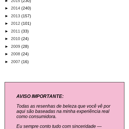
►
2015
(230)
►
2014
(240)
►
2013
(157)
►
2012
(101)
►
2011
(33)
►
2010
(24)
►
2009
(28)
►
2008
(24)
►
2007
(16)
AVISO IMPORTANTE:
Todas as resenhas de beleza que você vê por
aqui são baseadas na minha experiência real
como consumidora.
Eu sempre conto tudo com sinceridade —