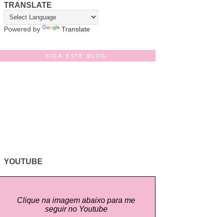
TRANSLATE
Powered by
Translate
SIGA ESTE BLOG
YOUTUBE
Clique na imagem abaixo para me
seguir no Youtube