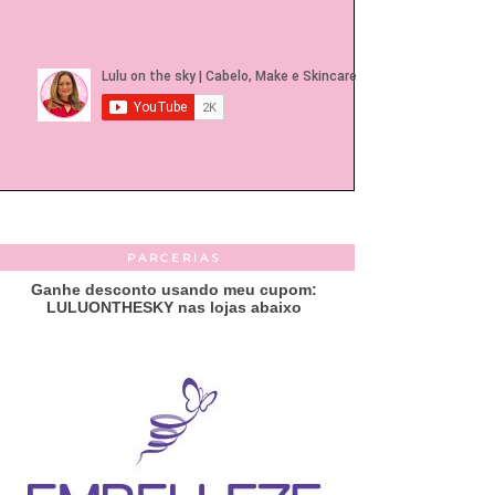
PARCERIAS
Ganhe desconto usando meu cupom:
LULUONTHESKY nas lojas abaixo