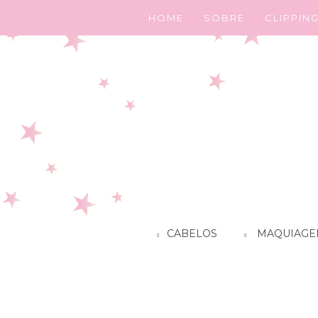
HOME
SOBRE
CLIPPIN
CABELOS
MAQUIAGE