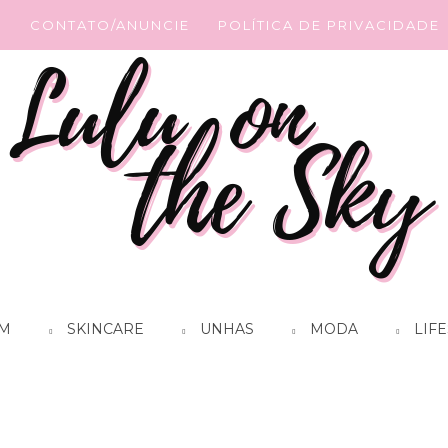
G
CONTATO/ANUNCIE
POLÍTICA DE PRIVACIDADE
M
SKINCARE
UNHAS
MODA
LIFE