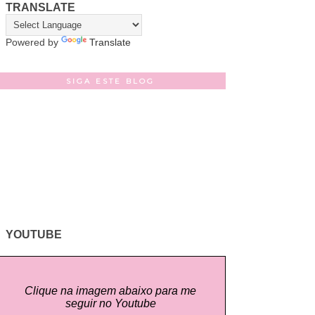
TRANSLATE
Powered by
Translate
SIGA ESTE BLOG
YOUTUBE
Clique na imagem abaixo para me
seguir no Youtube