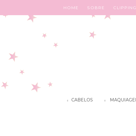
HOME
SOBRE
CLIPPIN
CABELOS
MAQUIAGE