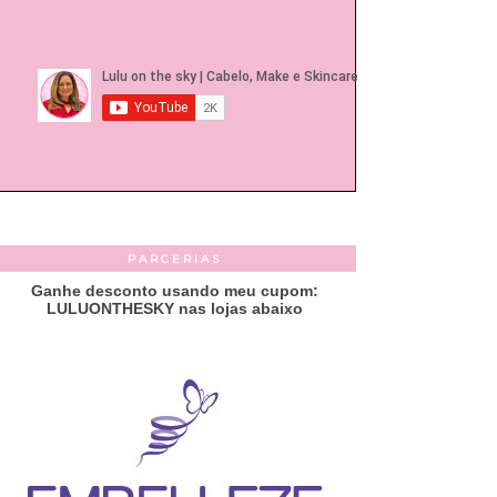
PARCERIAS
Ganhe desconto usando meu cupom:
LULUONTHESKY nas lojas abaixo