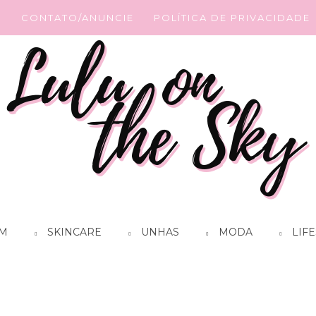
G
CONTATO/ANUNCIE
POLÍTICA DE PRIVACIDADE
M
SKINCARE
UNHAS
MODA
LIFE