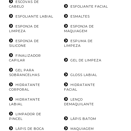
ESCOVAS DE
CABELO
ESFOLIANTE FACIAL
ESFOLIANTE LABIAL
ESMALTES
ESPONJA DE
ESPONJA DE
LIMPEZA
MAQUIAGEM
ESPONJA DE
ESPUMA DE
SILICONE
LIMPEZA
FINALIZADOR
CAPILAR
GEL DE LIMPEZA
GEL PARA
SOBRANCELHAS
GLOSS LABIAL
HIDRATANTE
HIDRATANTE
CORPORAL
FACIAL
HIDRATANTE
LENÇO
LABIAL
DEMAQUILANTE
LIMPADOR DE
PINCEL
LÁPIS BATOM
LÁPIS DE BOCA
MAQUIAGEM