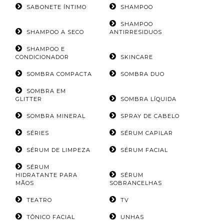
SABONETE ÍNTIMO
SHAMPOO
SHAMPOO
SHAMPOO A SECO
ANTIRRESIDUOS
SHAMPOO E
CONDICIONADOR
SKINCARE
SOMBRA COMPACTA
SOMBRA DUO
SOMBRA EM
GLITTER
SOMBRA LÍQUIDA
SOMBRA MINERAL
SPRAY DE CABELO
SÉRIES
SÉRUM CAPILAR
SÉRUM DE LIMPEZA
SÉRUM FACIAL
SÉRUM
HIDRATANTE PARA
SÉRUM
MÃOS
SOBRANCELHAS
TEATRO
TV
TÔNICO FACIAL
UNHAS