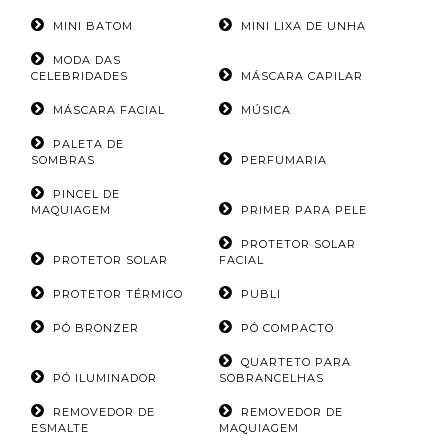
MINI BATOM
MINI LIXA DE UNHA
MODA DAS
CELEBRIDADES
MÁSCARA CAPILAR
MÁSCARA FACIAL
MÚSICA
PALETA DE
SOMBRAS
PERFUMARIA
PINCEL DE
MAQUIAGEM
PRIMER PARA PELE
PROTETOR SOLAR
PROTETOR SOLAR
FACIAL
PROTETOR TÉRMICO
PUBLI
PÓ BRONZER
PÓ COMPACTO
QUARTETO PARA
PÓ ILUMINADOR
SOBRANCELHAS
REMOVEDOR DE
REMOVEDOR DE
ESMALTE
MAQUIAGEM