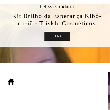
beleza solidária
Kit Brilho da Esperança Kibô-
no-iê - Triskle Cosméticos
LEIA MAIS