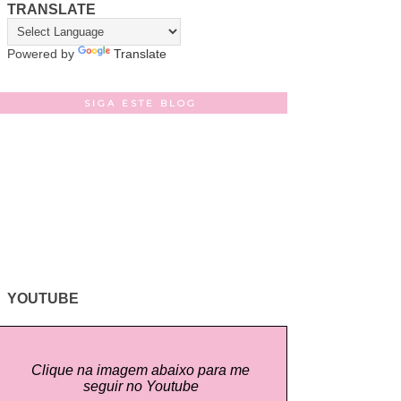
TRANSLATE
Powered by
Translate
SIGA ESTE BLOG
YOUTUBE
Clique na imagem abaixo para me
seguir no Youtube