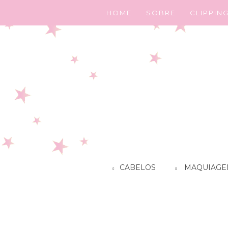
HOME
SOBRE
CLIPPIN
CABELOS
MAQUIAGE