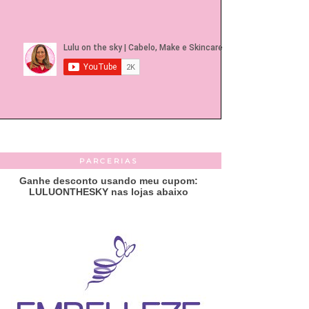
PARCERIAS
Ganhe desconto usando meu cupom:
LULUONTHESKY nas lojas abaixo