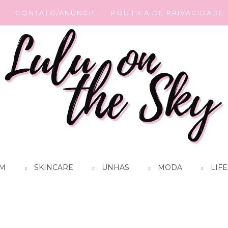
G
CONTATO/ANUNCIE
POLÍTICA DE PRIVACIDADE
M
SKINCARE
UNHAS
MODA
LIFE