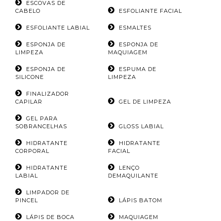
ESCOVAS DE
CABELO
ESFOLIANTE FACIAL
ESFOLIANTE LABIAL
ESMALTES
ESPONJA DE
ESPONJA DE
LIMPEZA
MAQUIAGEM
ESPONJA DE
ESPUMA DE
SILICONE
LIMPEZA
FINALIZADOR
CAPILAR
GEL DE LIMPEZA
GEL PARA
SOBRANCELHAS
GLOSS LABIAL
HIDRATANTE
HIDRATANTE
CORPORAL
FACIAL
HIDRATANTE
LENÇO
LABIAL
DEMAQUILANTE
LIMPADOR DE
PINCEL
LÁPIS BATOM
LÁPIS DE BOCA
MAQUIAGEM