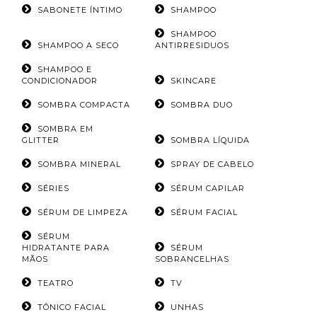
SABONETE ÍNTIMO
SHAMPOO
SHAMPOO
SHAMPOO A SECO
ANTIRRESIDUOS
SHAMPOO E
CONDICIONADOR
SKINCARE
SOMBRA COMPACTA
SOMBRA DUO
SOMBRA EM
GLITTER
SOMBRA LÍQUIDA
SOMBRA MINERAL
SPRAY DE CABELO
SÉRIES
SÉRUM CAPILAR
SÉRUM DE LIMPEZA
SÉRUM FACIAL
SÉRUM
HIDRATANTE PARA
SÉRUM
MÃOS
SOBRANCELHAS
TEATRO
TV
TÔNICO FACIAL
UNHAS