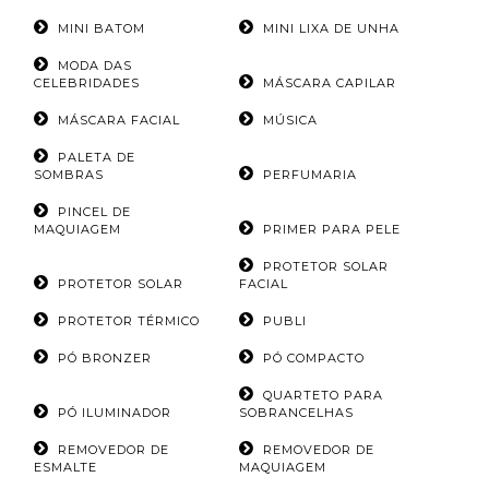
MINI BATOM
MINI LIXA DE UNHA
MODA DAS
CELEBRIDADES
MÁSCARA CAPILAR
MÁSCARA FACIAL
MÚSICA
PALETA DE
SOMBRAS
PERFUMARIA
PINCEL DE
MAQUIAGEM
PRIMER PARA PELE
PROTETOR SOLAR
PROTETOR SOLAR
FACIAL
PROTETOR TÉRMICO
PUBLI
PÓ BRONZER
PÓ COMPACTO
QUARTETO PARA
PÓ ILUMINADOR
SOBRANCELHAS
REMOVEDOR DE
REMOVEDOR DE
ESMALTE
MAQUIAGEM