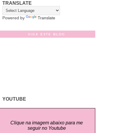
TRANSLATE
Powered by
Translate
SIGA ESTE BLOG
YOUTUBE
Clique na imagem abaixo para me
seguir no Youtube