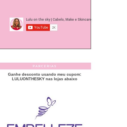
PARCERIAS
Ganhe desconto usando meu cupom:
LULUONTHESKY nas lojas abaixo