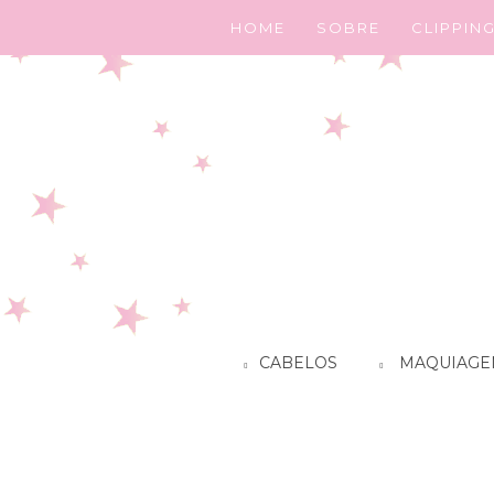
HOME
SOBRE
CLIPPIN
CABELOS
MAQUIAGE