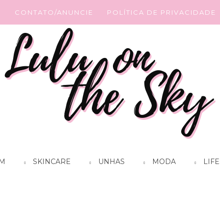
G
CONTATO/ANUNCIE
POLÍTICA DE PRIVACIDADE
M
SKINCARE
UNHAS
MODA
LIFE