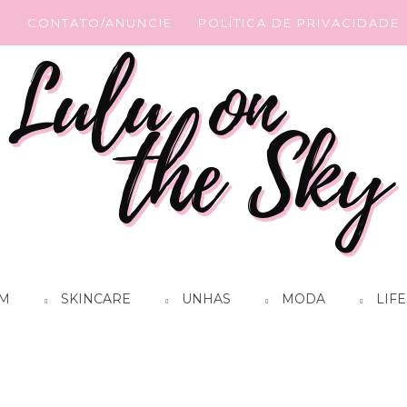
G
CONTATO/ANUNCIE
POLÍTICA DE PRIVACIDADE
M
SKINCARE
UNHAS
MODA
LIFE