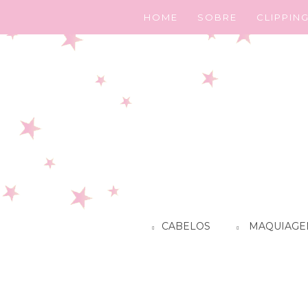
HOME
SOBRE
CLIPPIN
CABELOS
MAQUIAGE