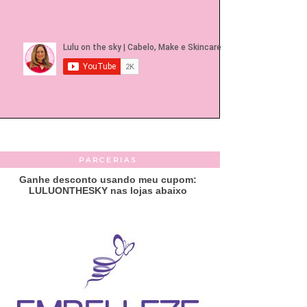
PARCERIAS
Ganhe desconto usando meu cupom:
LULUONTHESKY nas lojas abaixo