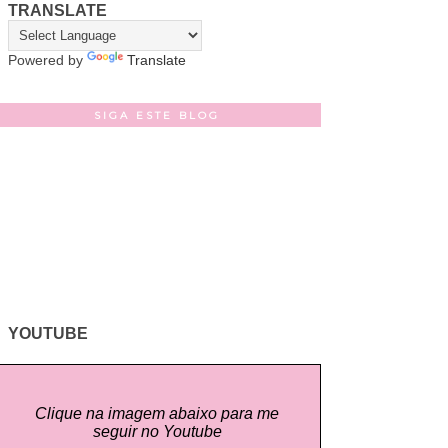
TRANSLATE
Powered by
Translate
SIGA ESTE BLOG
YOUTUBE
Clique na imagem abaixo para me
seguir no Youtube