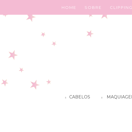
HOME
SOBRE
CLIPPIN
CABELOS
MAQUIAGE