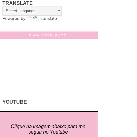
TRANSLATE
Powered by
Translate
SIGA ESTE BLOG
YOUTUBE
Clique na imagem abaixo para me
seguir no Youtube