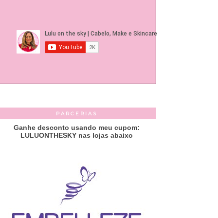
PARCERIAS
Ganhe desconto usando meu cupom:
LULUONTHESKY nas lojas abaixo