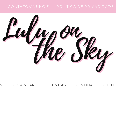
G
CONTATO/ANUNCIE
POLÍTICA DE PRIVACIDADE
M
SKINCARE
UNHAS
MODA
LIFE