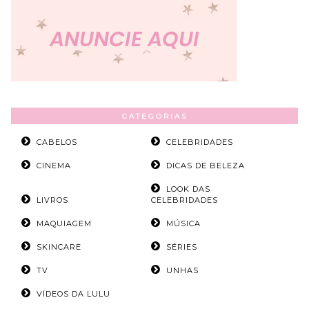
CATEGORIAS
CABELOS
CELEBRIDADES
CINEMA
DICAS DE BELEZA
LOOK DAS
LIVROS
CELEBRIDADES
MAQUIAGEM
MÚSICA
SKINCARE
SÉRIES
TV
UNHAS
VÍDEOS DA LULU