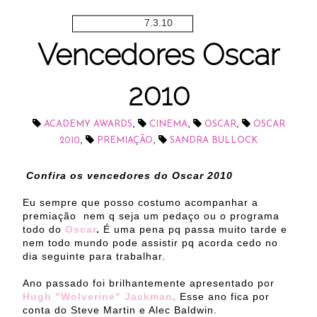
7.3.10
Vencedores Oscar
2010
,
,
,
ACADEMY AWARDS
CINEMA
OSCAR
OSCAR
,
,
2010
PREMIAÇÃO
SANDRA BULLOCK
Confira os vencedores do Oscar 2010
Eu sempre que posso costumo acompanhar a
premiação nem q seja um pedaço ou o programa
todo do
Oscar
.
É uma pena pq passa muito tarde e
nem todo mundo pode assistir pq acorda cedo no
dia seguinte para trabalhar.
Ano passado foi brilhantemente apresentado por
Hugh "Wolverine" Jackman
. Esse ano fica por
conta do Steve Martin e Alec Baldwin.