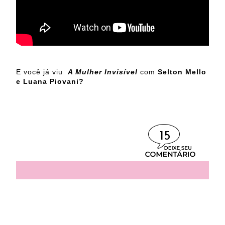
E você já viu
A Mulher Invisível
com
Selton Mello
e Luana Piovani?
15