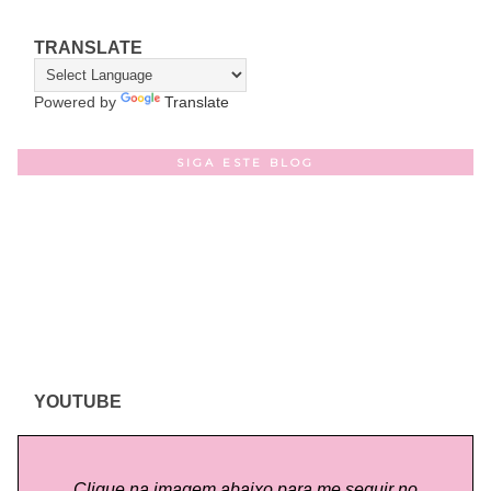
TRANSLATE
Powered by
Translate
SIGA ESTE BLOG
YOUTUBE
Clique na imagem abaixo para me seguir no