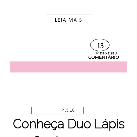
13
4.3.10
Conheça Duo Lápis