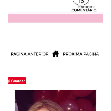
15
Guardar