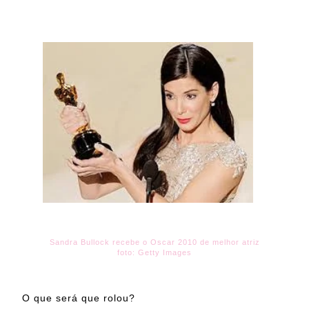
Sandra Bullock recebe o Oscar 2010 de melhor atriz
foto: Getty Images
O que será que rolou?