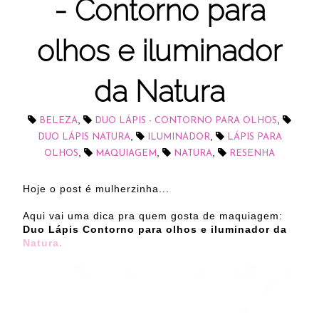
- Contorno para
olhos e iluminador
da Natura
,
,
BELEZA
DUO LÁPIS - CONTORNO PARA OLHOS
,
,
DUO LÁPIS NATURA
ILUMINADOR
LÁPIS PARA
,
,
,
OLHOS
MAQUIAGEM
NATURA
RESENHA
Hoje o post é mulherzinha...
Aqui vai uma dica pra quem gosta de maquiagem:
Duo Lápis Contorno para olhos e iluminador da
Natura.