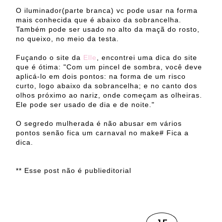
O iluminador(parte branca) vc pode usar na forma
mais conhecida que é abaixo da sobrancelha.
Também pode ser usado no alto da maçã do rosto,
no queixo, no meio da testa.
Fuçando o site da
Elle
, encontrei uma dica do site
que é ótima: "Com um pincel de sombra, você deve
aplicá-lo em dois pontos: na forma de um risco
curto, logo abaixo da sobrancelha; e no canto dos
olhos próximo ao nariz, onde começam as olheiras.
Ele pode ser usado de dia e de noite."
O segredo mulherada é não abusar em vários
pontos senão fica um carnaval no make# Fica a
dica.
** Esse post não é publieditorial