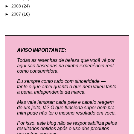
►
2008
(24)
►
2007
(16)
AVISO IMPORTANTE:
Todas as resenhas de beleza que você vê por
aqui são baseadas na minha experiência real
como consumidora.
Eu sempre conto tudo com sinceridade —
tanto o que amei quanto o que nem valeu tanto
a pena, independente da marca.
Mas vale lembrar: cada pele e cabelo reagem
de um jeito, tá? O que funciona super bem pra
mim pode não ter o mesmo resultado em você.
Por isso, este blog não se responsabiliza pelos
resultados obtidos após o uso dos produtos
por outras pessoas.