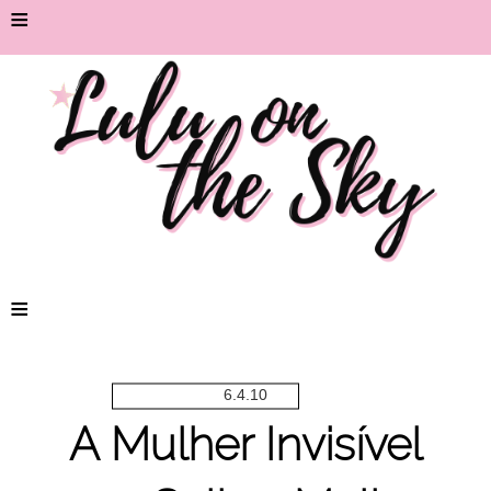
≡
≡
6.4.10
A Mulher Invisível