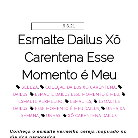
9.6.21
Esmalte Dailus Xô
Carentena Esse
Momento é Meu
,
,
BELEZA
COLEÇÃO DAILUS XÔ CARENTENA
,
,
DAILUS
ESMALTE DAILUS ESSE MOMENTO É MEU
,
,
ESMALTE VERMELHO
ESMALTES
ESMALTES
,
,
DAILUS
ESSE MOMENTO É MEU DAILUS
UNHA DA
,
,
SEMANA
UNHAS
XÔ CARENTENA DAILUS
Conheça o esmalte vermelho cereja inspirado no
dia dos namorados.