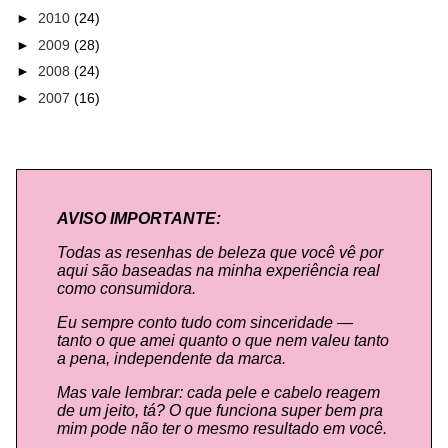
►
2010
(24)
►
2009
(28)
►
2008
(24)
►
2007
(16)
AVISO IMPORTANTE:
Todas as resenhas de beleza que você vê por
aqui são baseadas na minha experiência real
como consumidora.
Eu sempre conto tudo com sinceridade —
tanto o que amei quanto o que nem valeu tanto
a pena, independente da marca.
Mas vale lembrar: cada pele e cabelo reagem
de um jeito, tá? O que funciona super bem pra
mim pode não ter o mesmo resultado em você.