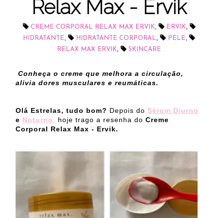
Relax Max - Ervik
,
,
CREME CORPORAL RELAX MAX ERVIK
ERVIK
,
,
,
HIDRATANTE
HIDRATANTE CORPORAL
PELE
,
RELAX MAX ERVIK
SKINCARE
Conheça o creme que melhora a circulação,
alivia dores musculares e reumáticas.
Olá Estrelas, tudo bom?
Depois do
Sérum Diurno
e
Noturno
,
hoje trago a resenha do
Creme
Corporal Relax Max - Ervik.