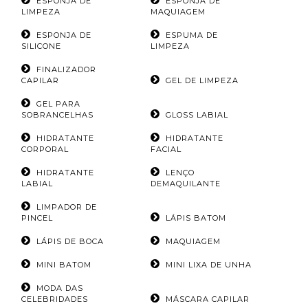
ESPONJA DE
ESPONJA DE
LIMPEZA
MAQUIAGEM
ESPONJA DE
ESPUMA DE
SILICONE
LIMPEZA
FINALIZADOR
CAPILAR
GEL DE LIMPEZA
GEL PARA
SOBRANCELHAS
GLOSS LABIAL
HIDRATANTE
HIDRATANTE
CORPORAL
FACIAL
HIDRATANTE
LENÇO
LABIAL
DEMAQUILANTE
LIMPADOR DE
PINCEL
LÁPIS BATOM
LÁPIS DE BOCA
MAQUIAGEM
MINI BATOM
MINI LIXA DE UNHA
MODA DAS
CELEBRIDADES
MÁSCARA CAPILAR