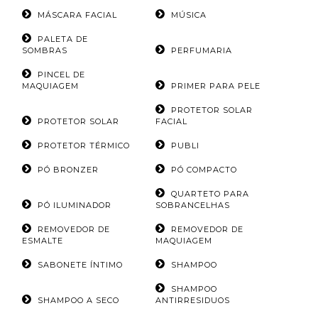
MÁSCARA FACIAL
MÚSICA
PALETA DE
SOMBRAS
PERFUMARIA
PINCEL DE
MAQUIAGEM
PRIMER PARA PELE
PROTETOR SOLAR
PROTETOR SOLAR
FACIAL
PROTETOR TÉRMICO
PUBLI
PÓ BRONZER
PÓ COMPACTO
QUARTETO PARA
PÓ ILUMINADOR
SOBRANCELHAS
REMOVEDOR DE
REMOVEDOR DE
ESMALTE
MAQUIAGEM
SABONETE ÍNTIMO
SHAMPOO
SHAMPOO
SHAMPOO A SECO
ANTIRRESIDUOS