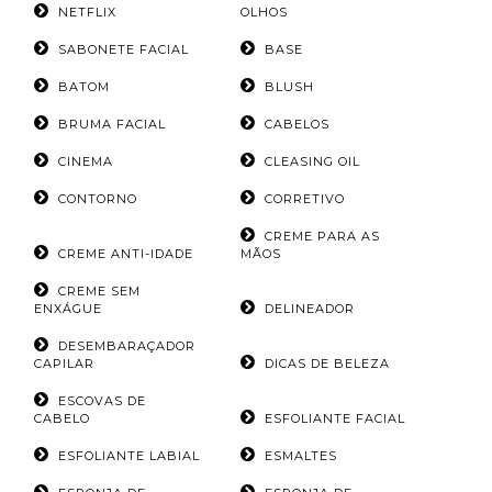
NETFLIX
OLHOS
SABONETE FACIAL
BASE
BATOM
BLUSH
BRUMA FACIAL
CABELOS
CINEMA
CLEASING OIL
CONTORNO
CORRETIVO
CREME PARA AS
CREME ANTI-IDADE
MÃOS
CREME SEM
ENXÁGUE
DELINEADOR
DESEMBARAÇADOR
CAPILAR
DICAS DE BELEZA
ESCOVAS DE
CABELO
ESFOLIANTE FACIAL
ESFOLIANTE LABIAL
ESMALTES