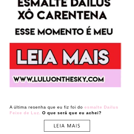
A última resenha que eu fiz foi do
esmalte Dailus
Feixe de Luz.
O que será que eu achei?