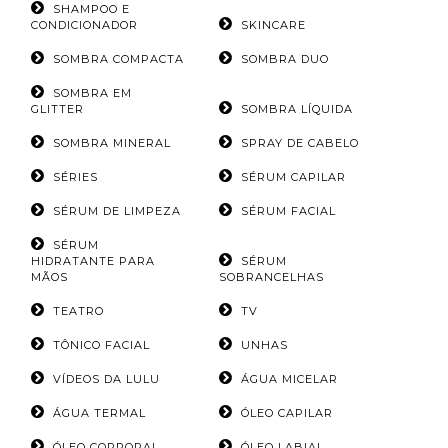
SHAMPOO E
CONDICIONADOR
SKINCARE
SOMBRA COMPACTA
SOMBRA DUO
SOMBRA EM
GLITTER
SOMBRA LÍQUIDA
SOMBRA MINERAL
SPRAY DE CABELO
SÉRIES
SÉRUM CAPILAR
SÉRUM DE LIMPEZA
SÉRUM FACIAL
SÉRUM
HIDRATANTE PARA
SÉRUM
MÃOS
SOBRANCELHAS
TEATRO
TV
TÔNICO FACIAL
UNHAS
VÍDEOS DA LULU
ÁGUA MICELAR
ÁGUA TERMAL
ÓLEO CAPILAR
ÓLEO CORPORAL
ÓLEO LABIAL