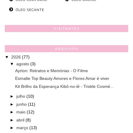
ÓLEO SECANTE
VISITANTES
ARQUIVOS
▼
2026
(77)
▼
agosto
(3)
Ayrton: Retratos e Memórias - O Filme
Esmalte Top Beauty Amores e Flores Amar é viver
Kit Brilho da Esperança Kibô-no-iê - Triskle Cosmé...
►
julho
(10)
►
junho
(11)
►
maio
(12)
►
abril
(8)
►
março
(13)