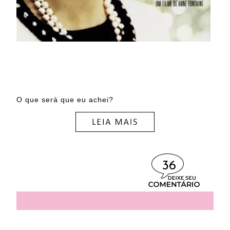
O que será que eu achei?
36