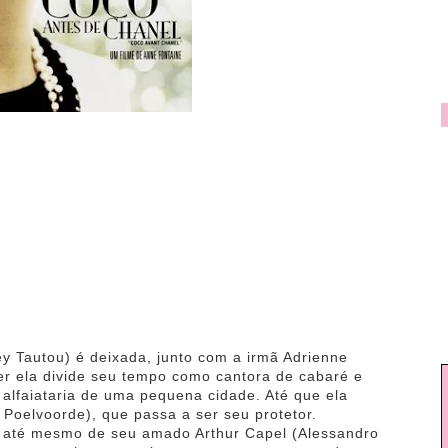
y Tautou) é deixada, junto com a irmã Adrienne
cer ela divide seu tempo como cantora de cabaré e
 alfaiataria de uma pequena cidade. Até que ela
 Poelvoorde), que passa a ser seu protetor.
 até mesmo de seu amado Arthur Capel (Alessandro