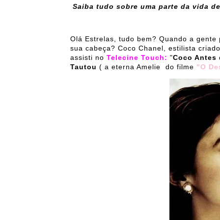
Saiba tudo sobre uma parte da vida de
Olá Estrelas, tudo bem? Quando a gente
sua cabeça? Coco Chanel, estilista criad
assisti no
Telecine Touch:
"
Coco Antes 
Tautou
( a eterna Amelie do filme
"O De