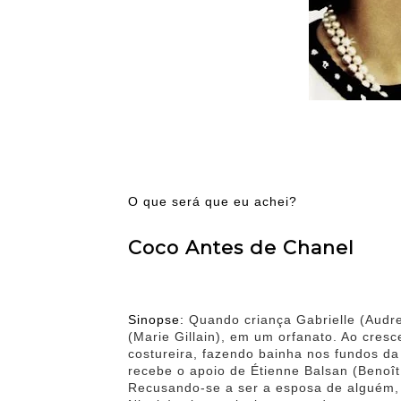
O que será que eu achei?
Coco Antes de Chanel
Sinopse:
Quando criança Gabrielle (Audre
(Marie Gillain), em um orfanato. Ao cres
costureira, fazendo bainha nos fundos da
recebe o apoio de Étienne Balsan (Benoît
Recusando-se a ser a esposa de alguém,