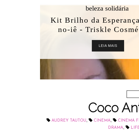
Coco An
,
,
AUDREY TAUTOU
CINEMA
CINEMA 
,
DRAMA
LIF