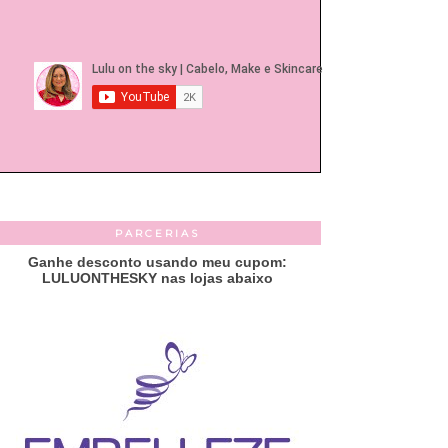
PARCERIAS
Ganhe desconto usando meu cupom:
LULUONTHESKY nas lojas abaixo