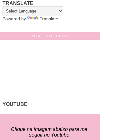
TRANSLATE
Powered by
Translate
SIGA ESTE BLOG
YOUTUBE
Clique na imagem abaixo para me
seguir no Youtube