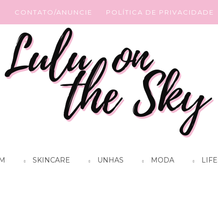
G
CONTATO/ANUNCIE
POLÍTICA DE PRIVACIDADE
M
SKINCARE
UNHAS
MODA
LIFE