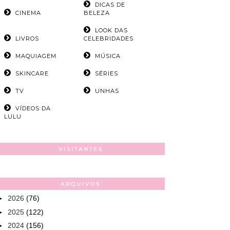
DICAS DE
CINEMA
BELEZA
LOOK DAS
LIVROS
CELEBRIDADES
MAQUIAGEM
MÚSICA
SKINCARE
SÉRIES
TV
UNHAS
VÍDEOS DA
LULU
VISITANTES
ARQUIVOS
►
2026
(76)
►
2025
(122)
►
2024
(156)