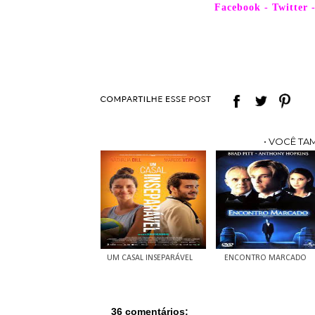
Facebook
-
Twitter
• VOCÊ TA
UM CASAL INSEPARÁVEL
ENCONTRO MARCADO
36 comentários: