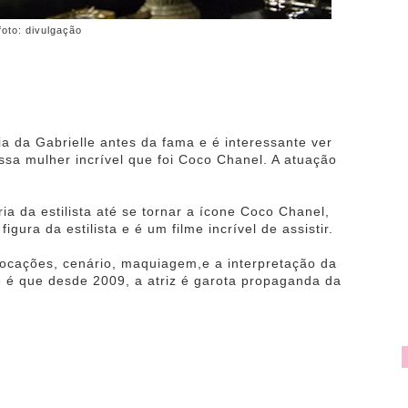
foto: divulgação
ia da Gabrielle antes da fama e é interessante ver
sa mulher incrível que foi Coco Chanel. A atuação
ia da estilista até se tornar a ícone Coco Chanel,
gura da estilista e é um filme incrível de assistir.
locações, cenário, maquiagem,e a interpretação da
e é que desde 2009, a atriz é garota propaganda da