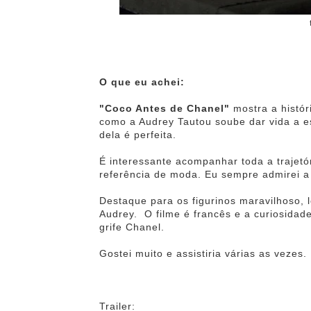
O que eu achei:
"Coco Antes de Chanel"
mostra a histór
como a Audrey Tautou soube dar vida a es
dela é perfeita.
É interessante acompanhar toda a trajetór
referência de moda. Eu sempre admirei a fi
Destaque para os figurinos maravilhoso, 
Audrey. O filme é francês e a curiosidad
grife Chanel.
Gostei muito e assistiria várias as vezes.
Trailer: