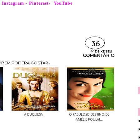
-
Instagram
-
Pinterest
-
YouTube
36
MBÉM PODERÁ GOSTAR •
A DUQUESA
O FABULOSO DESTINO DE
AMÉLIE POULAI...