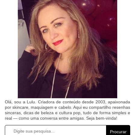
Olá, sou a Lulu. Criadora de conteúdo desde 2003, apaixonada
por skincare, maquiagem e cabelo. Aqui eu compartilho resenhas
sinceras, dicas de beleza e cultura pop, tudo de forma simples e
real — como uma conversa entre amigas. Seja bem-vinda!
Procurar