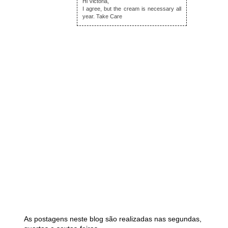
Hi Victoria,
I agree, but the cream is necessary all
year. Take Care
As postagens neste blog são realizadas nas segundas,