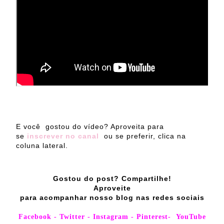
E você gostou do vídeo? Aproveita para
se
inscrever no canal
ou se preferir, clica
na
coluna lateral.
Gostou do post? Compartilhe!
Aproveite
para acompanhar nosso blog nas redes sociais
Facebook
-
Twitter
-
Instagram
-
Pinterest
-
YouTube