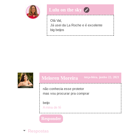
Lulu on the sky
quinta-feira, junho 24, 2021
Olá Val,
Já usei da La Roche e é excelente
big beijos
Meloren Moreira
terça-feira, junho 22, 2021
não conhecia esse protetor
mas vou procurar pra comprar
beijo
A mina de fé
Responder
Respostas