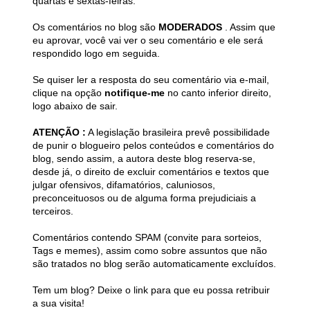
quartas e sextas-feiras.
Os comentários no blog são
MODERADOS
. Assim que
eu aprovar, você vai ver o seu comentário e ele será
respondido logo em seguida.
Se quiser ler a resposta do seu comentário via e-mail,
clique na opção
notifique-me
no canto inferior direito,
logo abaixo de sair.
ATENÇÃO :
A legislação brasileira prevê possibilidade
de punir o blogueiro pelos conteúdos e comentários do
blog, sendo assim, a autora deste blog reserva-se,
desde já, o direito de excluir comentários e textos que
julgar ofensivos, difamatórios, caluniosos,
preconceituosos ou de alguma forma prejudiciais a
terceiros.
Comentários contendo SPAM (convite para sorteios,
Tags e memes), assim como sobre assuntos que não
são tratados no blog serão automaticamente excluídos.
Tem um blog? Deixe o link para que eu possa retribuir
a sua visita!