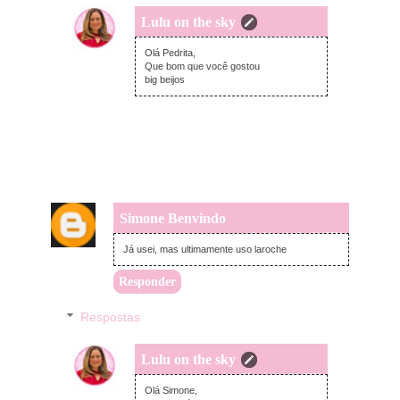
Lulu on the sky
quinta-feira, junho 24, 2021
Olá Pedrita,
Que bom que você gostou
big beijos
Simone Benvindo
segunda-feira, junho 21, 2021
Já usei, mas ultimamente uso laroche
Responder
Respostas
Lulu on the sky
quinta-feira, junho 24, 2021
Olá Simone,