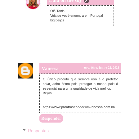
Lulu on the sky
quinta-feira, junho 24, 2021
Olá Tania,
Veja se você encontra em Portugal
big beijos
Vanessa
terça-feira, junho 22, 2021
O único produto que sempre uso é o protetor
solar, acho ótimo pois proteger a nossa pele é
essencial para uma qualidade de vida melhor.
Beijos.
https://www.parafraseandocomvanessa.com.br/
Responder
Respostas