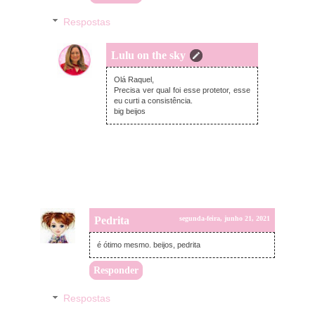
Respostas
Lulu on the sky
quinta-feira, junho 24, 2021
Olá Raquel,
Precisa ver qual foi esse protetor, esse
eu curti a consistência.
big beijos
Pedrita
segunda-feira, junho 21, 2021
é ótimo mesmo. beijos, pedrita
Responder
Respostas