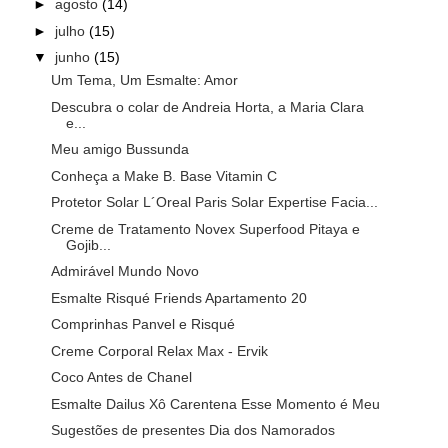
►
agosto
(14)
►
julho
(15)
▼
junho
(15)
Um Tema, Um Esmalte: Amor
Descubra o colar de Andreia Horta, a Maria Clara
e...
Meu amigo Bussunda
Conheça a Make B. Base Vitamin C
Protetor Solar L´Oreal Paris Solar Expertise Facia...
Creme de Tratamento Novex Superfood Pitaya e
Gojib...
Admirável Mundo Novo
Esmalte Risqué Friends Apartamento 20
Comprinhas Panvel e Risqué
Creme Corporal Relax Max - Ervik
Coco Antes de Chanel
Esmalte Dailus Xô Carentena Esse Momento é Meu
Sugestões de presentes Dia dos Namorados