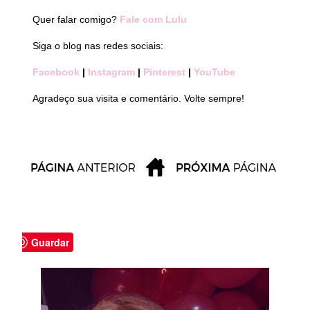
Quer falar comigo?
Fale com Lulu
Siga o blog nas redes sociais:
Facebook
|
Instagram
|
Pinterest
|
YouTube
Agradeço sua visita e comentário. Volte sempre!
Guardar