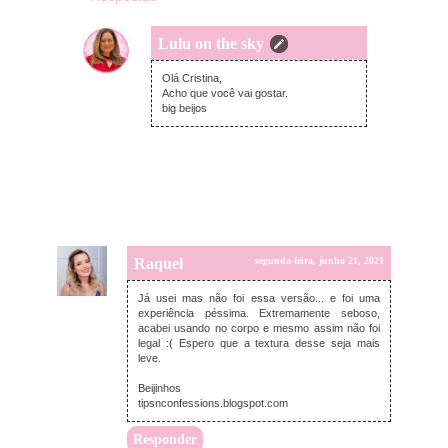
Lulu on the sky
quinta-feira, junho 24, 2021
Olá Cristina,
Acho que você vai gostar.
big beijos
Raquel
segunda-feira, junho 21, 2021
Já usei mas não foi essa versão... e foi uma
experiência péssima. Extremamente seboso,
acabei usando no corpo e mesmo assim não foi
legal :( Espero que a textura desse seja mais
leve.
Beijinhos
tipsnconfessions.blogspot.com
Responder