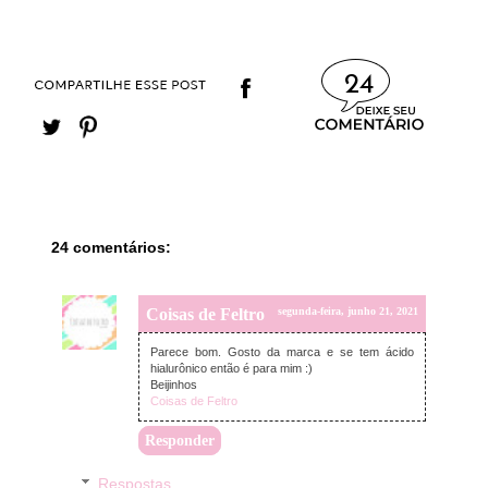
24
24 comentários:
Coisas de Feltro
segunda-feira, junho 21, 2021
Parece bom. Gosto da marca e se tem ácido
hialurônico então é para mim :)
Beijinhos
Coisas de Feltro
Responder
Respostas