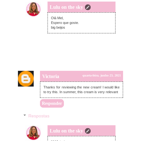
Lulu on the sky
quinta-feira, junho 24, 2021
Olá Mel,
Espero que goste.
big beijos
Victoria
quarta-feira, junho 23, 2021
Thanks for reviewing the new cream! I would like
to try this. In summer, this cream is very relevant
Responder
Respostas
Lulu on the sky
quinta-feira, junho 24, 2021