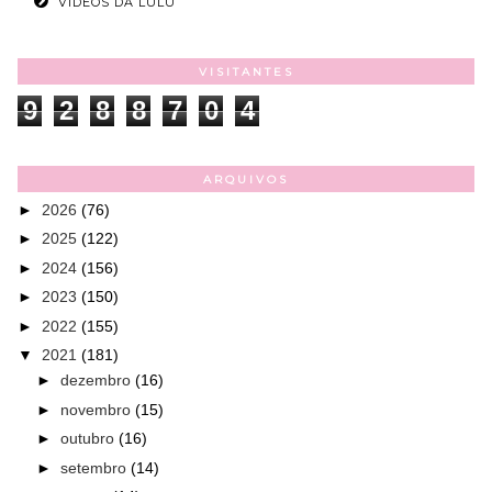
VÍDEOS DA LULU
VISITANTES
9
2
8
8
7
0
4
ARQUIVOS
►
2026
(76)
►
2025
(122)
►
2024
(156)
►
2023
(150)
►
2022
(155)
▼
2021
(181)
►
dezembro
(16)
►
novembro
(15)
►
outubro
(16)
►
setembro
(14)