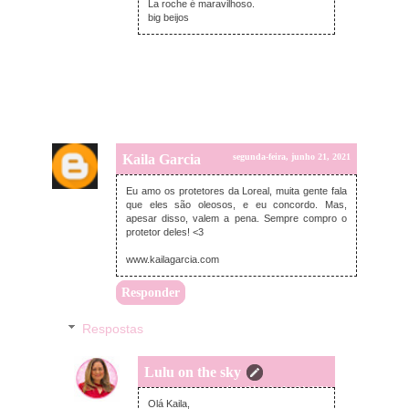
La roche é maravilhoso.
big beijos
Kaila Garcia
segunda-feira, junho 21, 2021
Eu amo os protetores da Loreal, muita gente fala
que eles são oleosos, e eu concordo. Mas,
apesar disso, valem a pena. Sempre compro o
protetor deles! <3
www.kailagarcia.com
Responder
Respostas
Lulu on the sky
quinta-feira, junho 24, 2021
Olá Kaila,