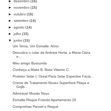
►
dezembro
(16)
►
novembro
(15)
►
outubro
(16)
►
setembro
(14)
►
agosto
(14)
►
julho
(15)
▼
junho
(15)
Um Tema, Um Esmalte: Amor
Descubra o colar de Andreia Horta, a Maria Clara
e...
Meu amigo Bussunda
Conheça a Make B. Base Vitamin C
Protetor Solar L´Oreal Paris Solar Expertise Facia...
Creme de Tratamento Novex Superfood Pitaya e
Gojib...
Admirável Mundo Novo
Esmalte Risqué Friends Apartamento 20
Comprinhas Panvel e Risqué