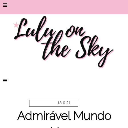
≡
≡
18.6.21
Admirável Mundo