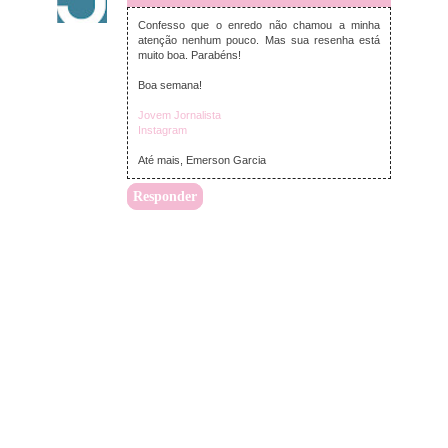
Confesso que o enredo não chamou a minha
atenção nenhum pouco. Mas sua resenha está
muito boa. Parabéns!
Boa semana!
Jovem Jornalista
Instagram
Até mais, Emerson Garcia
Responder