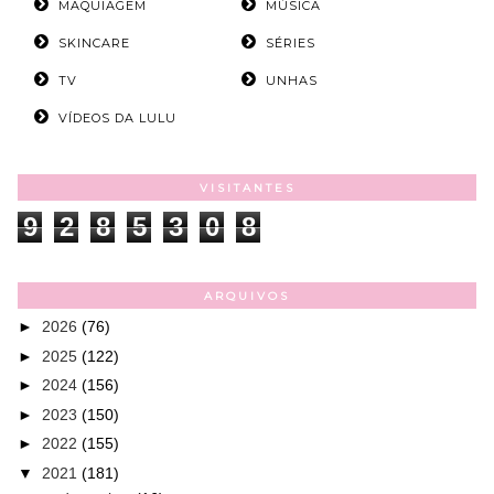
MAQUIAGEM
MÚSICA
SKINCARE
SÉRIES
TV
UNHAS
VÍDEOS DA LULU
VISITANTES
9
2
8
5
3
0
8
ARQUIVOS
►
2026
(76)
►
2025
(122)
►
2024
(156)
►
2023
(150)
►
2022
(155)
▼
2021
(181)