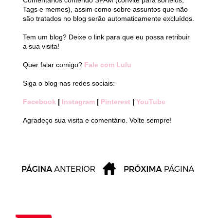
Comentários contendo SPAM (convite para sorteios,
Tags e memes), assim como sobre assuntos que não
são tratados no blog serão automaticamente excluídos.
Tem um blog? Deixe o link para que eu possa retribuir
a sua visita!
Quer falar comigo?
Fale com Lulu
Siga o blog nas redes sociais:
Facebook
|
Instagram
|
Pinterest
|
YouTube
Agradeço sua visita e comentário. Volte sempre!