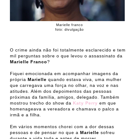
Marielle franco
foto: divulgação
O crime ainda não foi totalmente esclarecido e tem
mil perguntas sobre o que levou o assassinato da
Marielle Franco
?
Fiquei emocionada em acompanhar imagens da
própria
Marielle
quando estava viva, uma mulher
que carregava uma força no olhar, na voz e nas
atitudes. Além dos depoimentos das pessoas
próximas da família, amigos, delegado. Também
mostrou trecho do show da
Katy Perry
em que
homenageava a vereadora e chamava o palco a
irmã e a filha.
Em vários momentos chorei com a dor dessas
pessoas e de pensar no que a
Marielle
sofreu
durante a vida toda e antes de morrer.