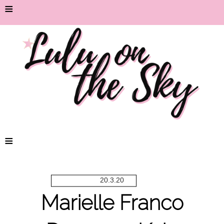
≡
≡
20.3.20
Marielle Franco