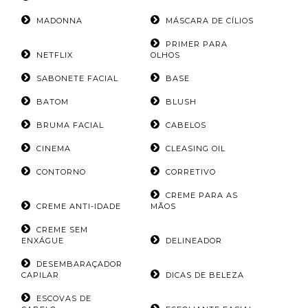
MADONNA
MÁSCARA DE CÍLIOS
PRIMER PARA
NETFLIX
OLHOS
SABONETE FACIAL
BASE
BATOM
BLUSH
BRUMA FACIAL
CABELOS
CINEMA
CLEASING OIL
CONTORNO
CORRETIVO
CREME PARA AS
CREME ANTI-IDADE
MÃOS
CREME SEM
ENXÁGUE
DELINEADOR
DESEMBARAÇADOR
CAPILAR
DICAS DE BELEZA
ESCOVAS DE