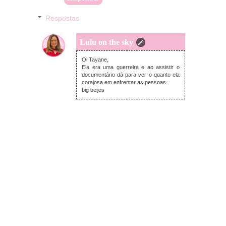
Respostas
Lulu on the sky
segunda-feira, março 23, 2020
Oi Tayane,
Ela era uma guerreira e ao assistir o
documentário dá para ver o quanto ela
corajosa em enfrentar as pessoas.
big beijos