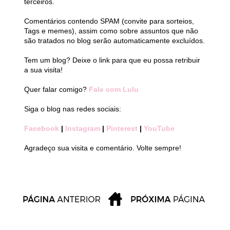
terceiros.
Comentários contendo SPAM (convite para sorteios,
Tags e memes), assim como sobre assuntos que não
são tratados no blog serão automaticamente excluídos.
Tem um blog? Deixe o link para que eu possa retribuir
a sua visita!
Quer falar comigo?
Fale com Lulu
Siga o blog nas redes sociais:
Facebook
|
Instagram
|
Pinterest
|
YouTube
Agradeço sua visita e comentário. Volte sempre!