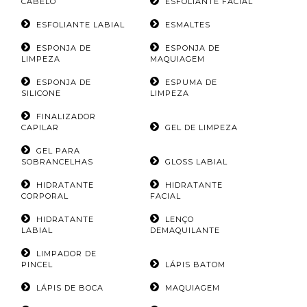
CABELO
ESFOLIANTE FACIAL
ESFOLIANTE LABIAL
ESMALTES
ESPONJA DE
ESPONJA DE
LIMPEZA
MAQUIAGEM
ESPONJA DE
ESPUMA DE
SILICONE
LIMPEZA
FINALIZADOR
CAPILAR
GEL DE LIMPEZA
GEL PARA
SOBRANCELHAS
GLOSS LABIAL
HIDRATANTE
HIDRATANTE
CORPORAL
FACIAL
HIDRATANTE
LENÇO
LABIAL
DEMAQUILANTE
LIMPADOR DE
PINCEL
LÁPIS BATOM
LÁPIS DE BOCA
MAQUIAGEM