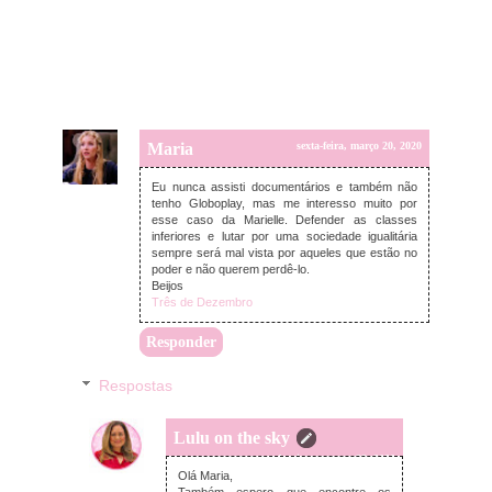
Maria
sexta-feira, março 20, 2020
Eu nunca assisti documentários e também não
tenho Globoplay, mas me interesso muito por
esse caso da Marielle. Defender as classes
inferiores e lutar por uma sociedade igualitária
sempre será mal vista por aqueles que estão no
poder e não querem perdê-lo.
Beijos
Três de Dezembro
Responder
Respostas
Lulu on the sky
domingo, março 22, 2020
Olá Maria,