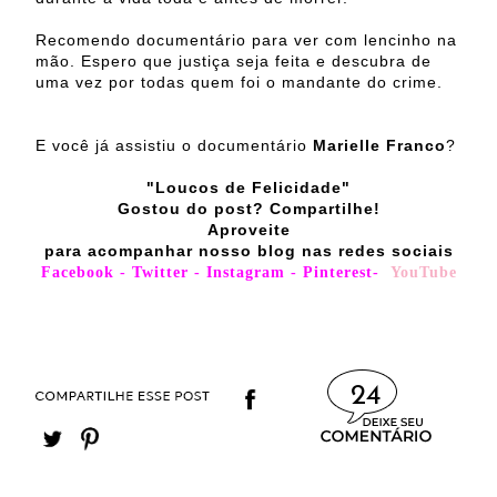
Recomendo documentário para ver com lencinho na
mão. Espero que justiça seja feita e descubra de
uma vez por todas quem foi o mandante do crime.
E você já assistiu o documentário
Marielle Franco
?
"Loucos de Felicidade"
Gostou do post? Compartilhe!
Aproveite
para acompanhar nosso blog nas redes sociais
Facebook
-
Twitter
-
Instagram
-
Pinterest
-
YouTube
24