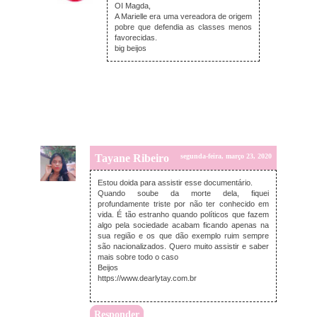
OI Magda,
A Marielle era uma vereadora de origem
pobre que defendia as classes menos
favorecidas.
big beijos
Tayane Ribeiro
segunda-feira, março 23, 2020
Estou doida para assistir esse documentário.
Quando soube da morte dela, fiquei
profundamente triste por não ter conhecido em
vida. É tão estranho quando políticos que fazem
algo pela sociedade acabam ficando apenas na
sua região e os que dão exemplo ruim sempre
são nacionalizados. Quero muito assistir e saber
mais sobre todo o caso
Beijos
https://www.dearlytay.com.br
Responder