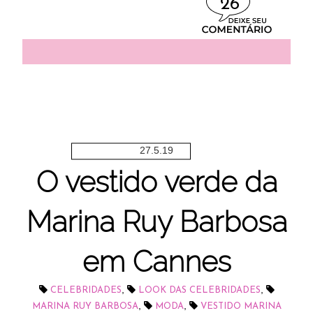
26
27.5.19
O vestido verde da
Marina Ruy Barbosa
em Cannes
,
,
CELEBRIDADES
LOOK DAS CELEBRIDADES
,
,
MARINA RUY BARBOSA
MODA
VESTIDO MARINA