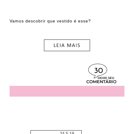
Vamos descobrir que vestido é esse?
30
24.5.19