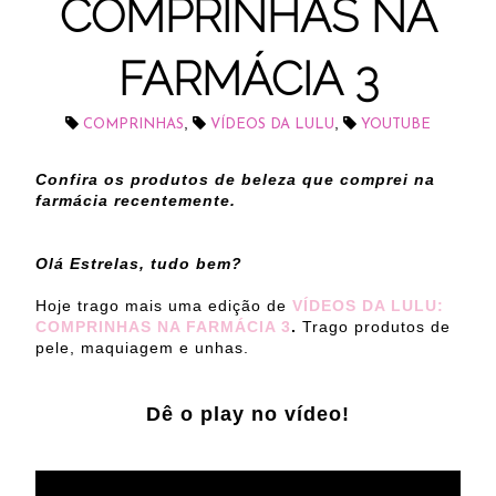
COMPRINHAS NA
FARMÁCIA 3
,
,
COMPRINHAS
VÍDEOS DA LULU
YOUTUBE
Confira os produtos de beleza que comprei na
farmácia recentemente.
Olá Estrelas, tudo bem?
Hoje trago mais uma edição de
VÍDEOS DA LULU:
COMPRINHAS NA FARMÁCIA 3
.
Trago produtos de
pele, maquiagem e unhas.
Dê o play no vídeo!