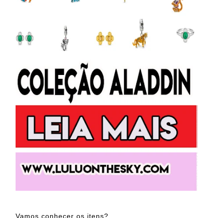
Vamos conhecer os itens?