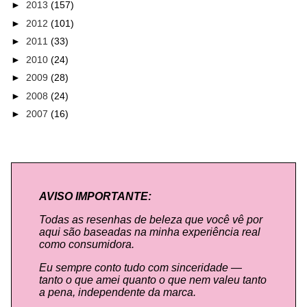
►
2013
(157)
►
2012
(101)
►
2011
(33)
►
2010
(24)
►
2009
(28)
►
2008
(24)
►
2007
(16)
AVISO IMPORTANTE:
Todas as resenhas de beleza que você vê por
aqui são baseadas na minha experiência real
como consumidora.
Eu sempre conto tudo com sinceridade —
tanto o que amei quanto o que nem valeu tanto
a pena, independente da marca.