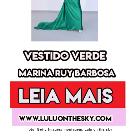
foto: Getty Images/ montagem: Lulu on the sky