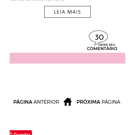
30
Guardar