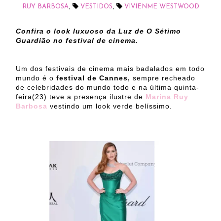
,
,
RUY BARBOSA
VESTIDOS
VIVIENME WESTWOOD
Confira o look luxuoso da Luz de O Sétimo
Guardião no festival de cinema.
Um dos festivais de cinema mais badalados em todo
mundo é o
festival de Cannes,
sempre recheado
de celebridades do mundo todo
e na última quinta-
feira(23) teve a presença ilustre de
Marina Ruy
Barbosa
vestindo um look verde belíssimo.