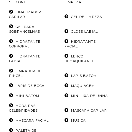
SILICONE
LIMPEZA
FINALIZADOR
CAPILAR
GEL DE LIMPEZA
GEL PARA
SOBRANCELHAS
GLOSS LABIAL
HIDRATANTE
HIDRATANTE
CORPORAL
FACIAL
HIDRATANTE
LENÇO
LABIAL
DEMAQUILANTE
LIMPADOR DE
PINCEL
LÁPIS BATOM
LÁPIS DE BOCA
MAQUIAGEM
MINI BATOM
MINI LIXA DE UNHA
MODA DAS
CELEBRIDADES
MÁSCARA CAPILAR
MÁSCARA FACIAL
MÚSICA
PALETA DE