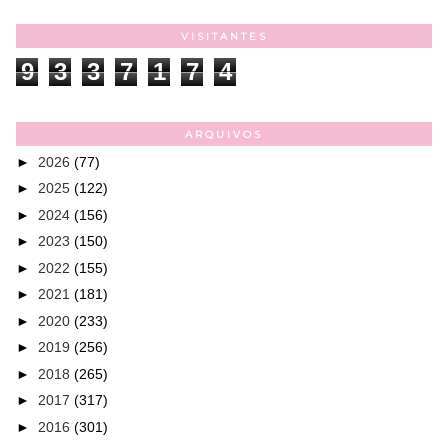
VISITANTES
9
3
3
7
1
7
4
ARQUIVOS
►
2026
(77)
►
2025
(122)
►
2024
(156)
►
2023
(150)
►
2022
(155)
►
2021
(181)
►
2020
(233)
►
2019
(256)
►
2018
(265)
►
2017
(317)
►
2016
(301)