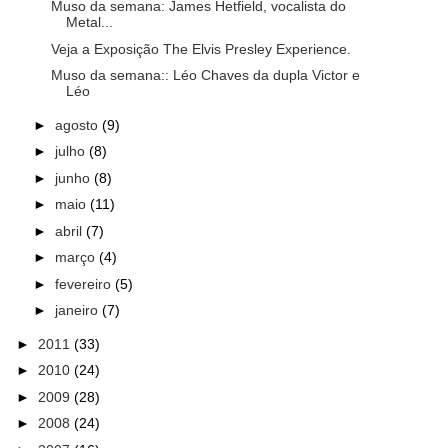
Muso da semana: James Hetfield, vocalista do
Metal...
Veja a Exposição The Elvis Presley Experience.
Muso da semana:: Léo Chaves da dupla Victor e
Léo
►
agosto
(9)
►
julho
(8)
►
junho
(8)
►
maio
(11)
►
abril
(7)
►
março
(4)
►
fevereiro
(5)
►
janeiro
(7)
►
2011
(33)
►
2010
(24)
►
2009
(28)
►
2008
(24)