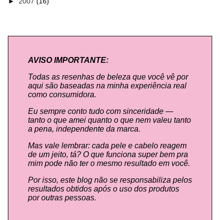
►
2007
(16)
AVISO IMPORTANTE:
Todas as resenhas de beleza que você vê por
aqui são baseadas na minha experiência real
como consumidora.
Eu sempre conto tudo com sinceridade —
tanto o que amei quanto o que nem valeu tanto
a pena, independente da marca.
Mas vale lembrar: cada pele e cabelo reagem
de um jeito, tá? O que funciona super bem pra
mim pode não ter o mesmo resultado em você.
Por isso, este blog não se responsabiliza pelos
resultados obtidos após o uso dos produtos
por outras pessoas.