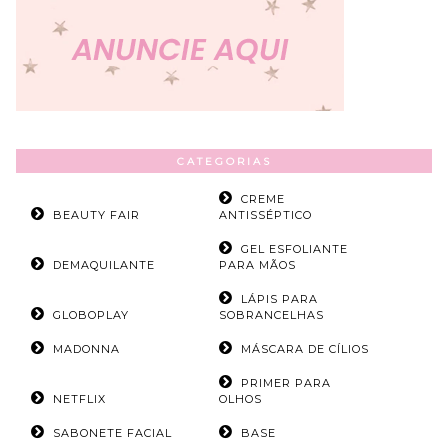
CATEGORIAS
CREME
BEAUTY FAIR
ANTISSÉPTICO
GEL ESFOLIANTE
DEMAQUILANTE
PARA MÃOS
LÁPIS PARA
GLOBOPLAY
SOBRANCELHAS
MADONNA
MÁSCARA DE CÍLIOS
PRIMER PARA
NETFLIX
OLHOS
SABONETE FACIAL
BASE