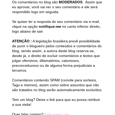
Os comentários no blog são
MODERADOS
. Assim que
eu aprovar, você vai ver o seu comentário e ele será
respondido logo em seguida.
Se quiser ler a resposta do seu comentário via e-mail,
clique na opção
notifique-me
no canto inferior direito,
logo abaixo de sair.
ATENÇÃO :
A legislação brasileira prevê possibilidade
de punir o blogueiro pelos conteúdos e comentários do
blog, sendo assim, a autora deste blog reserva-se,
desde já, o direito de excluir comentários e textos que
julgar ofensivos, difamatórios, caluniosos,
preconceituosos ou de alguma forma prejudiciais a
terceiros.
Comentários contendo SPAM (convite para sorteios,
Tags e memes), assim como sobre assuntos que não
são tratados no blog serão automaticamente excluídos.
Tem um blog? Deixe o link para que eu possa retribuir
a sua visita!
Quer falar comigo?
Fale com Lulu