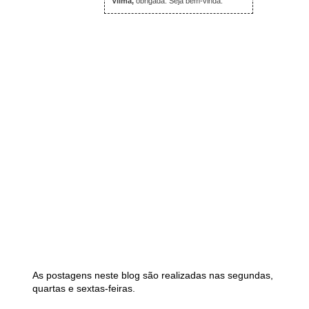
Vilma,
obrigada. Seja bem-vinda.
As postagens neste blog são realizadas nas segundas,
quartas e sextas-feiras.