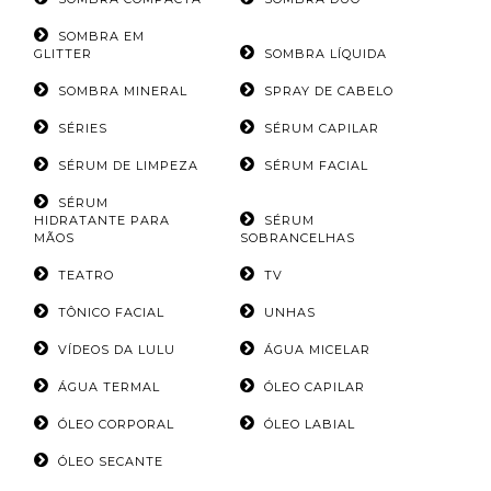
SOMBRA EM
GLITTER
SOMBRA LÍQUIDA
SOMBRA MINERAL
SPRAY DE CABELO
SÉRIES
SÉRUM CAPILAR
SÉRUM DE LIMPEZA
SÉRUM FACIAL
SÉRUM
HIDRATANTE PARA
SÉRUM
MÃOS
SOBRANCELHAS
TEATRO
TV
TÔNICO FACIAL
UNHAS
VÍDEOS DA LULU
ÁGUA MICELAR
ÁGUA TERMAL
ÓLEO CAPILAR
ÓLEO CORPORAL
ÓLEO LABIAL
ÓLEO SECANTE