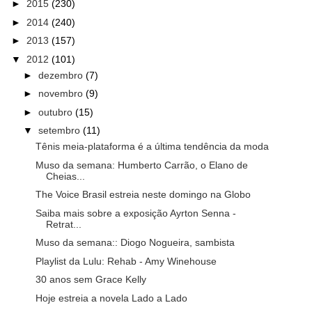
►
2015
(230)
►
2014
(240)
►
2013
(157)
▼
2012
(101)
►
dezembro
(7)
►
novembro
(9)
►
outubro
(15)
▼
setembro
(11)
Tênis meia-plataforma é a última tendência da moda
Muso da semana: Humberto Carrão, o Elano de
Cheias...
The Voice Brasil estreia neste domingo na Globo
Saiba mais sobre a exposição Ayrton Senna -
Retrat...
Muso da semana:: Diogo Nogueira, sambista
Playlist da Lulu: Rehab - Amy Winehouse
30 anos sem Grace Kelly
Hoje estreia a novela Lado a Lado