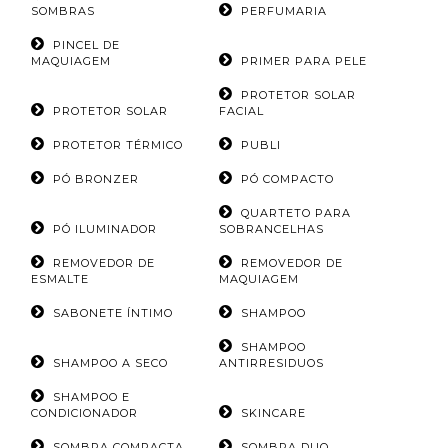
SOMBRAS
PERFUMARIA
PINCEL DE
MAQUIAGEM
PRIMER PARA PELE
PROTETOR SOLAR
PROTETOR SOLAR
FACIAL
PROTETOR TÉRMICO
PUBLI
PÓ BRONZER
PÓ COMPACTO
QUARTETO PARA
PÓ ILUMINADOR
SOBRANCELHAS
REMOVEDOR DE
REMOVEDOR DE
ESMALTE
MAQUIAGEM
SABONETE ÍNTIMO
SHAMPOO
SHAMPOO
SHAMPOO A SECO
ANTIRRESIDUOS
SHAMPOO E
CONDICIONADOR
SKINCARE
SOMBRA COMPACTA
SOMBRA DUO