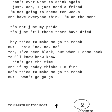
I don't ever want to drink again
I just, ooh, I just need a friend
I'm not going to spend ten weeks
And have everyone think I'm on the mend
It's not just my pride
It's just 'til these tears have dried
They tried to make me go to rehab
But I said 'no, no, no'
Yes, I've been black, but when I come back
You'll know-know-know
I ain't got the time
And if my daddy thinks I'm fine
He's tried to make me go to rehab
But I won't go-go-go
2