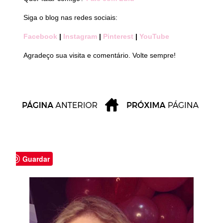
Siga o blog nas redes sociais:
Facebook
|
Instagram
|
Pinterest
|
YouTube
Agradeço sua visita e comentário. Volte sempre!
Guardar