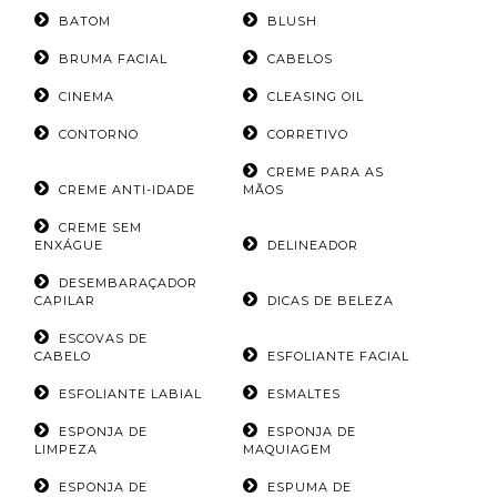
BATOM
BLUSH
BRUMA FACIAL
CABELOS
CINEMA
CLEASING OIL
CONTORNO
CORRETIVO
CREME PARA AS
CREME ANTI-IDADE
MÃOS
CREME SEM
ENXÁGUE
DELINEADOR
DESEMBARAÇADOR
CAPILAR
DICAS DE BELEZA
ESCOVAS DE
CABELO
ESFOLIANTE FACIAL
ESFOLIANTE LABIAL
ESMALTES
ESPONJA DE
ESPONJA DE
LIMPEZA
MAQUIAGEM
ESPONJA DE
ESPUMA DE