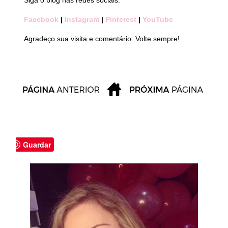
Siga o blog nas redes sociais:
Facebook
|
Instagram
|
Pinterest
|
YouTube
Agradeço sua visita e comentário. Volte sempre!
Guardar