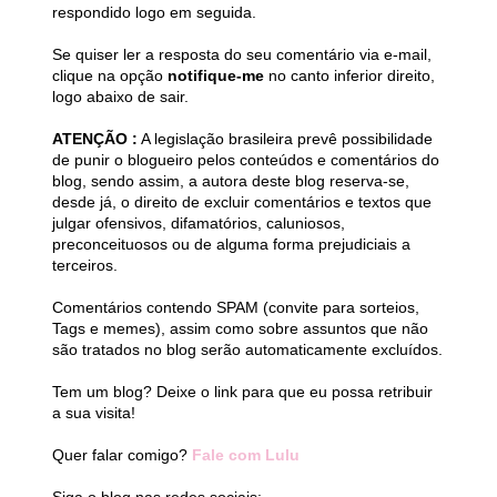
respondido logo em seguida.
Se quiser ler a resposta do seu comentário via e-mail,
clique na opção
notifique-me
no canto inferior direito,
logo abaixo de sair.
ATENÇÃO :
A legislação brasileira prevê possibilidade
de punir o blogueiro pelos conteúdos e comentários do
blog, sendo assim, a autora deste blog reserva-se,
desde já, o direito de excluir comentários e textos que
julgar ofensivos, difamatórios, caluniosos,
preconceituosos ou de alguma forma prejudiciais a
terceiros.
Comentários contendo SPAM (convite para sorteios,
Tags e memes), assim como sobre assuntos que não
são tratados no blog serão automaticamente excluídos.
Tem um blog? Deixe o link para que eu possa retribuir
a sua visita!
Quer falar comigo?
Fale com Lulu