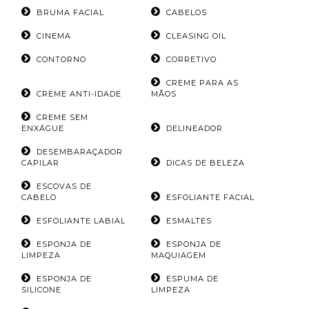
BRUMA FACIAL
CABELOS
CINEMA
CLEASING OIL
CONTORNO
CORRETIVO
CREME PARA AS
CREME ANTI-IDADE
MÃOS
CREME SEM
ENXÁGUE
DELINEADOR
DESEMBARAÇADOR
CAPILAR
DICAS DE BELEZA
ESCOVAS DE
CABELO
ESFOLIANTE FACIAL
ESFOLIANTE LABIAL
ESMALTES
ESPONJA DE
ESPONJA DE
LIMPEZA
MAQUIAGEM
ESPONJA DE
ESPUMA DE
SILICONE
LIMPEZA