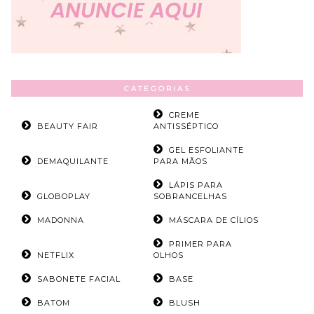
CATEGORIAS
CREME
BEAUTY FAIR
ANTISSÉPTICO
GEL ESFOLIANTE
DEMAQUILANTE
PARA MÃOS
LÁPIS PARA
GLOBOPLAY
SOBRANCELHAS
MADONNA
MÁSCARA DE CÍLIOS
PRIMER PARA
NETFLIX
OLHOS
SABONETE FACIAL
BASE
BATOM
BLUSH