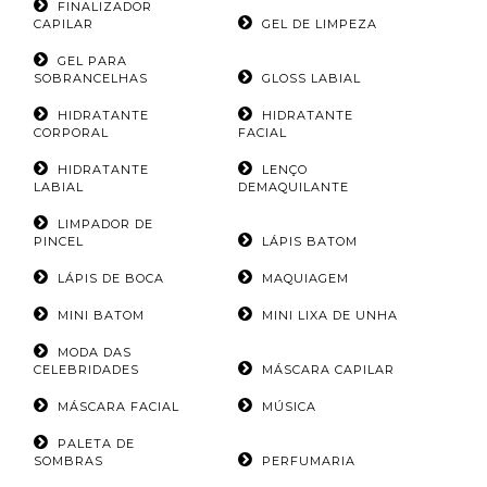
FINALIZADOR
CAPILAR
GEL DE LIMPEZA
GEL PARA
SOBRANCELHAS
GLOSS LABIAL
HIDRATANTE
HIDRATANTE
CORPORAL
FACIAL
HIDRATANTE
LENÇO
LABIAL
DEMAQUILANTE
LIMPADOR DE
PINCEL
LÁPIS BATOM
LÁPIS DE BOCA
MAQUIAGEM
MINI BATOM
MINI LIXA DE UNHA
MODA DAS
CELEBRIDADES
MÁSCARA CAPILAR
MÁSCARA FACIAL
MÚSICA
PALETA DE
SOMBRAS
PERFUMARIA