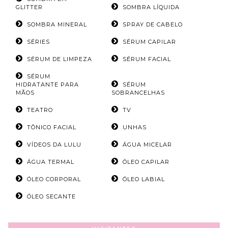
GLITTER
SOMBRA LÍQUIDA
SOMBRA MINERAL
SPRAY DE CABELO
SÉRIES
SÉRUM CAPILAR
SÉRUM DE LIMPEZA
SÉRUM FACIAL
SÉRUM
HIDRATANTE PARA
SÉRUM
MÃOS
SOBRANCELHAS
TEATRO
TV
TÔNICO FACIAL
UNHAS
VÍDEOS DA LULU
ÁGUA MICELAR
ÁGUA TERMAL
ÓLEO CAPILAR
ÓLEO CORPORAL
ÓLEO LABIAL
ÓLEO SECANTE