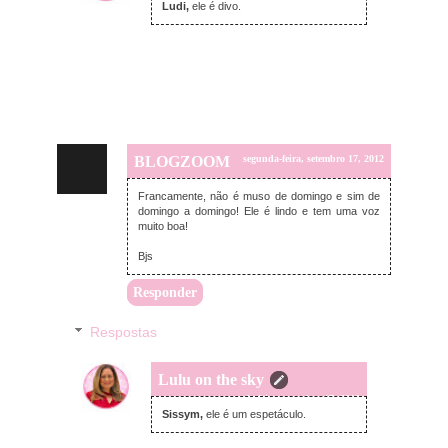
Ludi,
ele é divo.
BLOGZOOM
segunda-feira, setembro 17, 2012
Francamente, não é muso de domingo e sim de
domingo a domingo! Ele é lindo e tem uma voz
muito boa!
Bjs
Responder
Respostas
Lulu on the sky
segunda-feira, setembro 17, 2012
Sissym,
ele é um espetáculo.