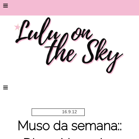
≡
≡
16.9.12
Muso da semana::