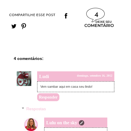
4
4 comentários:
Ludi
domingo, setembro 16, 2012
Vem sambar aqui em casa seu lindo!
Responder
Respostas
Lulu on the sky
domingo, setembro 16, 2012