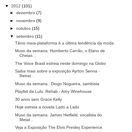
▼
2012
(101)
►
dezembro
(7)
►
novembro
(9)
►
outubro
(15)
▼
setembro
(11)
Tênis meia-plataforma é a última tendência da moda
Muso da semana: Humberto Carrão, o Elano de
Cheias...
The Voice Brasil estreia neste domingo na Globo
Saiba mais sobre a exposição Ayrton Senna -
Retrat...
Muso da semana:: Diogo Nogueira, sambista
Playlist da Lulu: Rehab - Amy Winehouse
30 anos sem Grace Kelly
Hoje estreia a novela Lado a Lado
Muso da semana: James Hetfield, vocalista do
Metal...
Veja a Exposição The Elvis Presley Experience.