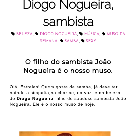
Diogo Nogueira,
sambista
,
,
,
BELEZA
DIOGO NOGUEIRA
MÚSICA
MUSO DA
,
,
SEMANA
SAMBA
SEXY
O filho do sambista João
Nogueira é o nosso muso.
Olá, Estrelas! Quem gosta de samba, já deve ter
notado a simpatia,no charme, na voz e na beleza
de
Diogo Nogueira
, filho do saudoso sambista João
Nogueira. Ele é o nosso muso de hoje.