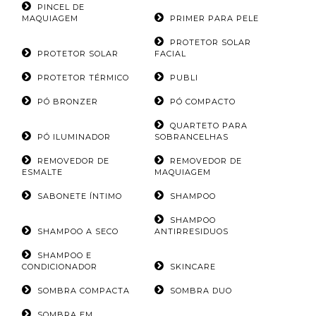
PINCEL DE
MAQUIAGEM
PRIMER PARA PELE
PROTETOR SOLAR
PROTETOR SOLAR
FACIAL
PROTETOR TÉRMICO
PUBLI
PÓ BRONZER
PÓ COMPACTO
QUARTETO PARA
PÓ ILUMINADOR
SOBRANCELHAS
REMOVEDOR DE
REMOVEDOR DE
ESMALTE
MAQUIAGEM
SABONETE ÍNTIMO
SHAMPOO
SHAMPOO
SHAMPOO A SECO
ANTIRRESIDUOS
SHAMPOO E
CONDICIONADOR
SKINCARE
SOMBRA COMPACTA
SOMBRA DUO
SOMBRA EM