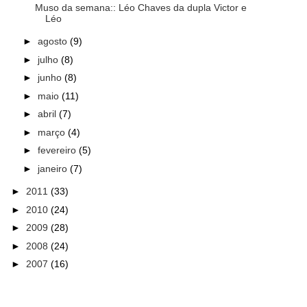
Muso da semana:: Léo Chaves da dupla Victor e
Léo
►
agosto
(9)
►
julho
(8)
►
junho
(8)
►
maio
(11)
►
abril
(7)
►
março
(4)
►
fevereiro
(5)
►
janeiro
(7)
►
2011
(33)
►
2010
(24)
►
2009
(28)
►
2008
(24)
►
2007
(16)