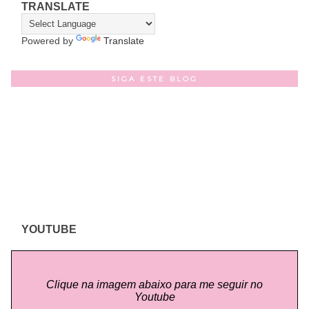
TRANSLATE
Powered by
Translate
SIGA ESTE BLOG
YOUTUBE
Clique na imagem abaixo para me seguir no
Youtube