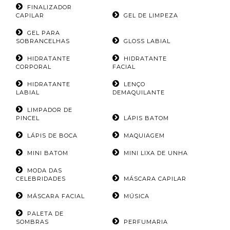
FINALIZADOR
CAPILAR
GEL DE LIMPEZA
GEL PARA
SOBRANCELHAS
GLOSS LABIAL
HIDRATANTE
HIDRATANTE
CORPORAL
FACIAL
HIDRATANTE
LENÇO
LABIAL
DEMAQUILANTE
LIMPADOR DE
PINCEL
LÁPIS BATOM
LÁPIS DE BOCA
MAQUIAGEM
MINI BATOM
MINI LIXA DE UNHA
MODA DAS
CELEBRIDADES
MÁSCARA CAPILAR
MÁSCARA FACIAL
MÚSICA
PALETA DE
SOMBRAS
PERFUMARIA