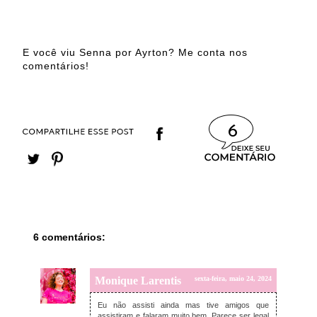
E você viu Senna por Ayrton? Me conta nos
comentários!
6
6 comentários:
Monique Larentis
sexta-feira, maio 24, 2024
Eu não assisti ainda mas tive amigos que
assistiram e falaram muito bem. Parece ser legal