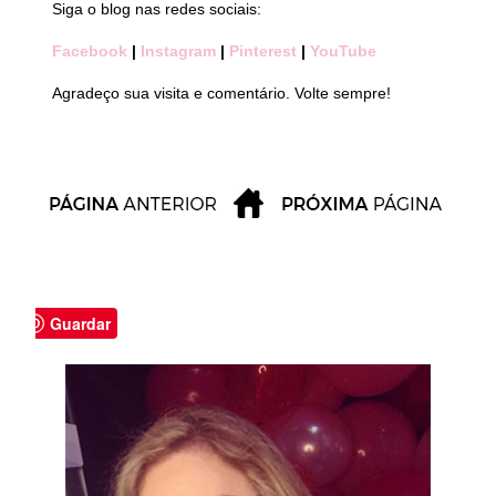
Siga o blog nas redes sociais:
Facebook
|
Instagram
|
Pinterest
|
YouTube
Agradeço sua visita e comentário. Volte sempre!
Guardar