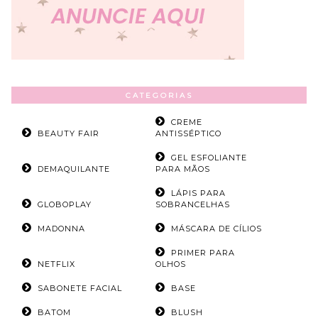
CATEGORIAS
CREME
BEAUTY FAIR
ANTISSÉPTICO
GEL ESFOLIANTE
DEMAQUILANTE
PARA MÃOS
LÁPIS PARA
GLOBOPLAY
SOBRANCELHAS
MADONNA
MÁSCARA DE CÍLIOS
PRIMER PARA
NETFLIX
OLHOS
SABONETE FACIAL
BASE
BATOM
BLUSH