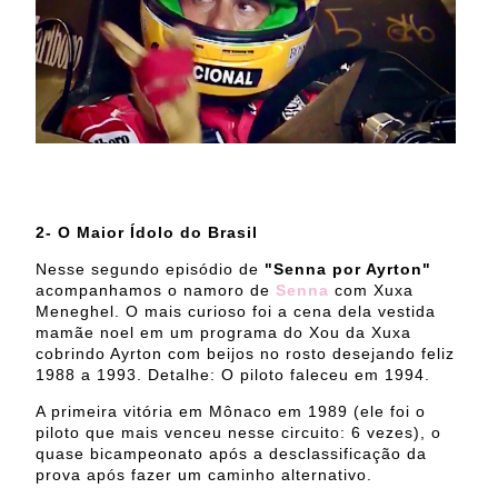
2- O Maior Ídolo do Brasil
Nesse segundo episódio de
"Senna por Ayrton"
acompanhamos o namoro de
Senna
com Xuxa
Meneghel. O mais curioso foi a cena dela vestida
mamãe noel em um programa do Xou da Xuxa
cobrindo Ayrton com beijos no rosto desejando feliz
1988 a 1993. Detalhe: O piloto faleceu em 1994.
A primeira vitória em Mônaco em 1989 (ele foi o
piloto que mais venceu nesse circuito: 6 vezes), o
quase bicampeonato após a desclassificação da
prova após fazer um caminho alternativo.