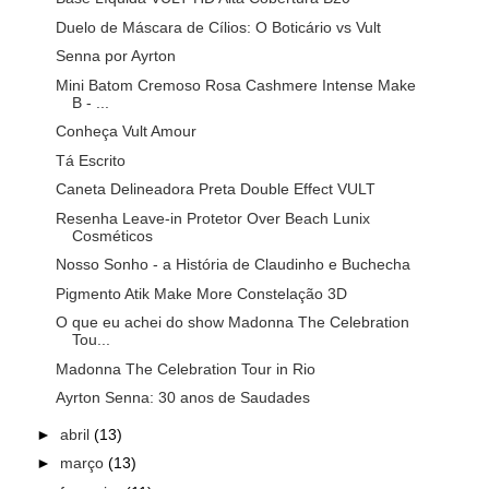
Duelo de Máscara de Cílios: O Boticário vs Vult
Senna por Ayrton
Mini Batom Cremoso Rosa Cashmere Intense Make
B - ...
Conheça Vult Amour
Tá Escrito
Caneta Delineadora Preta Double Effect VULT
Resenha Leave-in Protetor Over Beach Lunix
Cosméticos
Nosso Sonho - a História de Claudinho e Buchecha
Pigmento Atik Make More Constelação 3D
O que eu achei do show Madonna The Celebration
Tou...
Madonna The Celebration Tour in Rio
Ayrton Senna: 30 anos de Saudades
►
abril
(13)
►
março
(13)