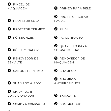
PINCEL DE
MAQUIAGEM
PRIMER PARA PELE
PROTETOR SOLAR
PROTETOR SOLAR
FACIAL
PROTETOR TÉRMICO
PUBLI
PÓ BRONZER
PÓ COMPACTO
QUARTETO PARA
PÓ ILUMINADOR
SOBRANCELHAS
REMOVEDOR DE
REMOVEDOR DE
ESMALTE
MAQUIAGEM
SABONETE ÍNTIMO
SHAMPOO
SHAMPOO
SHAMPOO A SECO
ANTIRRESIDUOS
SHAMPOO E
CONDICIONADOR
SKINCARE
SOMBRA COMPACTA
SOMBRA DUO