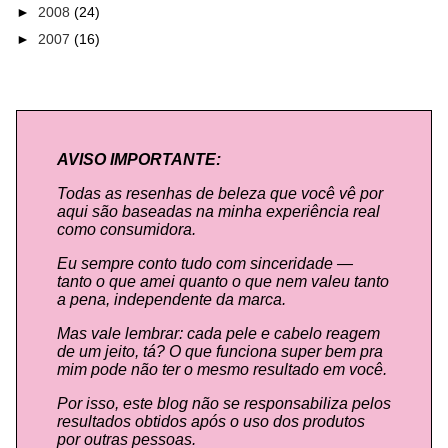
►
2008
(24)
►
2007
(16)
AVISO IMPORTANTE:
Todas as resenhas de beleza que você vê por
aqui são baseadas na minha experiência real
como consumidora.
Eu sempre conto tudo com sinceridade —
tanto o que amei quanto o que nem valeu tanto
a pena, independente da marca.
Mas vale lembrar: cada pele e cabelo reagem
de um jeito, tá? O que funciona super bem pra
mim pode não ter o mesmo resultado em você.
Por isso, este blog não se responsabiliza pelos
resultados obtidos após o uso dos produtos
por outras pessoas.