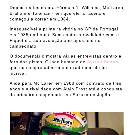
Depois os testes pra Fórmula 1: Williams, Mc Laren,
Braham e Toleman - em que ele foi aceito e
começou a correr em 1984.
Inesquecível a primeira vitória no GP de Portugal
em 1985 na Lotus. Sem contar a rivalidade com o
Piquet e a sua evolução ano após ano no
campeonato.
O documentário mostra várias entrevistas dentro e
fora das pistas. O lado humano do
Ayrton Senna
que eu sempre admirei e narrado por ele foi
incrível.
A ida para Mc Laren em 1988 com contrato de três
anos e a rivalidade com Alain Prost até a conquista
do primeiro campeonato em Suzuka no Japão.