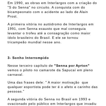
Em 1990, as obras em Interlargos com a criação do
"S do Senna" no circuito. A conquista com do
bicampeonato com o acidente ao lado de Alain
Prost.
A primeira vitória no autódromo de Interlargos em
1991, com Senna exausto que mal conseguia
levantar o trofeu até a consagração como maior
ídolo brasileiro do Brasil. E ele se tornou
tricampeão mundial nesse ano.
3- Sonho Interrompido
Nesse terceiro capítulo de
"Senna por Ayrton"
vemos o piloto no camarote da Sapucaí em pleno
carnaval.
Uma das frases dele: " A maior motivação que
qualquer esportista pode ter é o afeto e carinho das
pessoas."
A segunda vitória do Senna no Brasil em 1993 e
ovacionado pelo público em Interlargos que invadiu