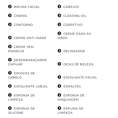
BRUMA FACIAL
CABELOS
CINEMA
CLEASING OIL
CONTORNO
CORRETIVO
CREME PARA AS
CREME ANTI-IDADE
MÃOS
CREME SEM
ENXÁGUE
DELINEADOR
DESEMBARAÇADOR
CAPILAR
DICAS DE BELEZA
ESCOVAS DE
CABELO
ESFOLIANTE FACIAL
ESFOLIANTE LABIAL
ESMALTES
ESPONJA DE
ESPONJA DE
LIMPEZA
MAQUIAGEM
ESPONJA DE
ESPUMA DE
SILICONE
LIMPEZA