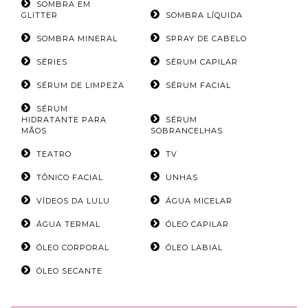
SOMBRA EM
GLITTER
SOMBRA LÍQUIDA
SOMBRA MINERAL
SPRAY DE CABELO
SÉRIES
SÉRUM CAPILAR
SÉRUM DE LIMPEZA
SÉRUM FACIAL
SÉRUM
HIDRATANTE PARA
SÉRUM
MÃOS
SOBRANCELHAS
TEATRO
TV
TÔNICO FACIAL
UNHAS
VÍDEOS DA LULU
ÁGUA MICELAR
ÁGUA TERMAL
ÓLEO CAPILAR
ÓLEO CORPORAL
ÓLEO LABIAL
ÓLEO SECANTE