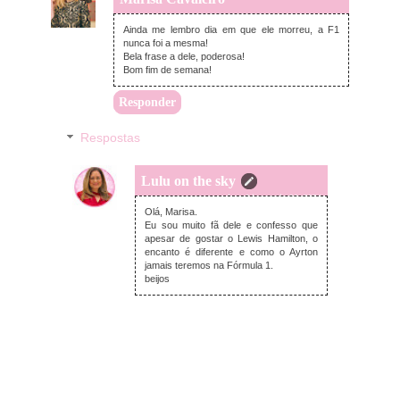
Ainda me lembro dia em que ele morreu, a F1
nunca foi a mesma!
Bela frase a dele, poderosa!
Bom fim de semana!
Responder
Respostas
Lulu on the sky
quinta-feira, maio 30, 2024
Olá, Marisa.
Eu sou muito fã dele e confesso que
apesar de gostar o Lewis Hamilton, o
encanto é diferente e como o Ayrton
jamais teremos na Fórmula 1.
beijos