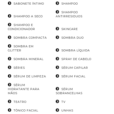
SABONETE ÍNTIMO
SHAMPOO
SHAMPOO
SHAMPOO A SECO
ANTIRRESIDUOS
SHAMPOO E
CONDICIONADOR
SKINCARE
SOMBRA COMPACTA
SOMBRA DUO
SOMBRA EM
GLITTER
SOMBRA LÍQUIDA
SOMBRA MINERAL
SPRAY DE CABELO
SÉRIES
SÉRUM CAPILAR
SÉRUM DE LIMPEZA
SÉRUM FACIAL
SÉRUM
HIDRATANTE PARA
SÉRUM
MÃOS
SOBRANCELHAS
TEATRO
TV
TÔNICO FACIAL
UNHAS