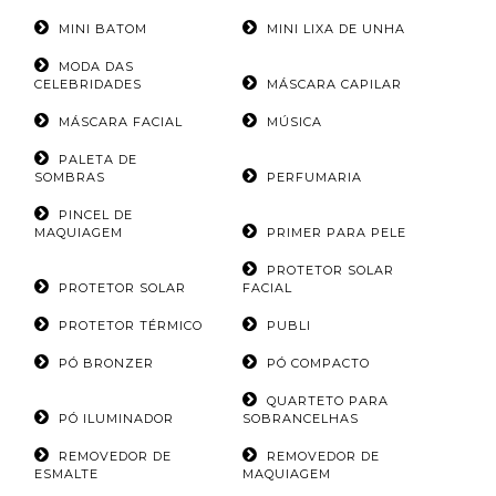
MINI BATOM
MINI LIXA DE UNHA
MODA DAS
CELEBRIDADES
MÁSCARA CAPILAR
MÁSCARA FACIAL
MÚSICA
PALETA DE
SOMBRAS
PERFUMARIA
PINCEL DE
MAQUIAGEM
PRIMER PARA PELE
PROTETOR SOLAR
PROTETOR SOLAR
FACIAL
PROTETOR TÉRMICO
PUBLI
PÓ BRONZER
PÓ COMPACTO
QUARTETO PARA
PÓ ILUMINADOR
SOBRANCELHAS
REMOVEDOR DE
REMOVEDOR DE
ESMALTE
MAQUIAGEM