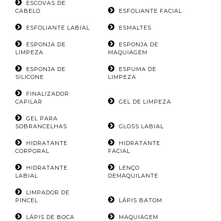
ESCOVAS DE
CABELO
ESFOLIANTE FACIAL
ESFOLIANTE LABIAL
ESMALTES
ESPONJA DE
ESPONJA DE
LIMPEZA
MAQUIAGEM
ESPONJA DE
ESPUMA DE
SILICONE
LIMPEZA
FINALIZADOR
CAPILAR
GEL DE LIMPEZA
GEL PARA
SOBRANCELHAS
GLOSS LABIAL
HIDRATANTE
HIDRATANTE
CORPORAL
FACIAL
HIDRATANTE
LENÇO
LABIAL
DEMAQUILANTE
LIMPADOR DE
PINCEL
LÁPIS BATOM
LÁPIS DE BOCA
MAQUIAGEM