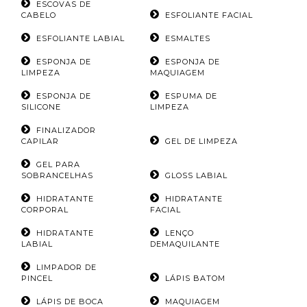
ESCOVAS DE
CABELO
ESFOLIANTE FACIAL
ESFOLIANTE LABIAL
ESMALTES
ESPONJA DE
ESPONJA DE
LIMPEZA
MAQUIAGEM
ESPONJA DE
ESPUMA DE
SILICONE
LIMPEZA
FINALIZADOR
CAPILAR
GEL DE LIMPEZA
GEL PARA
SOBRANCELHAS
GLOSS LABIAL
HIDRATANTE
HIDRATANTE
CORPORAL
FACIAL
HIDRATANTE
LENÇO
LABIAL
DEMAQUILANTE
LIMPADOR DE
PINCEL
LÁPIS BATOM
LÁPIS DE BOCA
MAQUIAGEM