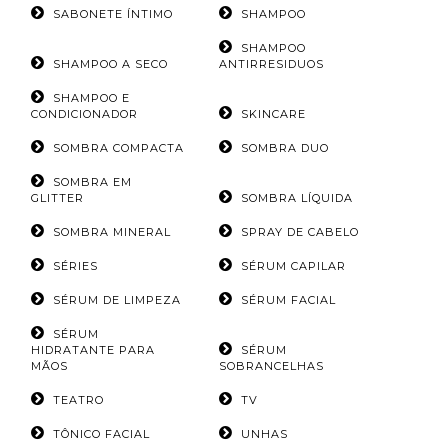
SABONETE ÍNTIMO
SHAMPOO
SHAMPOO
SHAMPOO A SECO
ANTIRRESIDUOS
SHAMPOO E
CONDICIONADOR
SKINCARE
SOMBRA COMPACTA
SOMBRA DUO
SOMBRA EM
GLITTER
SOMBRA LÍQUIDA
SOMBRA MINERAL
SPRAY DE CABELO
SÉRIES
SÉRUM CAPILAR
SÉRUM DE LIMPEZA
SÉRUM FACIAL
SÉRUM
HIDRATANTE PARA
SÉRUM
MÃOS
SOBRANCELHAS
TEATRO
TV
TÔNICO FACIAL
UNHAS