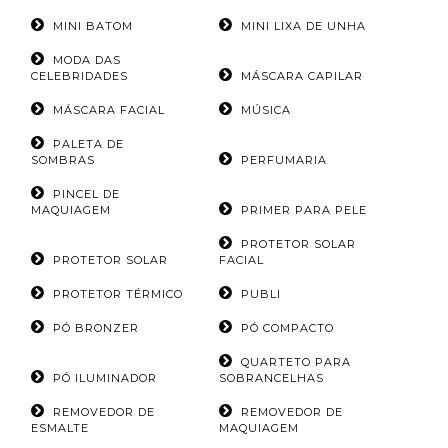
MINI BATOM
MINI LIXA DE UNHA
MODA DAS
CELEBRIDADES
MÁSCARA CAPILAR
MÁSCARA FACIAL
MÚSICA
PALETA DE
SOMBRAS
PERFUMARIA
PINCEL DE
MAQUIAGEM
PRIMER PARA PELE
PROTETOR SOLAR
PROTETOR SOLAR
FACIAL
PROTETOR TÉRMICO
PUBLI
PÓ BRONZER
PÓ COMPACTO
QUARTETO PARA
PÓ ILUMINADOR
SOBRANCELHAS
REMOVEDOR DE
REMOVEDOR DE
ESMALTE
MAQUIAGEM