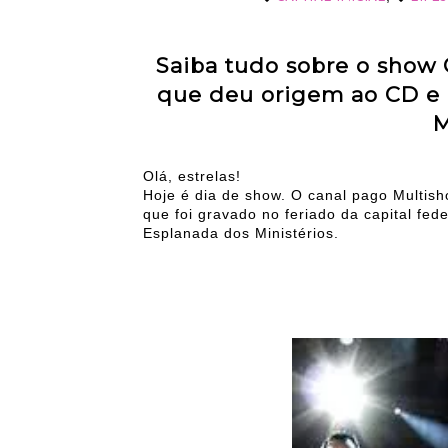
Saiba tudo sobre o show Ca
que deu origem ao CD e 
M
Olá, estrelas!
Hoje é dia de show. O canal pago Multish
que foi gravado no feriado da capital fed
Esplanada dos Ministérios.