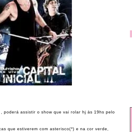
, poderá assistir o show que vai rolar hj às 19hs pelo
cas que estiverem com asterisco(*) e na cor verde,