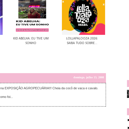
KID ABELHA: EU TIVE UM
LOLLAPALOOZA 2026:
SONHO
SAIBA TUDO SOBRE...
domingo, julho 13, 2008
sme: na EXPOSIÇÂO AGROPECUÁRIA!!! Cheia da cocô de vaca e cavalo.
omo foi...