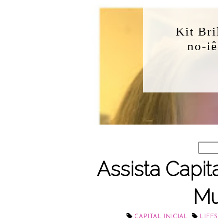
Assista Capita
Mu
,
CAPITAL INICIAL
LIFE