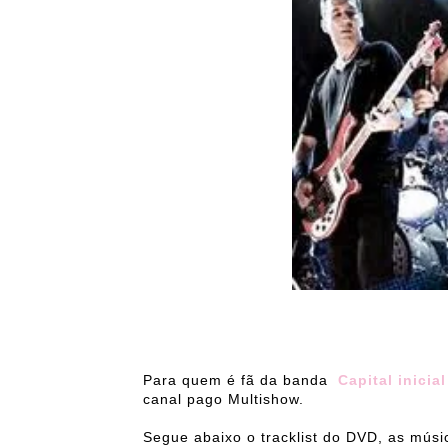
Para quem é fã da banda
Capital inicial
canal pago Multishow.
Segue abaixo o tracklist do DVD, as músi