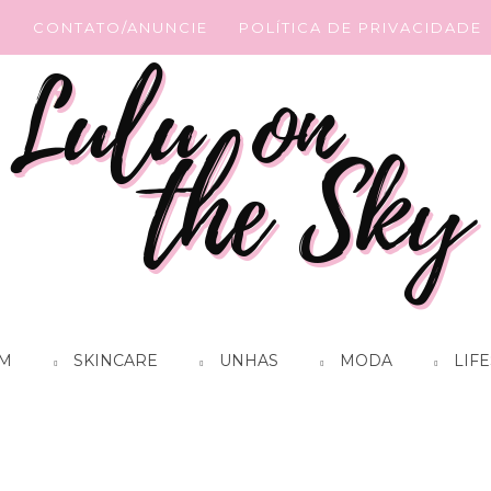
G
CONTATO/ANUNCIE
POLÍTICA DE PRIVACIDADE
M
SKINCARE
UNHAS
MODA
LIFE