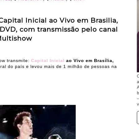
pital Inicial ao Vivo em Brasilia,
DVD, com transmissão pelo canal
ultishow
ow transmite:
Capital Inicial
ao Vivo em Brasília,
eral do país e levou mais de 1 milhão de pessoas na
O
A
b
v