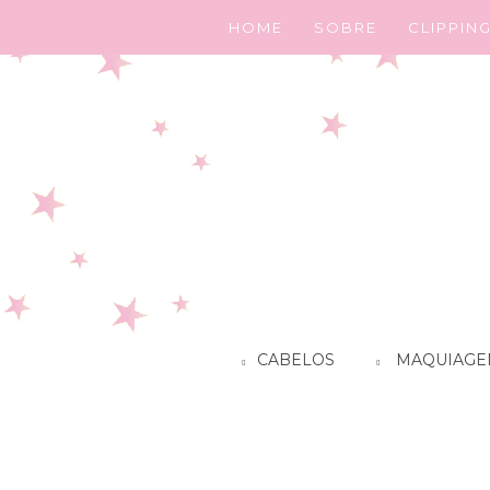
HOME
SOBRE
CLIPPIN
CABELOS
MAQUIAGE