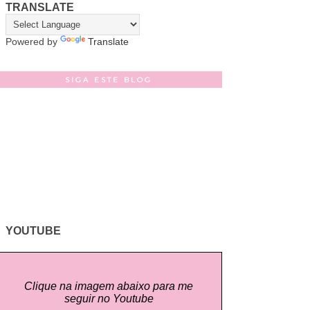
TRANSLATE
Powered by
Translate
SIGA ESTE BLOG
YOUTUBE
Clique na imagem abaixo para me
seguir no Youtube