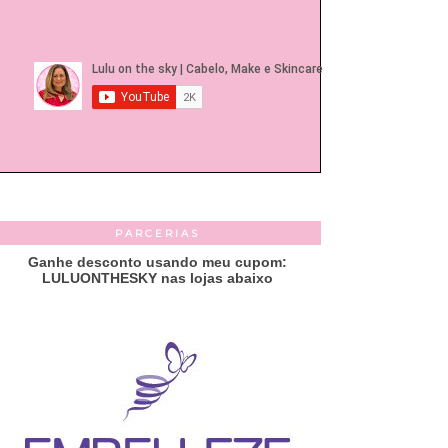
PARCERIAS
Ganhe desconto usando meu cupom:
LULUONTHESKY nas lojas abaixo