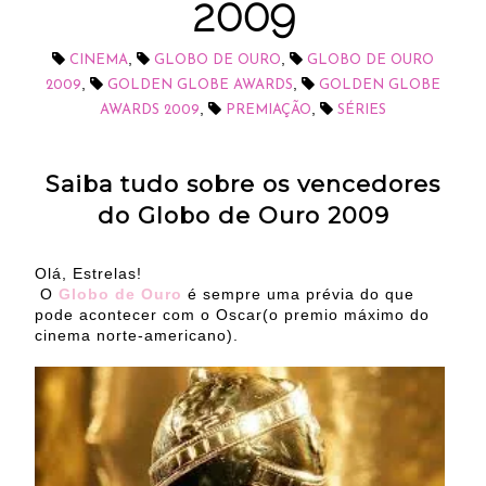
2009
,
,
CINEMA
GLOBO DE OURO
GLOBO DE OURO
,
,
2009
GOLDEN GLOBE AWARDS
GOLDEN GLOBE
,
,
AWARDS 2009
PREMIAÇÃO
SÉRIES
Saiba tudo sobre os vencedores
do Globo de Ouro 2009
Olá, Estrelas!
O
Globo de Ouro
é sempre uma prévia do que
pode acontecer com o Oscar(o premio máximo do
cinema norte-americano).