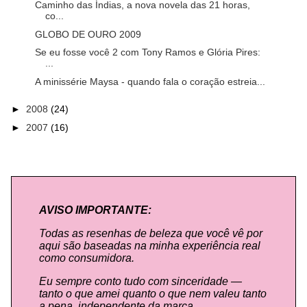
Caminho das Índias, a nova novela das 21 horas,
co...
GLOBO DE OURO 2009
Se eu fosse você 2 com Tony Ramos e Glória Pires:
...
A minissérie Maysa - quando fala o coração estreia...
►
2008
(24)
►
2007
(16)
AVISO IMPORTANTE:
Todas as resenhas de beleza que você vê por
aqui são baseadas na minha experiência real
como consumidora.
Eu sempre conto tudo com sinceridade —
tanto o que amei quanto o que nem valeu tanto
a pena, independente da marca.