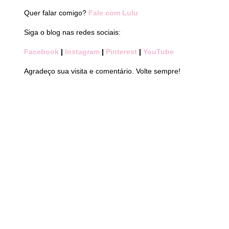
Quer falar comigo?
Fale com Lulu
Siga o blog nas redes sociais:
Facebook
|
Instagram
|
Pinterest
|
YouTube
Agradeço sua visita e comentário. Volte sempre!