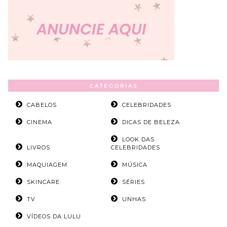
CATEGORIAS
CABELOS
CELEBRIDADES
CINEMA
DICAS DE BELEZA
LOOK DAS
LIVROS
CELEBRIDADES
MAQUIAGEM
MÚSICA
SKINCARE
SÉRIES
TV
UNHAS
VÍDEOS DA LULU