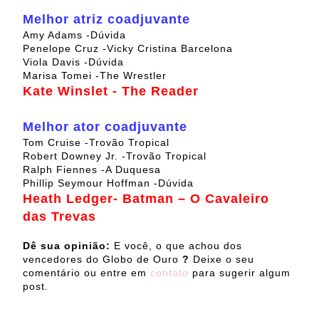
Melhor atriz coadjuvante
Amy Adams -Dúvida
Penelope Cruz -Vicky Cristina Barcelona
Viola Davis -Dúvida
Marisa Tomei -The Wrestler
Kate Winslet - The Reader
Melhor ator coadjuvante
Tom Cruise -Trovão Tropical
Robert Downey Jr. -Trovão Tropical
Ralph Fiennes -A Duquesa
Phillip Seymour Hoffman -Dúvida
Heath Ledger- Batman – O Cavaleiro
das Trevas
Dê sua opinião:
E você, o que achou dos
vencedores do Globo de Ouro
?
Deixe o seu
comentário ou entre em
contato
para sugerir algum
post.