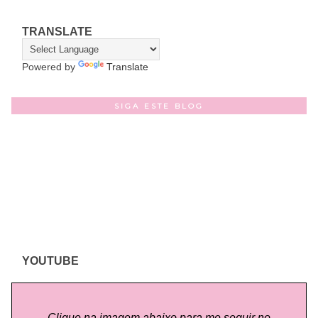
TRANSLATE
Powered by
Translate
SIGA ESTE BLOG
YOUTUBE
Clique na imagem abaixo para me seguir no