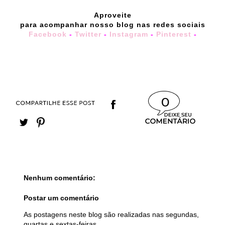
Aproveite
para acompanhar nosso blog nas redes sociais
Facebook
-
Twitter
-
Instagram
-
Pinterest
-
0
Nenhum comentário:
Postar um comentário
As postagens neste blog são realizadas nas segundas,
quartas e sextas-feiras.