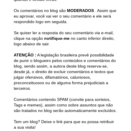
Os comentários no blog são
MODERADOS
. Assim que
eu aprovar, você vai ver o seu comentário e ele será
respondido logo em seguida.
Se quiser ler a resposta do seu comentário via e-mail,
clique na opção
notifique-me
no canto inferior direito,
logo abaixo de sair.
ATENÇÃO :
A legislação brasileira prevê possibilidade
de punir o blogueiro pelos conteúdos e comentários do
blog, sendo assim, a autora deste blog reserva-se,
desde já, o direito de excluir comentários e textos que
julgar ofensivos, difamatórios, caluniosos,
preconceituosos ou de alguma forma prejudiciais a
terceiros.
Comentários contendo SPAM (convite para sorteios,
Tags e memes), assim como sobre assuntos que não
são tratados no blog serão automaticamente excluídos.
Tem um blog? Deixe o link para que eu possa retribuir
a sua visita!