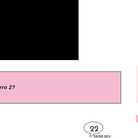
ro 2?
22