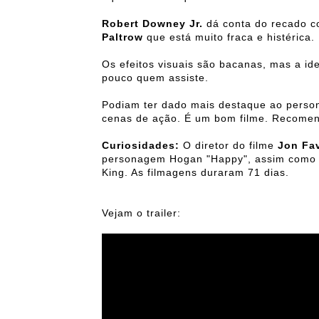
Robert Downey Jr.
dá conta do recado c
Paltrow
que está muito fraca e histérica.
Os efeitos visuais são bacanas, mas a i
pouco quem assiste.
Podiam ter dado mais destaque ao pers
cenas de ação. É um bom filme. Recome
Curiosidades:
O diretor do filme
Jon Fa
personagem Hogan "Happy", assim como 
King. As filmagens duraram 71 dias.
Vejam o trailer: