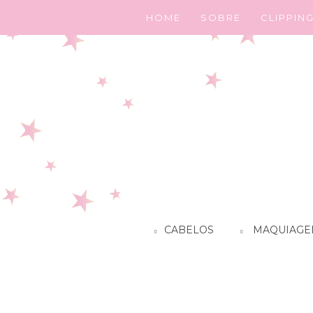
HOME
SOBRE
CLIPPIN
CABELOS
MAQUIAGE