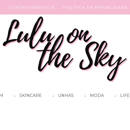
G
CONTATO/ANUNCIE
POLÍTICA DE PRIVACIDADE
M
SKINCARE
UNHAS
MODA
LIFE