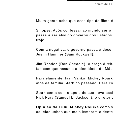
Homem de Ferr
Muita gente acha que esse tipo de filme 
Sinopse: Após confessar ao mundo ser o 
passa a ser alvo do governo dos Estados
traje.
Com a negativa, o governo passa a desenv
Justin Hammer (Sam Rockwell).
Jim Rhodes (Don Cheadle), o braço direito
faz com que assuma a identidade de Máq
Paralelamente, Ivan Vanko (Mickey Rourke
atos da família Stark no passado. Para 
Stark conta com o apoio de sua nova assi
Nick Fury (Samuel L. Jackson), o diretor
Opinião da Lulu
:
Mickey Rourke
como vi
aquelas unhas que mais lembram o dente 