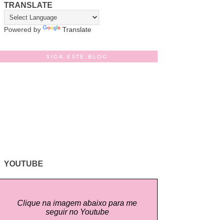
TRANSLATE
Powered by
Translate
SIGA ESTE BLOG
YOUTUBE
Clique na imagem abaixo para me
seguir no Youtube