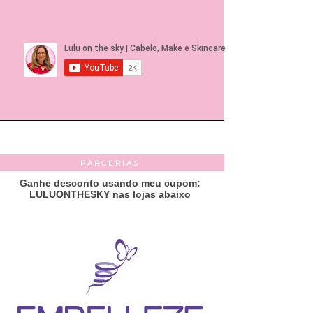
PARCERIAS
Ganhe desconto usando meu cupom:
LULUONTHESKY nas lojas abaixo