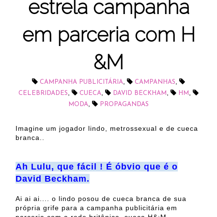
estrela campanha
em parceria com H
&M
,
,
CAMPANHA PUBLICITÁRIA
CAMPANHAS
,
,
,
,
CELEBRIDADES
CUECA
DAVID BECKHAM
HM
,
MODA
PROPAGANDAS
Imagine um jogador lindo, metrossexual e de cueca
branca..
Ah Lulu, que fácil ! É óbvio que é o
David Beckham.
Ai ai ai.... o lindo posou de cueca branca de sua
própria grife para a campanha publicitária em