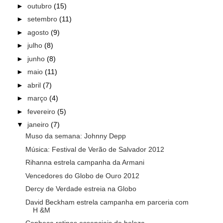
►
outubro
(15)
►
setembro
(11)
►
agosto
(9)
►
julho
(8)
►
junho
(8)
►
maio
(11)
►
abril
(7)
►
março
(4)
►
fevereiro
(5)
▼
janeiro
(7)
Muso da semana: Johnny Depp
Música: Festival de Verão de Salvador 2012
Rihanna estrela campanha da Armani
Vencedores do Globo de Ouro 2012
Dercy de Verdade estreia na Globo
David Beckham estrela campanha em parceria com
H &M