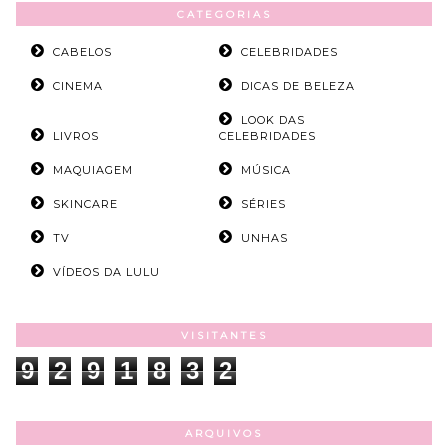
CATEGORIAS
CABELOS
CELEBRIDADES
CINEMA
DICAS DE BELEZA
LOOK DAS
LIVROS
CELEBRIDADES
MAQUIAGEM
MÚSICA
SKINCARE
SÉRIES
TV
UNHAS
VÍDEOS DA LULU
VISITANTES
9
2
9
1
8
3
2
ARQUIVOS