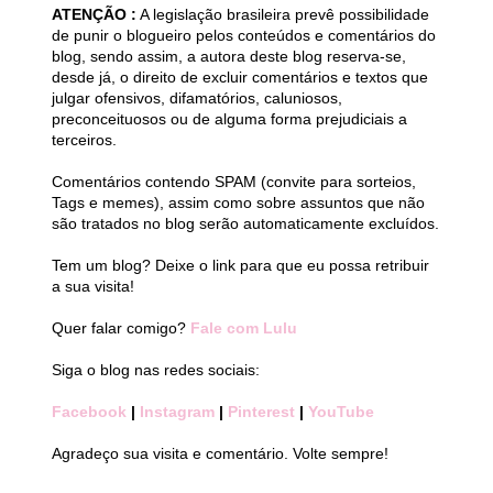
ATENÇÃO :
A legislação brasileira prevê possibilidade
de punir o blogueiro pelos conteúdos e comentários do
blog, sendo assim, a autora deste blog reserva-se,
desde já, o direito de excluir comentários e textos que
julgar ofensivos, difamatórios, caluniosos,
preconceituosos ou de alguma forma prejudiciais a
terceiros.
Comentários contendo SPAM (convite para sorteios,
Tags e memes), assim como sobre assuntos que não
são tratados no blog serão automaticamente excluídos.
Tem um blog? Deixe o link para que eu possa retribuir
a sua visita!
Quer falar comigo?
Fale com Lulu
Siga o blog nas redes sociais:
Facebook
|
Instagram
|
Pinterest
|
YouTube
Agradeço sua visita e comentário. Volte sempre!