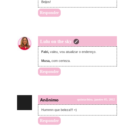
Beijos!
Responder
Lulu on the sky
quinta-feira, janeiro 05, 2012
Fabi,
valeu, vou atualizar o endereço.
Musa,
com certeza.
Responder
Anônimo
quinta-feira, janeiro 05, 2012
Humnnn que beleza!!! =)
Responder