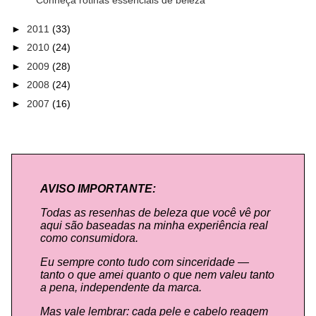
Conheça rotinas essenciais de beleza
►
2011
(33)
►
2010
(24)
►
2009
(28)
►
2008
(24)
►
2007
(16)
AVISO IMPORTANTE:
Todas as resenhas de beleza que você vê por
aqui são baseadas na minha experiência real
como consumidora.
Eu sempre conto tudo com sinceridade —
tanto o que amei quanto o que nem valeu tanto
a pena, independente da marca.
Mas vale lembrar: cada pele e cabelo reagem