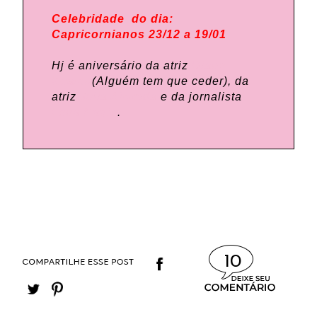
Celebridade do dia:
Capricornianos 23/12 a 19/01
Hj é aniversário da atriz
Diane
Keaton
(Alguém tem que ceder), da
atriz
Julia Almeida
e da jornalista
Leda Nagle
.
10