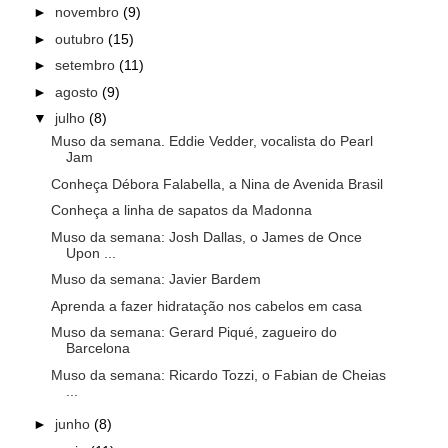
►
novembro
(9)
►
outubro
(15)
►
setembro
(11)
►
agosto
(9)
▼
julho
(8)
Muso da semana. Eddie Vedder, vocalista do Pearl
Jam
Conheça Débora Falabella, a Nina de Avenida Brasil
Conheça a linha de sapatos da Madonna
Muso da semana: Josh Dallas, o James de Once
Upon ...
Muso da semana: Javier Bardem
Aprenda a fazer hidratação nos cabelos em casa
Muso da semana: Gerard Piqué, zagueiro do
Barcelona
Muso da semana: Ricardo Tozzi, o Fabian de Cheias
...
►
junho
(8)