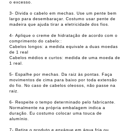
o excesso.
3- Divida o cabelo em mechas. Use um pente bem
largo para desembaraçar. Costumo usar pente de
madeira que ajuda tirar a eletricidade dos fios.
4-
Aplique o creme de hidratação de acordo com o
comprimento do cabelo::
Cabelos longos: a medida equivale a duas moedas
de 1 real
Cabelos médios e curtos: medida de uma moeda de
1 real.
5- Espalhe por mechas. Da raiz às pontas. Faça
movimentos de cima para baixo por toda extensão
do fio. No caso de cabelos oleosos, não passe na
raiz.
6- Respeite o tempo determinado pelo fabricante.
Normalmente na própria embalagem indica a
duração. Eu costumo colocar uma touca de
alumínio.
7- Retire o produto e enxágue em água fria ou