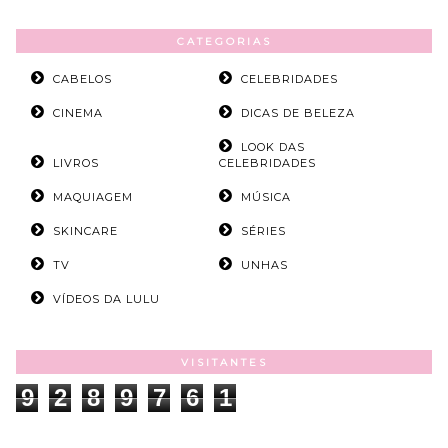
CATEGORIAS
CABELOS
CELEBRIDADES
CINEMA
DICAS DE BELEZA
LOOK DAS
LIVROS
CELEBRIDADES
MAQUIAGEM
MÚSICA
SKINCARE
SÉRIES
TV
UNHAS
VÍDEOS DA LULU
VISITANTES
9
2
8
9
7
6
1