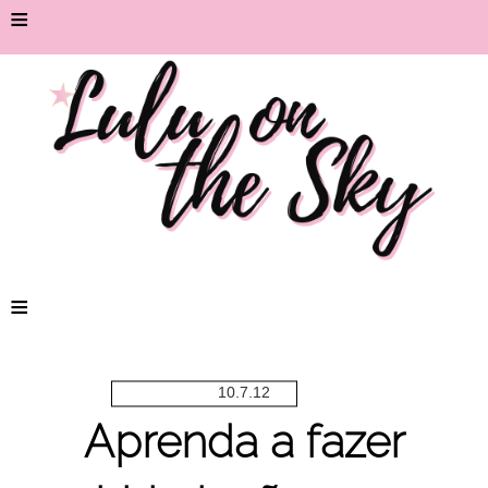
≡
≡
10.7.12
Aprenda a fazer