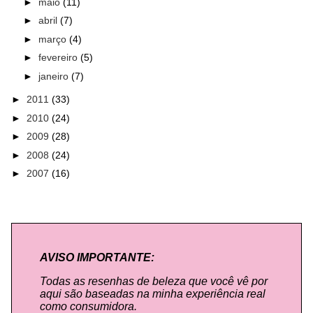
►
maio
(11)
►
abril
(7)
►
março
(4)
►
fevereiro
(5)
►
janeiro
(7)
►
2011
(33)
►
2010
(24)
►
2009
(28)
►
2008
(24)
►
2007
(16)
AVISO IMPORTANTE:
Todas as resenhas de beleza que você vê por
aqui são baseadas na minha experiência real
como consumidora.