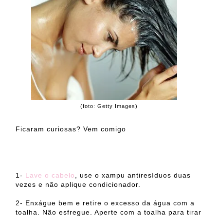
(foto: Getty Images)
Ficaram curiosas? Vem comigo
1-
Lave o cabelo
, use o xampu antiresíduos duas
vezes e não aplique condicionador.
2- Enxágue bem e retire o excesso da água com a
toalha. Não esfregue. Aperte com a toalha para tirar