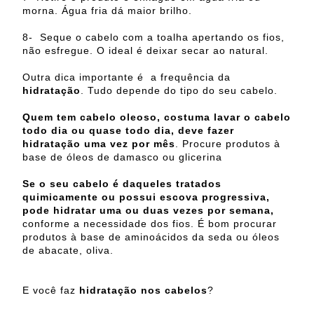
morna. Água fria dá maior brilho.
8- Seque o cabelo com a toalha apertando os fios,
não esfregue. O ideal é deixar secar ao natural.
Outra dica importante é a frequência da
hidratação
. Tudo depende do tipo do seu cabelo.
Quem tem cabelo oleoso, costuma lavar o cabelo
todo dia ou quase todo dia, deve fazer
hidratação uma vez por mês
. Procure produtos à
base de óleos de damasco ou glicerina
Se o seu cabelo é daqueles tratados
quimicamente ou possui escova progressiva,
pode hidratar uma ou duas vezes por semana,
conforme a necessidade dos fios. É bom procurar
produtos à base de aminoácidos da seda ou óleos
de abacate, oliva.
E você faz
hidratação nos cabelos
?