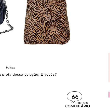
bolsas
a preta dessa coleção. E vocês?
66