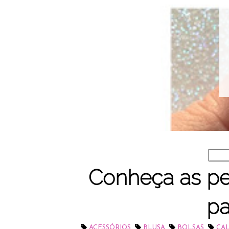
Conheça as pe
pa
,
,
,
ACESSÓRIOS
BLUSA
BOLSAS
CA