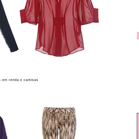
s em renda e camisas