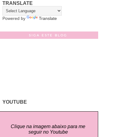
TRANSLATE
Powered by
Translate
SIGA ESTE BLOG
YOUTUBE
Clique na imagem abaixo para me
seguir no Youtube