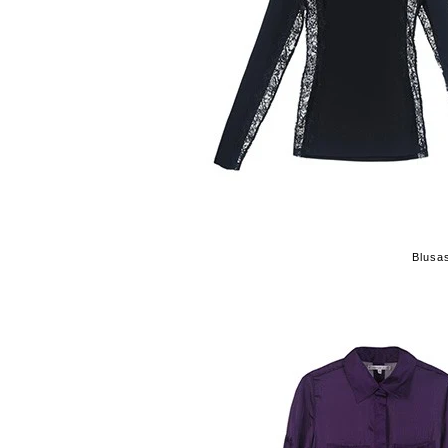
Blusa