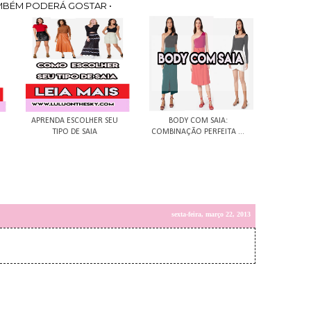
MBÉM PODERÁ GOSTAR •
APRENDA ESCOLHER SEU
BODY COM SAIA:
TIPO DE SAIA
COMBINAÇÃO PERFEITA ...
sexta-feira, março 22, 2013