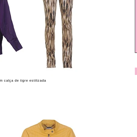
 calça de tigre estilizada