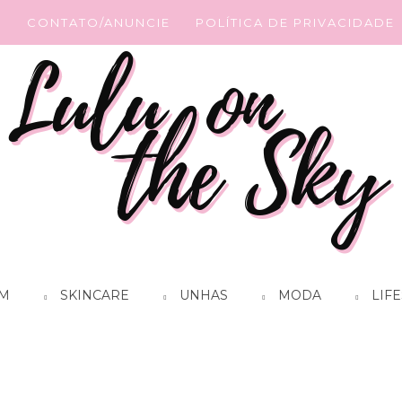
G
CONTATO/ANUNCIE
POLÍTICA DE PRIVACIDADE
M
SKINCARE
UNHAS
MODA
LIFE