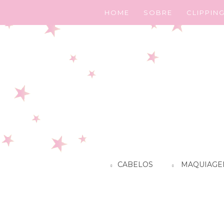
HOME
SOBRE
CLIPPIN
CABELOS
MAQUIAGE