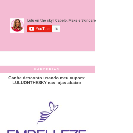
PARCERIAS
Ganhe desconto usando meu cupom:
LULUONTHESKY nas lojas abaixo