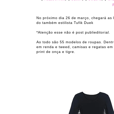
No próximo dia 26 de março, chegará as lo
do também estilista Tufik Duek
*Atenção esse não é post publieditorial.
Ao todo são 55 modelos de roupas. Dentre
em renda e tweed, camisas e regatas em te
print de onça e tigre.