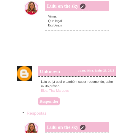
Lulu on the sky
quarta-feira, junho 26, 2013
Vilma,
Que legal!
Big Beijos
Unknown
quarta-feira, junho 26, 2013
Lulu eu já usei e também super recomendo, acho
muito prático.
Blog: Thai Marques
Responder
Respostas
Lulu on the sky
quarta-feira, junho 26, 2013