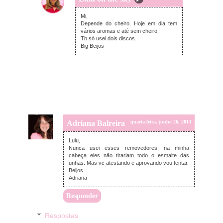
quarta-feira, junho 26, 2013
Mi,
Depende do cheiro. Hoje em dia tem
vários aromas e até sem cheiro.
Tb só usei dois discos.
Big Beijos
Adriana Balreira
quarta-feira, junho 26, 2013
Lulu,
Nunca usei esses removedores, na minha
cabeça eles não tirariam todo o esmalte das
unhas. Mas vc atestando e aprovando vou tentar.
Beijos
Adriana
Responder
Respostas