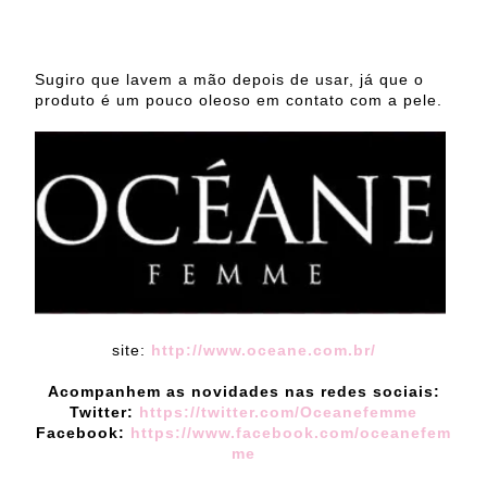
Sugiro que lavem a mão depois de usar, já que o
produto é um pouco oleoso em contato com a pele.
site:
http://www.oceane.com.br/
Acompanhem as novidades nas redes sociais:
Twitter:
https://twitter.com/Oceanefemme
Facebook:
https://www.facebook.com/oceanefem
me