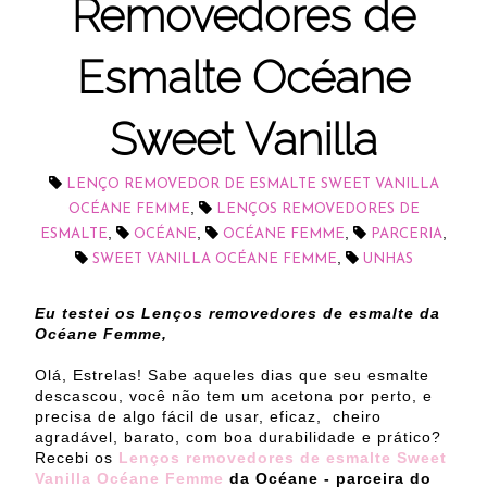
Removedores de
Esmalte Océane
Sweet Vanilla
LENÇO REMOVEDOR DE ESMALTE SWEET VANILLA
,
OCÉANE FEMME
LENÇOS REMOVEDORES DE
,
,
,
,
ESMALTE
OCÉANE
OCÉANE FEMME
PARCERIA
,
SWEET VANILLA OCÉANE FEMME
UNHAS
Eu testei os Lenços removedores de esmalte da
Océane Femme,
Olá, Estrelas! Sabe aqueles dias que seu esmalte
descascou, você não tem um acetona por perto, e
precisa de algo fácil de usar, eficaz, cheiro
agradável, barato, com boa durabilidade e prático?
Recebi os
Lenços removedores de esmalte Sweet
Vanilla Océane Femme
da Océane - parceira do