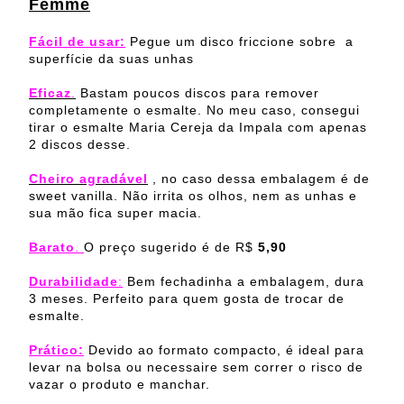
Femme
Fácil de usar:
Pegue um disco friccione sobre a
superfície da suas unhas
Eficaz
.
Bastam poucos discos para remover
completamente o esmalte. No meu caso, consegui
tirar o esmalte Maria Cereja da Impala com apenas
2 discos desse.
Cheiro agradável
, no caso dessa embalagem é de
sweet vanilla. Não irrita os olhos, nem as unhas e
sua mão fica super macia.
Barato
.
O preço sugerido é de R$
5,90
Durabilidade
:
Bem fechadinha a embalagem, dura
3 meses. Perfeito para quem gosta de trocar de
esmalte.
Prático:
Devido ao formato compacto, é ideal para
levar na bolsa ou necessaire sem correr o risco de
vazar o produto e manchar.