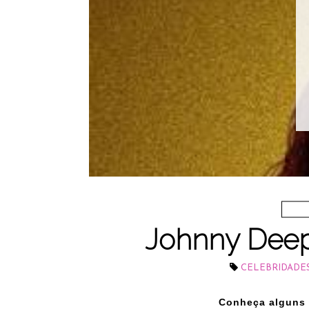
Johnny Deep
CELEBRIDADE
Conheça alguns f