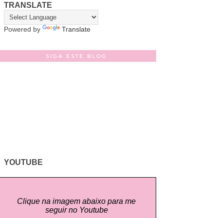
TRANSLATE
Powered by
Translate
SIGA ESTE BLOG
YOUTUBE
Clique na imagem abaixo para me
seguir no Youtube