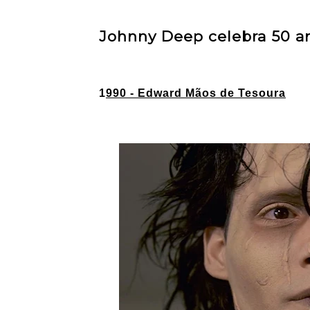
Johnny Deep celebra 50 a
1
990 - Edward Mãos de Tesoura