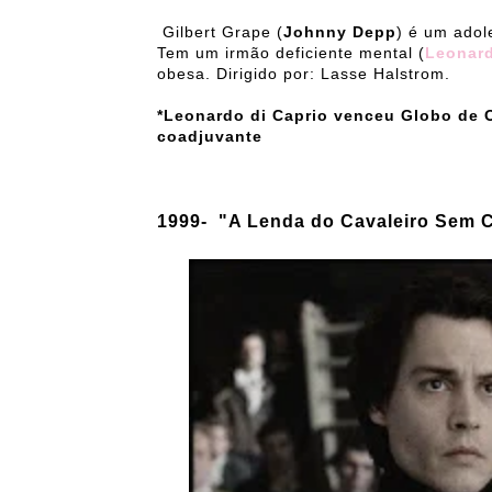
Gilbert Grape (
Johnny Depp
) é um adol
Tem um irmão deficiente mental (
Leonard
obesa. Dirigido por: Lasse Halstrom.
*Leonardo di Caprio venceu Globo de O
coadjuvante
1999-
"
A Lenda do Cavaleiro Sem 