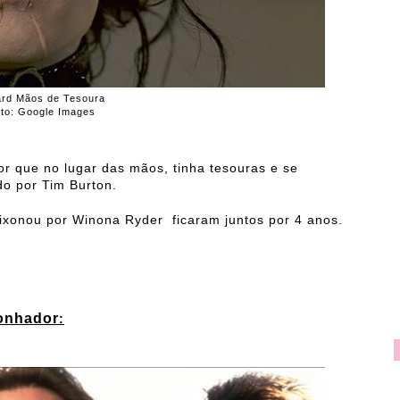
rd Mãos de Tesoura
oto: Google Images
r que no lugar das mãos, tinha tesouras e se
ido por Tim Burton.
ixonou por Winona Ryder ficaram juntos por 4 anos.
Sonhador
: