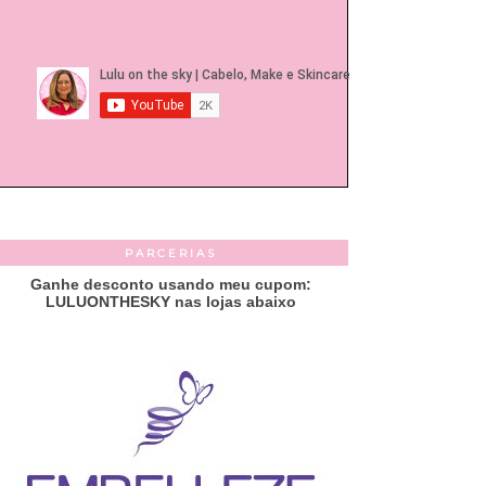
PARCERIAS
Ganhe desconto usando meu cupom:
LULUONTHESKY nas lojas abaixo