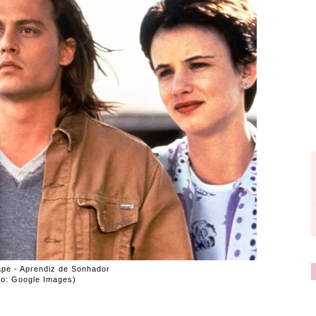
ape - Aprendiz de Sonhador
to: Google Images)