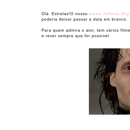
Olá Estrelas!O nosso
muso Johnny Dep
poderia deixar passar a data em branco.
Para quem admira o ator, tem vários film
e rever sempre que for possível.