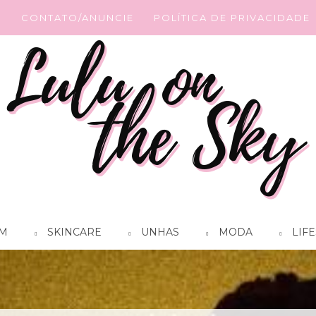
G
CONTATO/ANUNCIE
POLÍTICA DE PRIVACIDADE
M
SKINCARE
UNHAS
MODA
LIFE