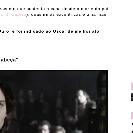
escente que sustenta a casa desde a morte do pai.
o di Caprio
), duas irmãs excêntricas e uma mãe
uro e foi indicado ao Oscar de melhor ator
Cabeça
"