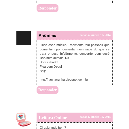
Responder
Anônimo
sábado, janeiro 18, 2014
Linda essa música. Realmente tem pessoas que
comentam por comentar nem sabe do que se
trata o post. Infelizmente, concordo com você
isso irrita demais. Rs
Bom sábado!
Fica com Deus!
Beijo!
http://nannacunha.blogspot.com.br
Responder
Leitora Online
sábado, janeiro 18, 2014
Oi Lulu, tudo bem?