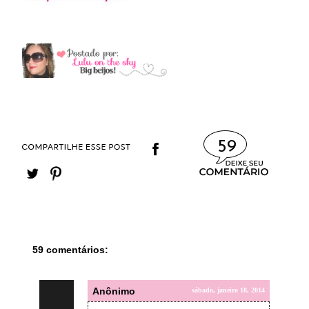
59
59 comentários:
Anônimo
sábado, janeiro 18, 2014