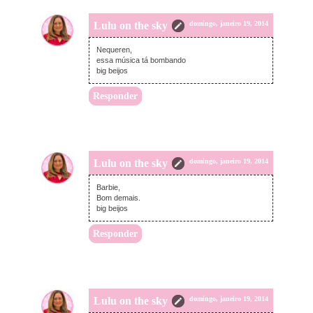
Lulu on the sky
domingo, janeiro 19, 2014
Nequeren,
essa música tá bombando
big beijos
Responder
Lulu on the sky
domingo, janeiro 19, 2014
Barbie,
Bom demais.
big beijos
Responder
Lulu on the sky
domingo, janeiro 19, 2014