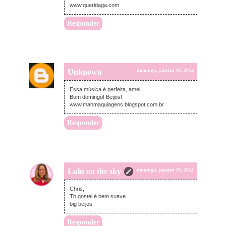
www.queridaga.com
Responder
Unknown
domingo, janeiro 19, 2014
Essa música é perfeita, amei!
Bom domingo! Beijos!
www.mahmaquiagens.blogspot.com.br
Responder
Lulu on the sky
domingo, janeiro 19, 2014
Chris,
Tb gostei é bem suave.
big beijos
Responder