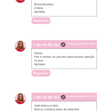
Bruna Alcantara,
é ótima.
big beijos
Responder
Lulu on the sky
domingo, janeiro 19, 2014
Nanna,
Pois é menina, eu percebo quem prestou atenção
no post.
big beijos
Responder
Lulu on the sky
domingo, janeiro 19, 2014
Gabi (leitora on line)
Nem eu conhecia antes da minissérie