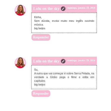
Lulu on the sky
domingo, janeiro 19, 2014
Kinha,
Sem dúvida, evolui muito meu inglês ouvindo
música.
big beijos
Responder
Lulu on the sky
domingo, janeiro 19, 2014
Su,
A outra que vai começar é sobre Serra Pelada, na
verdade a Globo pega o filme e edita em
capítulos.
big beijos
Responder