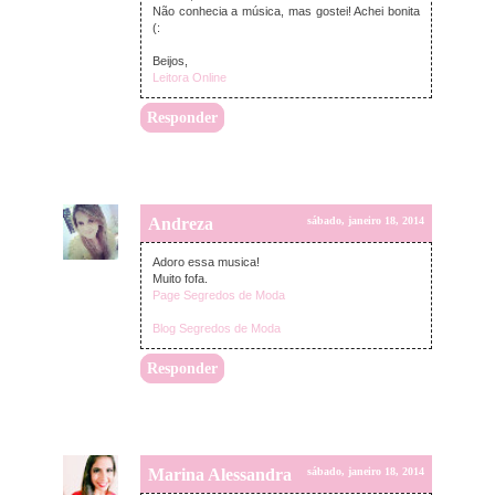
Não conhecia a música, mas gostei! Achei bonita
(:
Beijos,
Leitora Online
Responder
Andreza
sábado, janeiro 18, 2014
Adoro essa musica!
Muito fofa.
Page Segredos de Moda
Blog Segredos de Moda
Responder
Marina Alessandra
sábado, janeiro 18, 2014