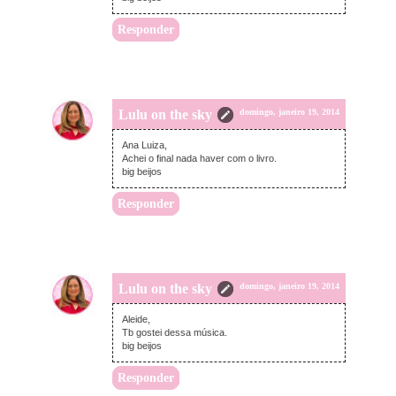
Responder
Lulu on the sky
domingo, janeiro 19, 2014
Ana Luiza,
Achei o final nada haver com o livro.
big beijos
Responder
Lulu on the sky
domingo, janeiro 19, 2014
Aleide,
Tb gostei dessa música.
big beijos
Responder