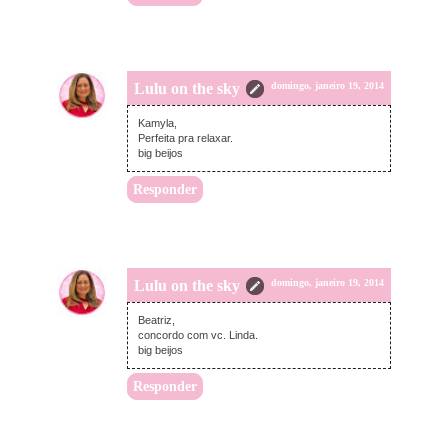
Lulu on the sky
domingo, janeiro 19, 2014
Kamyla,
Perfeita pra relaxar.
big beijos
Responder
Lulu on the sky
domingo, janeiro 19, 2014
Beatriz,
concordo com vc. Linda.
big beijos
Responder