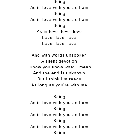
Being
As in love with you as I am
Being
As in love with you as I am
Being
As in love, love, love
Love, love, love
Love, love, love
And with words unspoken
A silent devotion
I know you know what I mean
And the end is unknown
But I think I'm ready
As long as you're with me
Being
As in love with you as I am
Being
As in love with you as I am
Being
As in love with you as I am
Being