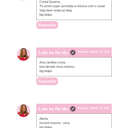
Cristal Queiroz,
Tb achei super acertada a música com o casal.
Seja bem-vinda ao blog.
big beijos
Responder
Lulu on the sky
domingo, janeiro 19, 2014
Ana carolina costa,
boa demais essa música.
big beijos
Responder
Lulu on the sky
domingo, janeiro 19, 2014
Alexia,
Incrivel mesmo.. vicia.
big beijos