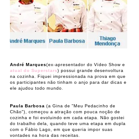
André Marques
(ex-apresentador do Vídeo Show e
atual do Superstars
) possui grande desenvoltura
na cozinha. Fiquei impressionada na prova em que
os participantes não tinham o anjo para dar dicas e
ele ajudou todo mundo.
Paula Barbosa
(a Gina de "Meu Pedacinho de
Chão"), começou a atração com pouca noção de
cozinha e foi evoluindo em cada etapa. Não gostei
do trabalho dela, quando teve uma etapa em dupla
com o Fábio Lago, em que queria impor suas
vontades na hora das receitas.