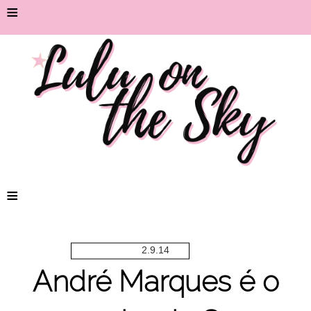
≡
≡
2.9.14
André Marques é o