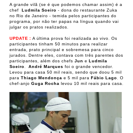
A grande vilã (se é que podemos chamar assim) é a
chef
Ludmila Soeiro
- dona do restaurante Zuka
no Rio de Janeiro - temida pelos participantes do
programa, por não ter papas na língua quando vai
julgar os pratos realizados.
UPDATE :
A última prova foi realizada ao vivo. Os
participantes tinham 50 minutos para realizar
entrada, prato principal e sobremesa para cinco
jurados. Dentre eles, contava com três parentes dos
participantes, além dos chefs
Jun
e
Ludmila
Soeiro
.
André Marques
foi o grande vencedor.
Levou para casa 50 mil reais, sendo que doou 5 mil
para
Thiago Mendonça
e 5 mil para
Fábio Lago
. O
chef-anjo
Guga Rocha
levou 10 mil reais para casa.