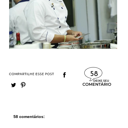
58
58 comentários: