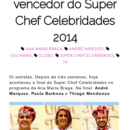
vencedor do Super
Chef Celebridades
2014
,
,
ANA MARIA BRAGA
ANDRÉ MARQUES
,
,
,
CULINÁRIA
GLOBO
SUPER CHEFCELEBRIDADES
TV
Oi estrelas. Depois de três semanas, hoje
aconteceu a final do Super Chef Celebridades no
programa da Ana Maria Braga. Na final:
André
Marques
,
Paula Barbosa
e
Thiago Mendonça
.