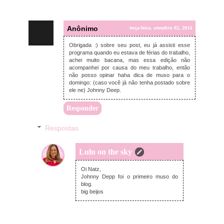
Anônimo
terça-feira, setembro 02, 2014
Obrigada :) sobre seu post, eu já assisti esse
programa quando eu estava de férias do trabalho,
achei muito bacana, mas essa edição não
acompanhei por causa do meu trabalho, então
não posso opinar haha dica de muso para o
domingo: (caso você já não tenha postado sobre
ele ne) Johnny Deep.
Responder
Respostas
Lulu on the sky
terça-feira, setembro 02, 2014
Oi Natz,
Johnny Depp foi o primeiro muso do
blog.
big beijos