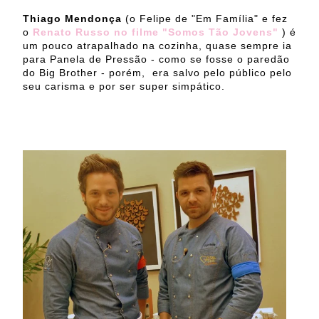
Thiago Mendonça
(o Felipe de "Em Família" e fez
o
Renato Russo no filme "Somos Tão Jovens"
) é
um pouco atrapalhado na cozinha, quase sempre ia
para Panela de Pressão - como se fosse o paredão
do Big Brother - porém, era salvo pelo público pelo
seu carisma e por ser super simpático.