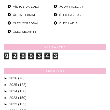
VÍDEOS DA LULU
ÁGUA MICELAR
ÁGUA TERMAL
ÓLEO CAPILAR
ÓLEO CORPORAL
ÓLEO LABIAL
ÓLEO SECANTE
VISITANTES
9
2
9
9
3
4
3
ARQUIVOS
►
2026
(76)
►
2025
(122)
►
2024
(156)
►
2023
(150)
►
2022
(155)