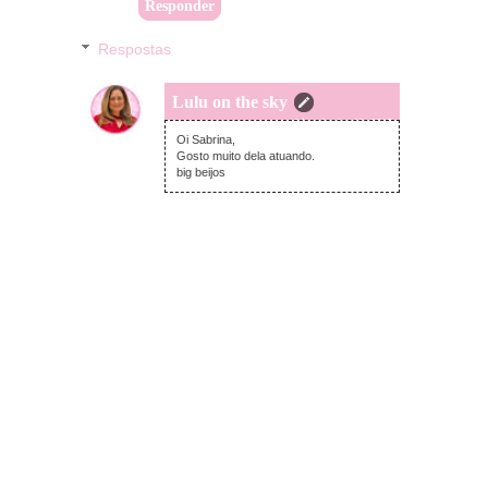
Responder
Respostas
Lulu on the sky
quarta-feira, junho 10, 2015
Oi Sabrina,
Gosto muito dela atuando.
big beijos