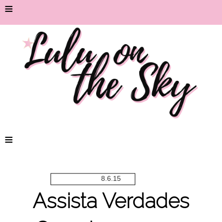
≡
≡
8.6.15
Assista Verdades