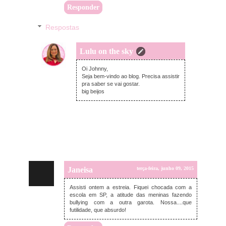
Responder
Respostas
Lulu on the sky
quarta-feira, junho 10, 2015
Oi Johnny,
Seja bem-vindo ao blog. Precisa assistir
pra saber se vai gostar.
big beijos
Janeisa
terça-feira, junho 09, 2015
Assisti ontem a estreia. Fiquei chocada com a
escola em SP, a atitude das meninas fazendo
bullying com a outra garota. Nossa....que
futilidade, que absurdo!