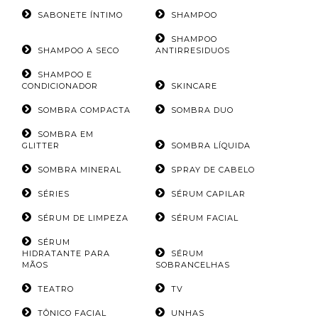
SABONETE ÍNTIMO
SHAMPOO
SHAMPOO
SHAMPOO A SECO
ANTIRRESIDUOS
SHAMPOO E
CONDICIONADOR
SKINCARE
SOMBRA COMPACTA
SOMBRA DUO
SOMBRA EM
GLITTER
SOMBRA LÍQUIDA
SOMBRA MINERAL
SPRAY DE CABELO
SÉRIES
SÉRUM CAPILAR
SÉRUM DE LIMPEZA
SÉRUM FACIAL
SÉRUM
HIDRATANTE PARA
SÉRUM
MÃOS
SOBRANCELHAS
TEATRO
TV
TÔNICO FACIAL
UNHAS