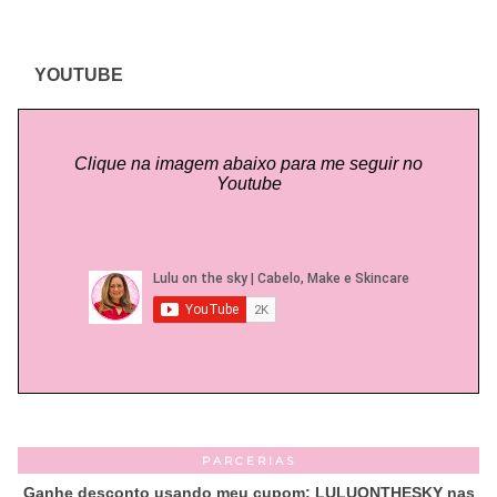
YOUTUBE
Clique na imagem abaixo para me seguir no
Youtube
PARCERIAS
Ganhe desconto usando meu cupom: LULUONTHESKY nas