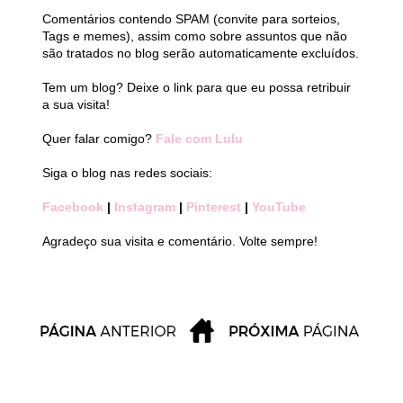
Comentários contendo SPAM (convite para sorteios,
Tags e memes), assim como sobre assuntos que não
são tratados no blog serão automaticamente excluídos.
Tem um blog? Deixe o link para que eu possa retribuir
a sua visita!
Quer falar comigo?
Fale com Lulu
Siga o blog nas redes sociais:
Facebook
|
Instagram
|
Pinterest
|
YouTube
Agradeço sua visita e comentário. Volte sempre!