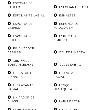
ESCOVAS DE
CABELO
ESFOLIANTE FACIAL
ESFOLIANTE LABIAL
ESMALTES
ESPONJA DE
ESPONJA DE
LIMPEZA
MAQUIAGEM
ESPONJA DE
ESPUMA DE
SILICONE
LIMPEZA
FINALIZADOR
CAPILAR
GEL DE LIMPEZA
GEL PARA
SOBRANCELHAS
GLOSS LABIAL
HIDRATANTE
HIDRATANTE
CORPORAL
FACIAL
HIDRATANTE
LENÇO
LABIAL
DEMAQUILANTE
LIMPADOR DE
PINCEL
LÁPIS BATOM
LÁPIS DE BOCA
MAQUIAGEM