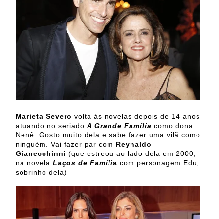
Marieta Severo
volta às novelas depois de 14 anos
atuando no seriado
A Grande Família
como dona
Nenê. Gosto muito dela e sabe fazer uma vilã como
ninguém. Vai fazer par com
Reynaldo
Gianecchinni
(que estreou ao lado dela em 2000,
na novela
Laços de Famíli
a
com personagem Edu,
sobrinho dela)