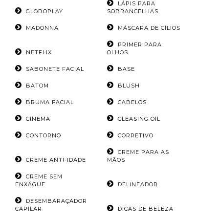
LÁPIS PARA
GLOBOPLAY
SOBRANCELHAS
MADONNA
MÁSCARA DE CÍLIOS
PRIMER PARA
NETFLIX
OLHOS
SABONETE FACIAL
BASE
BATOM
BLUSH
BRUMA FACIAL
CABELOS
CINEMA
CLEASING OIL
CONTORNO
CORRETIVO
CREME PARA AS
CREME ANTI-IDADE
MÃOS
CREME SEM
ENXÁGUE
DELINEADOR
DESEMBARAÇADOR
CAPILAR
DICAS DE BELEZA