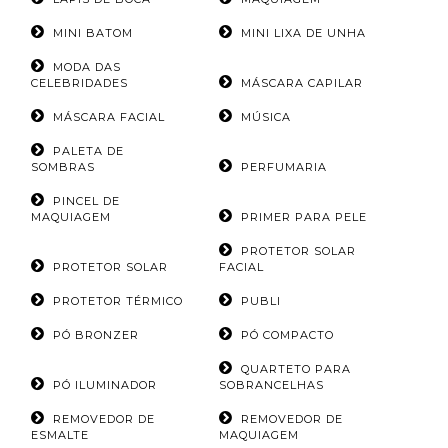
MINI BATOM
MINI LIXA DE UNHA
MODA DAS
CELEBRIDADES
MÁSCARA CAPILAR
MÁSCARA FACIAL
MÚSICA
PALETA DE
SOMBRAS
PERFUMARIA
PINCEL DE
MAQUIAGEM
PRIMER PARA PELE
PROTETOR SOLAR
PROTETOR SOLAR
FACIAL
PROTETOR TÉRMICO
PUBLI
PÓ BRONZER
PÓ COMPACTO
QUARTETO PARA
PÓ ILUMINADOR
SOBRANCELHAS
REMOVEDOR DE
REMOVEDOR DE
ESMALTE
MAQUIAGEM