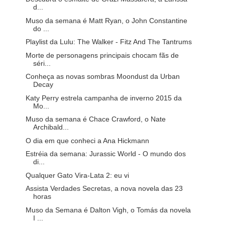
d...
Muso da semana é Matt Ryan, o John Constantine
do ...
Playlist da Lulu: The Walker - Fitz And The Tantrums
Morte de personagens principais chocam fãs de
séri...
Conheça as novas sombras Moondust da Urban
Decay
Katy Perry estrela campanha de inverno 2015 da
Mo...
Muso da semana é Chace Crawford, o Nate
Archibald...
O dia em que conheci a Ana Hickmann
Estréia da semana: Jurassic World - O mundo dos
di...
Qualquer Gato Vira-Lata 2: eu vi
Assista Verdades Secretas, a nova novela das 23
horas
Muso da Semana é Dalton Vigh, o Tomás da novela
I ...