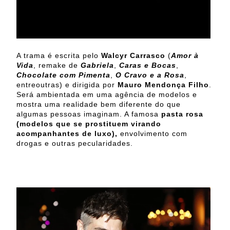
A trama é escrita pelo
Walcyr Carrasco
(
Amor à
Vida
, remake de
Gabriela
,
Caras e Bocas
,
Chocolate com Pimenta
,
O Cravo e a Rosa
,
entreoutras) e dirigida por
Mauro Mendonça Filho
.
Será ambientada em uma agência de modelos e
mostra uma realidade bem diferente do que
algumas pessoas imaginam. A famosa
pasta rosa
(modelos que se prostituem virando
acompanhantes de luxo),
envolvimento com
drogas e outras pecularidades.