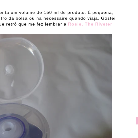
nta um volume de 150 ml de produto. É pequena,
ntro da bolsa ou na necessaire quando viaja. Gostei
e retrô que me fez lembrar a
Rosie, The Riveter