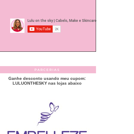
PARCERIAS
Ganhe desconto usando meu cupom:
LULUONTHESKY nas lojas abaixo