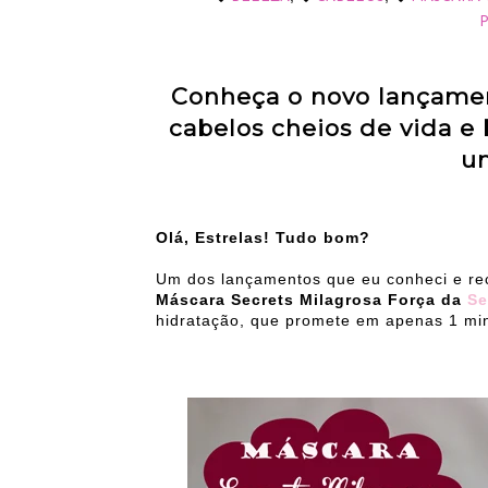
Conheça o novo lançamen
cabelos cheios de vida e
um
Olá, Estrelas! Tudo bom?
Um dos lançamentos que eu conheci e re
Máscara Secrets Milagrosa Força da
Se
hidratação, que promete em apenas 1 minu