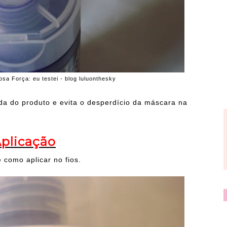
sa Força: eu testei - blog luluonthesky
da do produto e evita o desperdício da máscara na
plicação
 como aplicar no fios.