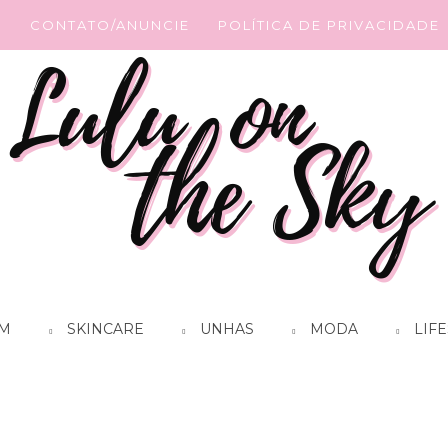
G
CONTATO/ANUNCIE
POLÍTICA DE PRIVACIDADE
M
SKINCARE
UNHAS
MODA
LIFE