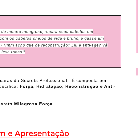
de minuto milagroso, repara seus cabelos em
com os cabelos cheios de vida e brilho, é quase um
o? Hmm acho que de reconstrução? Eiii e anti-age? Vá
 leve todas!!
caras da Secrets Professional. É composta por
pecífica:
Força, Hidratação, Reconstrução e Anti-
crets Milagrosa Força.
 e Apresentação