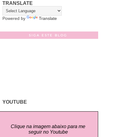
TRANSLATE
Powered by
Translate
SIGA ESTE BLOG
YOUTUBE
Clique na imagem abaixo para me
seguir no Youtube