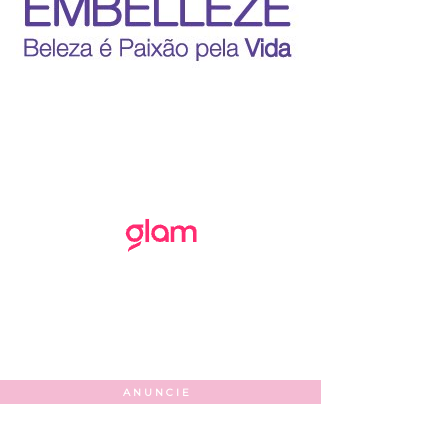
ANUNCIE