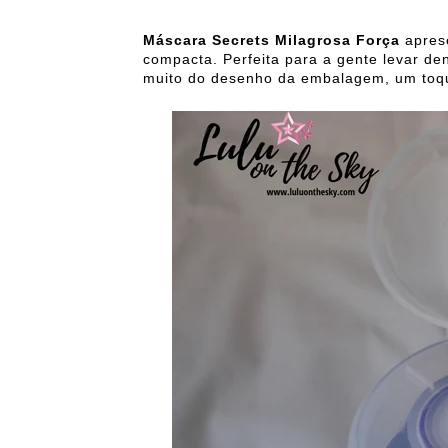
Máscara Secrets Milagrosa Força
aprese
compacta. Perfeita para a gente levar de
muito do desenho da embalagem, um toqu