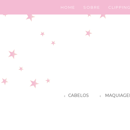
HOME
SOBRE
CLIPPIN
CABELOS
MAQUIAGE