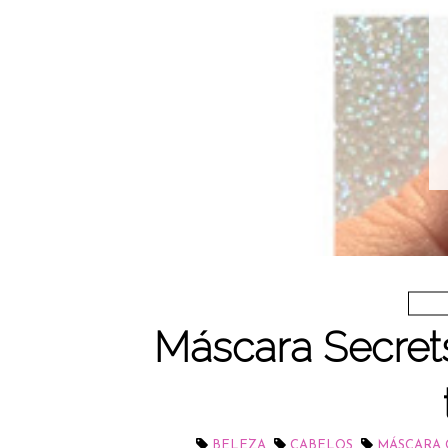
Máscara Secrets
,
,
BELEZA
CABELOS
MÁSCARA 