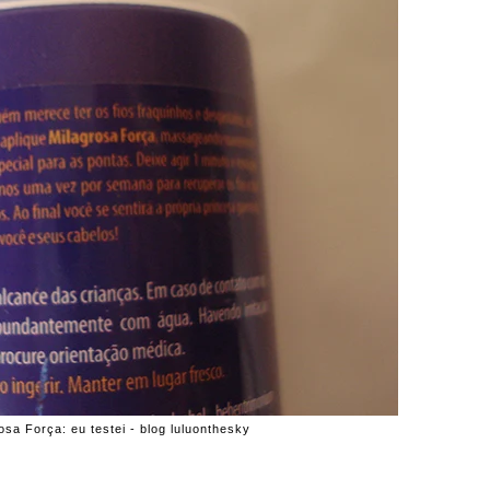
sa Força: eu testei - blog luluonthesky