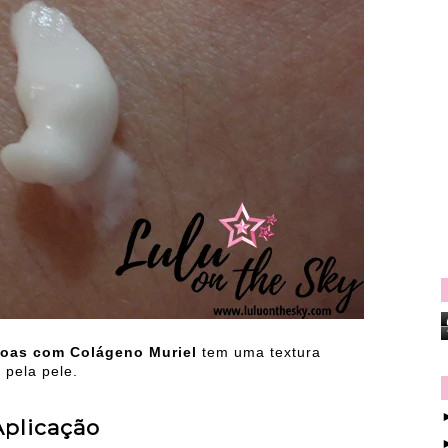
doas com Colágeno Muriel
tem uma textura
 pela pele.
Aplicação