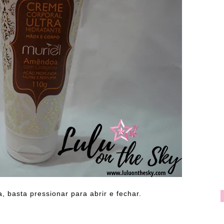
, basta pressionar para abrir e fechar.