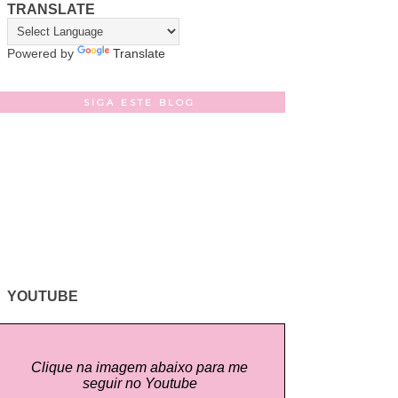
TRANSLATE
Powered by
Translate
SIGA ESTE BLOG
YOUTUBE
Clique na imagem abaixo para me
seguir no Youtube