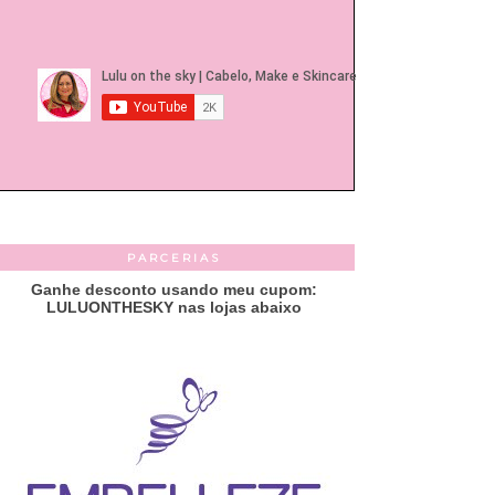
PARCERIAS
Ganhe desconto usando meu cupom:
LULUONTHESKY nas lojas abaixo