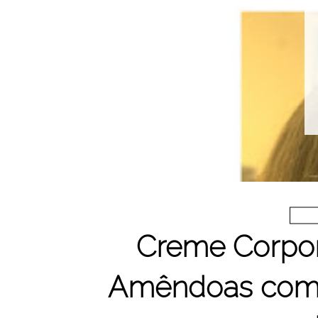
Creme Corpora
Amêndoas com 