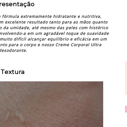
resentação
 fórmula extremamente hidratante e nutritiva,
m excelente resultado tanto para as mãos quanto
ão da umidade, até mesmo das peles com histórico
envolvendo-a em um agradável toque de suavidade
uito difícil alcançar equilíbrio e eficácia em um
nto para o corpo e nosso Creme Corporal Ultra
desodorante.
Textura