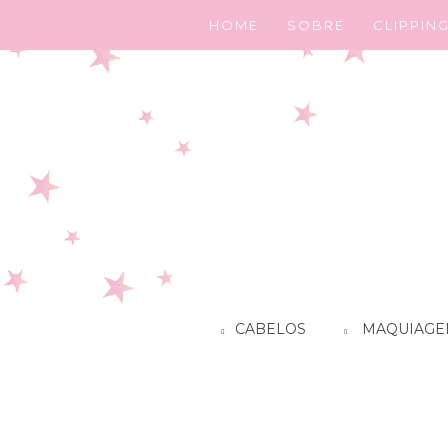
HOME
SOBRE
CLIPPIN
CABELOS
MAQUIAGE