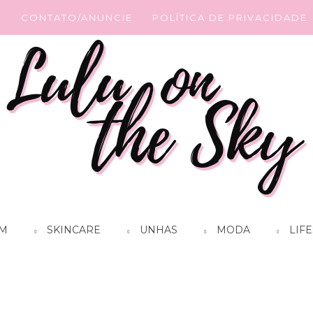
G
CONTATO/ANUNCIE
POLÍTICA DE PRIVACIDADE
M
SKINCARE
UNHAS
MODA
LIFE