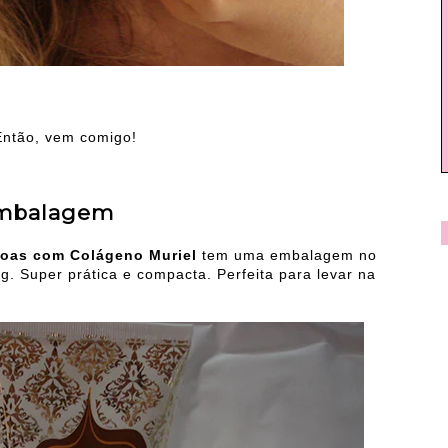
Então, vem comigo!
mbalagem
doas com Colágeno Muriel
tem uma embalagem no
g. Super prática e compacta. Perfeita para levar na