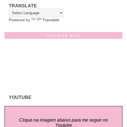
TRANSLATE
Powered by
Translate
SIGA ESTE BLOG
YOUTUBE
Clique na imagem abaixo para me seguir no
Youtube