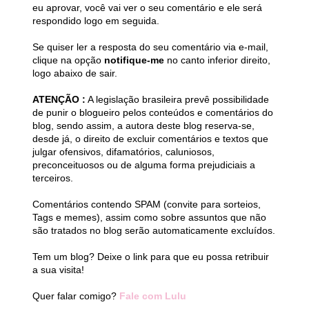
eu aprovar, você vai ver o seu comentário e ele será
respondido logo em seguida.
Se quiser ler a resposta do seu comentário via e-mail,
clique na opção
notifique-me
no canto inferior direito,
logo abaixo de sair.
ATENÇÃO :
A legislação brasileira prevê possibilidade
de punir o blogueiro pelos conteúdos e comentários do
blog, sendo assim, a autora deste blog reserva-se,
desde já, o direito de excluir comentários e textos que
julgar ofensivos, difamatórios, caluniosos,
preconceituosos ou de alguma forma prejudiciais a
terceiros.
Comentários contendo SPAM (convite para sorteios,
Tags e memes), assim como sobre assuntos que não
são tratados no blog serão automaticamente excluídos.
Tem um blog? Deixe o link para que eu possa retribuir
a sua visita!
Quer falar comigo?
Fale com Lulu