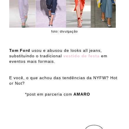
foto: divulgação
Tom Ford
usou e abusou de looks all jeans,
substituindo o tradicional
vestido de festa
em
eventos mais formais.
E você, o que achou das tendências da NYFW? Hot
or Not?
*post em parceria com
AMARO