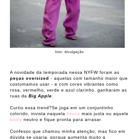
foto: divulgação
A novidade da temporada nessa NYFW foram as
peças oversized
- aquelas com tamanho maior que
costumamos usar - e com cores vibrantes como
rosa, vermelho, verde e azul clarinho, ganharam as
ruas da
Big Apple
.
Curtiu essa trend?Se joga em um conjuntinho
colorido, invista naquela
blusa
mais justa ou aquele
body
neutro e fique pronta para arrasar.
Confesso que chamou minha atenção, mas fico em
dúvida se usaria, porque aumenta muito a