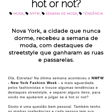
hot or not?
,
,
,
MODA
NYFW
SEMANA DE MODA
TENDÊNCIA
Nova York, a cidade que nunca
dorme, recebeu a semana de
moda, com destaques de
streetstyle que ganharam as ruas
e passarelas.
Olá, Estrelas! Na última semana aconteceu o
NWFW
- New York Fashion Week -
a mais aguardada
pelos fashionistas e trouxe algumas tendências e
destaques streetstyle, e separei alguns itens, para
vocês me ajudarem a julgar se é hot or not?
Gosto é uma questão bem pessoal. Também tenho
as minhas preferências e cada pessoa tem sua