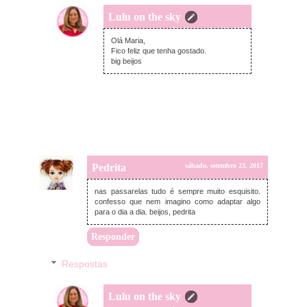
Lulu on the sky
sábado, setembro 23, 2017
Olá Maria,
Fico feliz que tenha gostado.
big beijos
Pedrita
sábado, setembro 23, 2017
nas passarelas tudo é sempre muito esquisito.
confesso que nem imagino como adaptar algo
para o dia a dia. beijos, pedrita
Responder
Respostas
Lulu on the sky