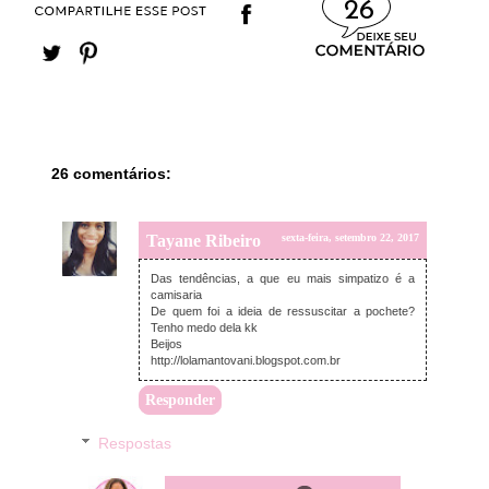
26
26 comentários:
Tayane Ribeiro
sexta-feira, setembro 22, 2017
Das tendências, a que eu mais simpatizo é a
camisaria
De quem foi a ideia de ressuscitar a pochete?
Tenho medo dela kk
Beijos
http://lolamantovani.blogspot.com.br
Responder
Respostas