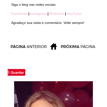
Siga o blog nas redes sociais:
Facebook
|
Instagram
|
Pinterest
|
YouTube
Agradeço sua visita e comentário. Volte sempre!
Guardar