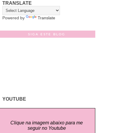
TRANSLATE
Powered by
Translate
SIGA ESTE BLOG
YOUTUBE
Clique na imagem abaixo para me
seguir no Youtube