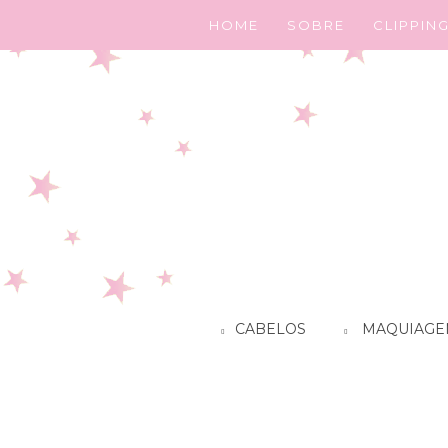
HOME
SOBRE
CLIPPIN
CABELOS
MAQUIAGE