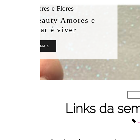
Links da sem
L