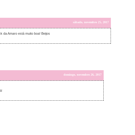
sábado, novembro 25, 2017
ck da Amaro está muito boa! Beijos
domingo, novembro 26, 2017
iz