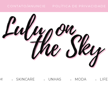
G
CONTATO/ANUNCIE
POLÍTICA DE PRIVACIDADE
M
SKINCARE
UNHAS
MODA
LIFE