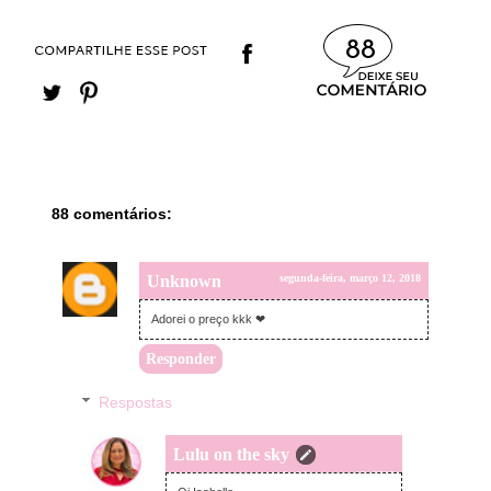
88
88 comentários:
Unknown
segunda-feira, março 12, 2018
Adorei o preço kkk ❤
Responder
Respostas
Lulu on the sky
segunda-feira, março 12, 2018