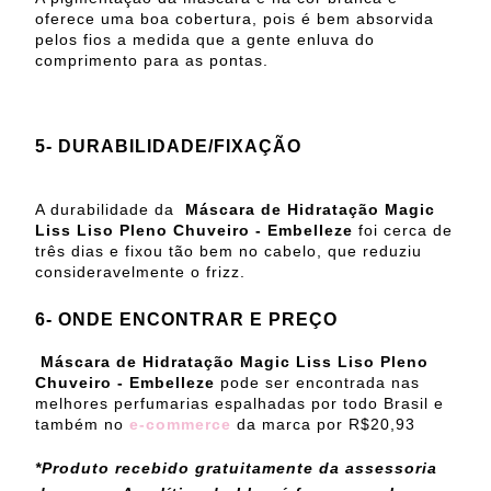
oferece uma boa cobertura, pois é bem absorvida
pelos fios a medida que a gente enluva do
comprimento para as pontas.
5- DURABILIDADE/FIXAÇÃO
A durabilidade da
Máscara de Hidratação Magic
Liss Liso Pleno Chuveiro - Embelleze
foi cerca de
três dias e fixou tão bem no cabelo, que reduziu
consideravelmente o frizz.
6- ONDE ENCONTRAR E PREÇO
Máscara de Hidratação Magic Liss Liso Pleno
Chuveiro - Embelleze
pode ser encontrada nas
melhores perfumarias espalhadas por todo Brasil e
também no
e-commerce
da marca por R$20,93
*Produto recebido gratuitamente da assessoria