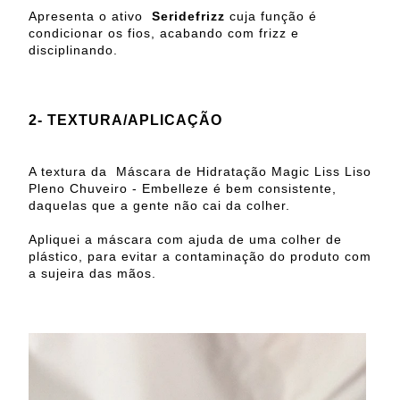
Apresenta o ativo
Seridefrizz
cuja função é
condicionar os fios, acabando com frizz e
disciplinando.
2- TEXTURA/APLICAÇÃO
A textura da Máscara de Hidratação Magic Liss Liso
Pleno Chuveiro - Embelleze é bem consistente,
daquelas que a gente não cai da colher.
Apliquei a máscara com ajuda de uma colher de
plástico, para evitar a contaminação do produto com
a sujeira das mãos.