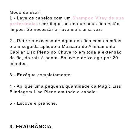
Modo de usar:
1 - Lave os cabelos com um
Shampoo Vitay de sua
preferência
e certifique-se de que seus fios estão
limpos. Se necessário, lave mais uma vez.
2 - Retire o excesso de água dos fios com as mãos
e em seguida aplique a Máscara de Alinhamento
Capilar Liso Pleno no Chuveiro em toda a extensão
do fio, da raiz à ponta. Enluve e deixe agir por 20
minutos.
3 - Enxágue completamente.
4 - Aplique uma pequena quantidade da Magic Liss
Blindagem Liso Pleno em todo o cabelo.
5 - Escove e pranche.
3- FRAGRÂNCIA