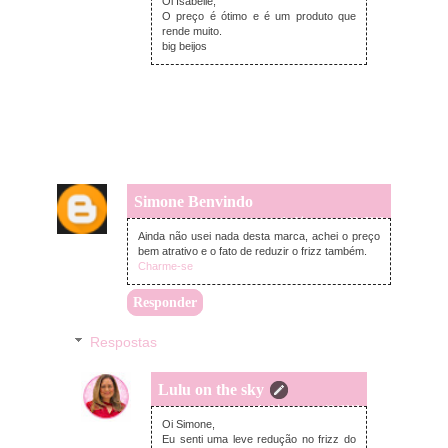
Oi Isabelle,
O preço é ótimo e é um produto que
rende muito.
big beijos
Simone Benvindo
segunda-feira, março 12, 2018
Ainda não usei nada desta marca, achei o preço
bem atrativo e o fato de reduzir o frizz também.
Charme-se
Responder
Respostas
Lulu on the sky
segunda-feira, março 12, 2018
Oi Simone,
Eu senti uma leve redução no frizz do