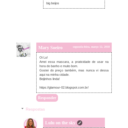
big beijos
Mary Soeiro
segunda-feira, março 12, 2018
Oi Lu!
Amei essa mascara, a praticidade de usar na
hora do banho e muito bom.
Gostei do preço também, mas nunca vi dessa
aqui na minha cidade.
Beijinhos linda!
https://glamour-02.blogspot.com.br/
Responder
Respostas
Lulu on the sky