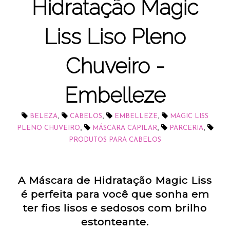
Hidratação Magic
Liss Liso Pleno
Chuveiro -
Embelleze
,
,
,
BELEZA
CABELOS
EMBELLEZE
MAGIC LISS
,
,
,
PLENO CHUVEIRO
MÁSCARA CAPILAR
PARCERIA
PRODUTOS PARA CABELOS
A Máscara de Hidratação Magic Liss
é perfeita para você que sonha em
ter fios lisos e sedosos com brilho
estonteante.