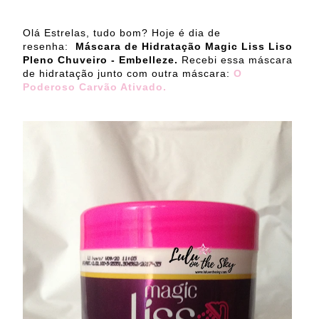
Olá Estrelas, tudo bom? Hoje é dia de
resenha:
Máscara de Hidratação Magic Liss Liso
Pleno Chuveiro - Embelleze.
Recebi essa máscara
de hidratação junto com outra máscara:
O
Poderoso Carvão Ativado.