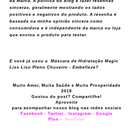
da marca. A política do blog é fazer resenhas
sinceras, geralmente mostrando os lados
positivos e negativos do produto. A resenha é
baseada na minha opinião sincera como
consumidora e é independente da marca ou loja
que enviou o produto para testar.
E você já usou a
Máscara de Hidratação Magic
Liss Liso Pleno Chuveiro - Embelleze?
Muito Amor, Muita Saúde e Muita Prosperidade
2018
Gostou do post? Compartilhe!
Aproveite
para acompanhar nosso blog nas redes sociais
Facebook
-
Twitter
-
Instagram
-
Google
Plus
-
YouTube