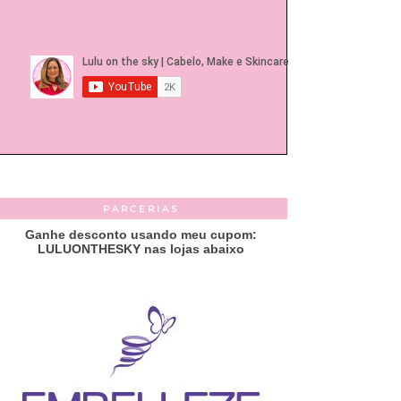
PARCERIAS
Ganhe desconto usando meu cupom:
LULUONTHESKY nas lojas abaixo