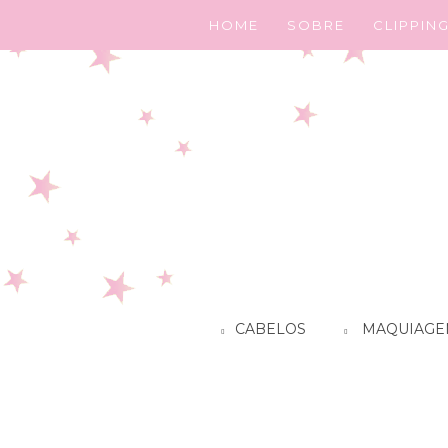
HOME
SOBRE
CLIPPIN
CABELOS
MAQUIAGE