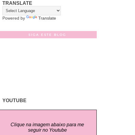
TRANSLATE
Powered by
Translate
SIGA ESTE BLOG
YOUTUBE
Clique na imagem abaixo para me
seguir no Youtube