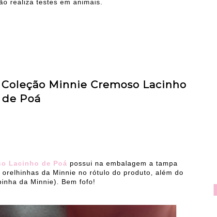
o realiza testes em animais.
 Coleção Minnie Cremoso Lacinho
de Poá
so Lacinho de Poá
possui na embalagem a tampa
 orelhinhas da Minnie no rótulo do produto, além do
inha da Minnie). Bem fofo!