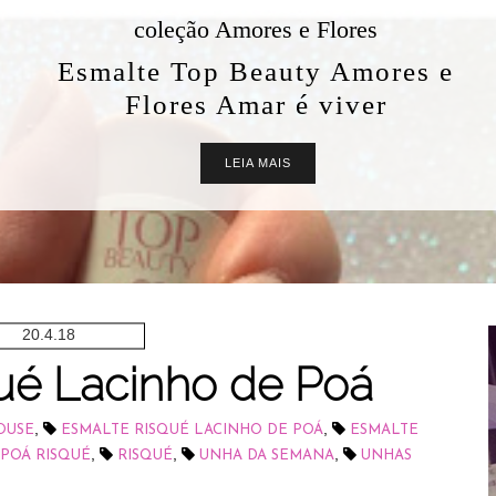
coleção Amores e Flores
Esmalte Top Beauty Amores e
Flores Amar é viver
LEIA MAIS
20.4.18
ué Lacinho de Poá
,
,
OUSE
ESMALTE RISQUÉ LACINHO DE POÁ
ESMALTE
,
,
,
 POÁ RISQUÉ
RISQUÉ
UNHA DA SEMANA
UNHAS