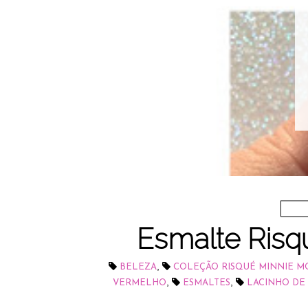
Esmalte Risq
,
BELEZA
COLEÇÃO RISQUÉ MINNIE M
,
,
VERMELHO
ESMALTES
LACINHO DE