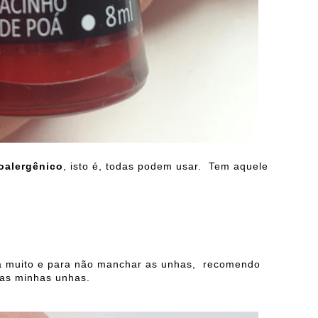
oalergênico
, isto é, todas podem usar. Tem aquele
juda muito e para não manchar as unhas, recomendo
nas minhas unhas.