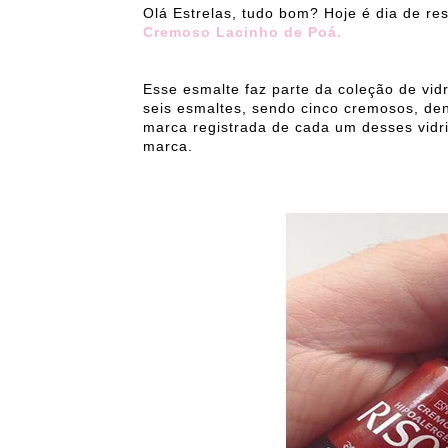
Olá Estrelas, tudo bom? Hoje é dia de re
Cremoso Lacinho de Poá.
Esse esmalte faz parte da coleção de vid
seis esmaltes, sendo cinco cremosos, de
marca registrada de cada um desses vidr
marca.