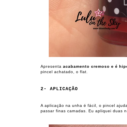
Apresenta
acabamento cremoso e é hip
pincel achatado, o flat.
2- APLICAÇÃO
A aplicação na unha é fácil, o pincel a
passar finas camadas. Eu apliquei duas 