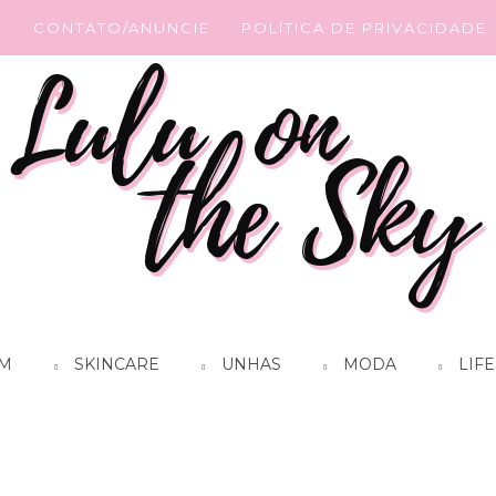
G
CONTATO/ANUNCIE
POLÍTICA DE PRIVACIDADE
M
SKINCARE
UNHAS
MODA
LIFE