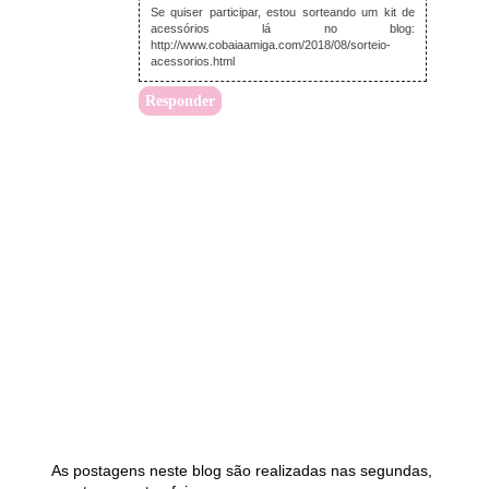
Se quiser participar, estou sorteando um kit de
acessórios lá no blog:
http://www.cobaiaamiga.com/2018/08/sorteio-
acessorios.html
Responder
As postagens neste blog são realizadas nas segundas,