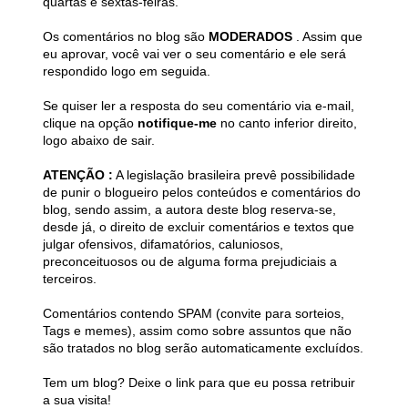
quartas e sextas-feiras.
Os comentários no blog são
MODERADOS
. Assim que
eu aprovar, você vai ver o seu comentário e ele será
respondido logo em seguida.
Se quiser ler a resposta do seu comentário via e-mail,
clique na opção
notifique-me
no canto inferior direito,
logo abaixo de sair.
ATENÇÃO :
A legislação brasileira prevê possibilidade
de punir o blogueiro pelos conteúdos e comentários do
blog, sendo assim, a autora deste blog reserva-se,
desde já, o direito de excluir comentários e textos que
julgar ofensivos, difamatórios, caluniosos,
preconceituosos ou de alguma forma prejudiciais a
terceiros.
Comentários contendo SPAM (convite para sorteios,
Tags e memes), assim como sobre assuntos que não
são tratados no blog serão automaticamente excluídos.
Tem um blog? Deixe o link para que eu possa retribuir
a sua visita!