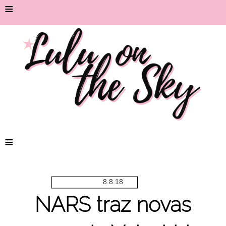
≡
≡
8.8.18
NARS traz novas