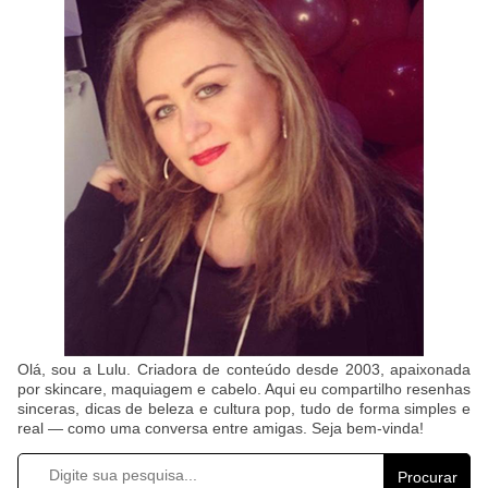
Olá, sou a Lulu. Criadora de conteúdo desde 2003, apaixonada
por skincare, maquiagem e cabelo. Aqui eu compartilho resenhas
sinceras, dicas de beleza e cultura pop, tudo de forma simples e
real — como uma conversa entre amigas. Seja bem-vinda!
Procurar