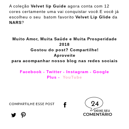
A coleção
Velvet lip Guide
agora conta com 12
cores certamente uma vai conquistar você.E você já
escolheu o seu batom favorito
Velvet Lip Glide
da
NARS
?
Muito Amor, Muita Saúde e Muita Prosperidade
2018
Gostou do post? Compartilhe!
Aproveite
para acompanhar nosso blog nas redes sociais
Facebook
-
Twitter
-
Instagram
-
Google
Plus
-
YouTube
24