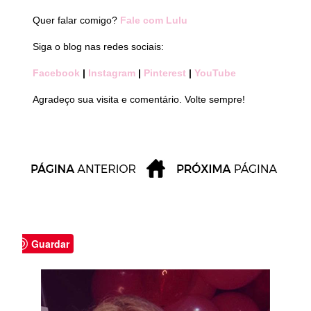
Quer falar comigo?
Fale com Lulu
Siga o blog nas redes sociais:
Facebook
|
Instagram
|
Pinterest
|
YouTube
Agradeço sua visita e comentário. Volte sempre!
Guardar