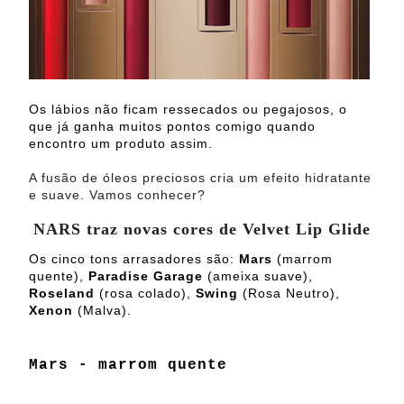
Os lábios não ficam ressecados ou pegajosos, o
que já ganha muitos pontos comigo quando
encontro um produto assim.
A fusão de óleos preciosos cria um efeito hidratante
e suave. Vamos conhecer?
NARS traz novas cores de Velvet Lip Glide
Os cinco tons arrasadores são:
Mars
(marrom
quente),
Paradise Garage
(ameixa suave),
Roseland
(rosa colado),
Swing
(Rosa Neutro),
Xenon
(Malva).
Mars - marrom quente