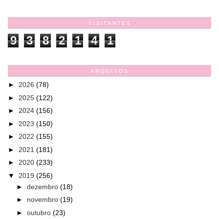
VISITANTES
9
3
8
2
1
4
1
ARQUIVOS
►
2026
(78)
►
2025
(122)
►
2024
(156)
►
2023
(150)
►
2022
(155)
►
2021
(181)
►
2020
(233)
▼
2019
(256)
►
dezembro
(18)
►
novembro
(19)
►
outubro
(23)