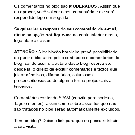
Os comentários no blog são
MODERADOS
. Assim que
eu aprovar, você vai ver o seu comentário e ele será
respondido logo em seguida.
Se quiser ler a resposta do seu comentário via e-mail,
clique na opção
notifique-me
no canto inferior direito,
logo abaixo de sair.
ATENÇÃO :
A legislação brasileira prevê possibilidade
de punir o blogueiro pelos conteúdos e comentários do
blog, sendo assim, a autora deste blog reserva-se,
desde já, o direito de excluir comentários e textos que
julgar ofensivos, difamatórios, caluniosos,
preconceituosos ou de alguma forma prejudiciais a
terceiros.
Comentários contendo SPAM (convite para sorteios,
Tags e memes), assim como sobre assuntos que não
são tratados no blog serão automaticamente excluídos.
Tem um blog? Deixe o link para que eu possa retribuir
a sua visita!