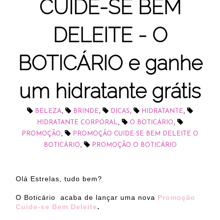
CUIDE-SE BEM
DELEITE - O
BOTICÁRIO e ganhe
um hidratante grátis
,
,
,
,
BELEZA
BRINDE
DICAS
HIDRATANTE
,
,
HIDRATANTE CORPORAL
O BOTICÁRIO
,
PROMOÇÃO
PROMOÇÃO CUIDE-SE BEM DELEITE O
,
BOTICÁRIO
PROMOÇÃO O BOTICÁRIO
Olá Estrelas, tudo bem?
O Boticário acaba de lançar uma nova
Promoção
Cuide-se Bem Deleite
.