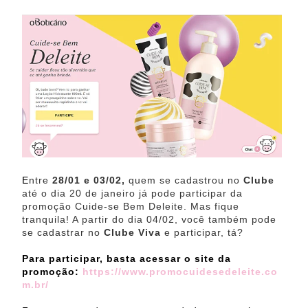
E
ntre
28/01 e 03/02,
quem se cadastrou no
Clube
até o dia 20 de janeiro já pode participar da
promoção Cuide-se Bem Deleite.
Mas fique
tranquila! A partir do dia 04/02, você também pode
se cadastrar no
Clube Viva
e participar, tá?
Para participar, basta acessar o site da
promoção:
https://www.promocuidesedeleite.co
m.br/