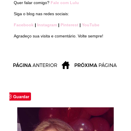
Quer falar comigo?
Fale com Lulu
Siga o blog nas redes sociais:
Facebook
|
Instagram
|
Pinterest
|
YouTube
Agradeço sua visita e comentário. Volte sempre!
Guardar