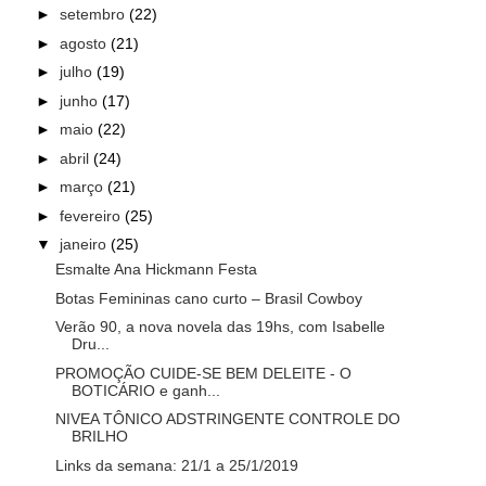
►
setembro
(22)
►
agosto
(21)
►
julho
(19)
►
junho
(17)
►
maio
(22)
►
abril
(24)
►
março
(21)
►
fevereiro
(25)
▼
janeiro
(25)
Esmalte Ana Hickmann Festa
Botas Femininas cano curto – Brasil Cowboy
Verão 90, a nova novela das 19hs, com Isabelle
Dru...
PROMOÇÃO CUIDE-SE BEM DELEITE - O
BOTICÁRIO e ganh...
NIVEA TÔNICO ADSTRINGENTE CONTROLE DO
BRILHO
Links da semana: 21/1 a 25/1/2019