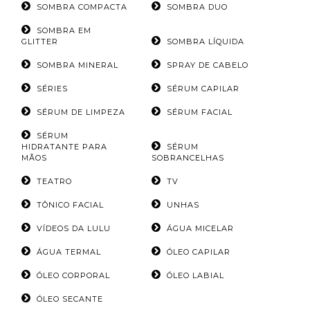
SOMBRA COMPACTA
SOMBRA DUO
SOMBRA EM
GLITTER
SOMBRA LÍQUIDA
SOMBRA MINERAL
SPRAY DE CABELO
SÉRIES
SÉRUM CAPILAR
SÉRUM DE LIMPEZA
SÉRUM FACIAL
SÉRUM
HIDRATANTE PARA
SÉRUM
MÃOS
SOBRANCELHAS
TEATRO
TV
TÔNICO FACIAL
UNHAS
VÍDEOS DA LULU
ÁGUA MICELAR
ÁGUA TERMAL
ÓLEO CAPILAR
ÓLEO CORPORAL
ÓLEO LABIAL
ÓLEO SECANTE