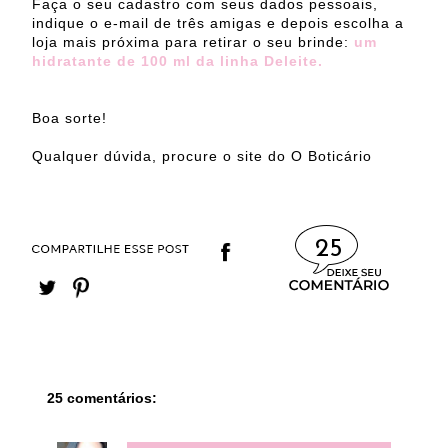
Faça o seu cadastro com seus dados pessoais,
indique o e-mail de três amigas e depois escolha a
loja mais próxima para retirar o seu brinde:
um
hidratante de 100 ml da linha Deleite.
Boa sorte!
Qualquer dúvida, procure o site do O Boticário
25
25 comentários: