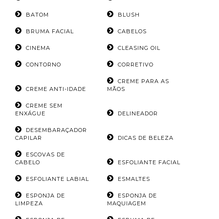
BATOM
BLUSH
BRUMA FACIAL
CABELOS
CINEMA
CLEASING OIL
CONTORNO
CORRETIVO
CREME PARA AS
CREME ANTI-IDADE
MÃOS
CREME SEM
ENXÁGUE
DELINEADOR
DESEMBARAÇADOR
CAPILAR
DICAS DE BELEZA
ESCOVAS DE
CABELO
ESFOLIANTE FACIAL
ESFOLIANTE LABIAL
ESMALTES
ESPONJA DE
ESPONJA DE
LIMPEZA
MAQUIAGEM