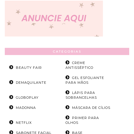
CATEGORIAS
CREME
BEAUTY FAIR
ANTISSÉPTICO
GEL ESFOLIANTE
DEMAQUILANTE
PARA MÃOS
LÁPIS PARA
GLOBOPLAY
SOBRANCELHAS
MADONNA
MÁSCARA DE CÍLIOS
PRIMER PARA
NETFLIX
OLHOS
SABONETE FACIAL
BASE