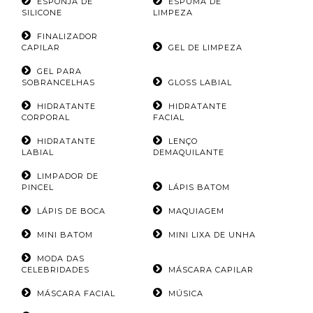
ESPONJA DE
ESPUMA DE
SILICONE
LIMPEZA
FINALIZADOR
CAPILAR
GEL DE LIMPEZA
GEL PARA
SOBRANCELHAS
GLOSS LABIAL
HIDRATANTE
HIDRATANTE
CORPORAL
FACIAL
HIDRATANTE
LENÇO
LABIAL
DEMAQUILANTE
LIMPADOR DE
PINCEL
LÁPIS BATOM
LÁPIS DE BOCA
MAQUIAGEM
MINI BATOM
MINI LIXA DE UNHA
MODA DAS
CELEBRIDADES
MÁSCARA CAPILAR
MÁSCARA FACIAL
MÚSICA