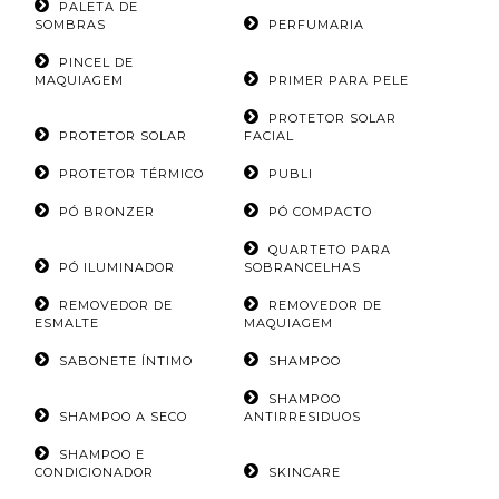
PALETA DE
SOMBRAS
PERFUMARIA
PINCEL DE
MAQUIAGEM
PRIMER PARA PELE
PROTETOR SOLAR
PROTETOR SOLAR
FACIAL
PROTETOR TÉRMICO
PUBLI
PÓ BRONZER
PÓ COMPACTO
QUARTETO PARA
PÓ ILUMINADOR
SOBRANCELHAS
REMOVEDOR DE
REMOVEDOR DE
ESMALTE
MAQUIAGEM
SABONETE ÍNTIMO
SHAMPOO
SHAMPOO
SHAMPOO A SECO
ANTIRRESIDUOS
SHAMPOO E
CONDICIONADOR
SKINCARE