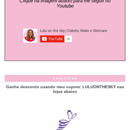
Clique na imagem abaixo para me seguir no
Youtube
PARCERIAS
Ganhe desconto usando meu cupom: LULUONTHESKY nas
lojas abaixo