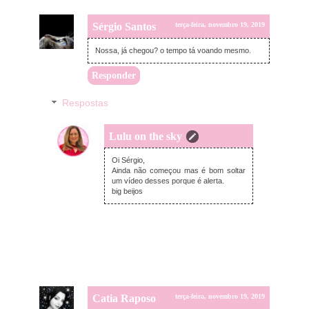
Sérgio Santos
terça-feira, novembro 19, 2019
Nossa, já chegou? o tempo tá voando mesmo.
Responder
Respostas
Lulu on the sky
terça-feira, novembro 19, 2019
Oi Sérgio,
Ainda não começou mas é bom soltar
um vídeo desses porque é alerta.
big beijos
Catia Raposo
terça-feira, novembro 19, 2019