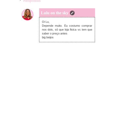
Respostas
Lulu on the sky
segunda-feira, dezembro 16, 2019
Oi Lu,
Depende muito. Eu costumo comprar
nos dois, só que loja fisica vc tem que
saber o preço antes
big beijos