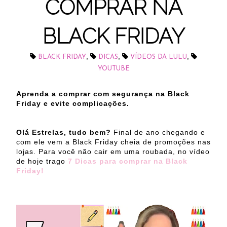
COMPRAR NA
BLACK FRIDAY
,
,
,
BLACK FRIDAY
DICAS
VÍDEOS DA LULU
YOUTUBE
Aprenda a comprar com segurança na Black
Friday e evite complicações.
Olá Estrelas, tudo bem?
Final de ano chegando e
com ele vem a Black Friday cheia de promoções nas
lojas. Para você não cair em uma roubada, no vídeo
de hoje trago
7 Dicas para comprar na Black
Friday!