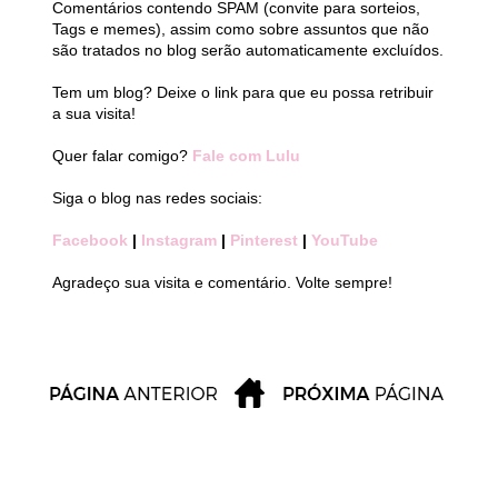
Comentários contendo SPAM (convite para sorteios,
Tags e memes), assim como sobre assuntos que não
são tratados no blog serão automaticamente excluídos.
Tem um blog? Deixe o link para que eu possa retribuir
a sua visita!
Quer falar comigo?
Fale com Lulu
Siga o blog nas redes sociais:
Facebook
|
Instagram
|
Pinterest
|
YouTube
Agradeço sua visita e comentário. Volte sempre!