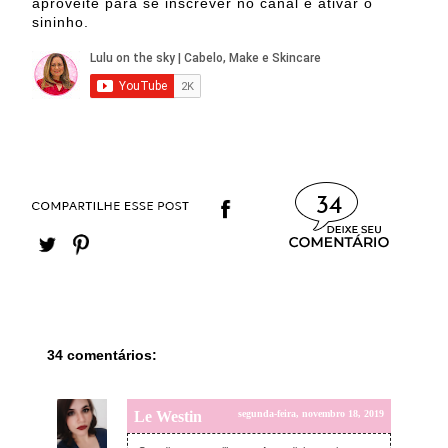
aproveite para se inscrever no canal e ativar o
sininho.
34
34 comentários:
Le Westin
segunda-feira, novembro 18, 2019