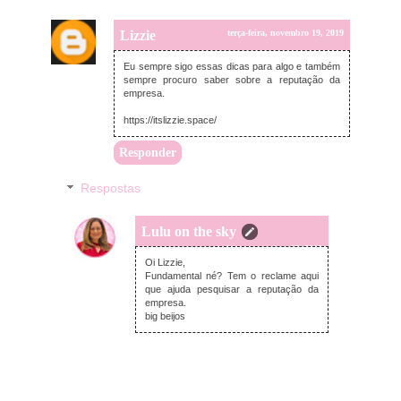
Lizzie
terça-feira, novembro 19, 2019
Eu sempre sigo essas dicas para algo e também
sempre procuro saber sobre a reputação da
empresa.
https://itslizzie.space/
Responder
Respostas
Lulu on the sky
terça-feira, novembro 19, 2019
Oi Lizzie,
Fundamental né? Tem o reclame aqui
que ajuda pesquisar a reputação da
empresa.
big beijos