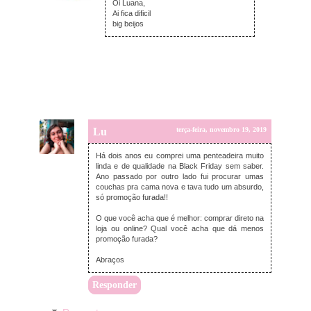
Oi Luana,
Ai fica dificil
big beijos
Lu
terça-feira, novembro 19, 2019
Há dois anos eu comprei uma penteadeira muito
linda e de qualidade na Black Friday sem saber.
Ano passado por outro lado fui procurar umas
couchas pra cama nova e tava tudo um absurdo,
só promoção furada!!
O que você acha que é melhor: comprar direto na
loja ou online? Qual você acha que dá menos
promoção furada?
Abraços
Responder