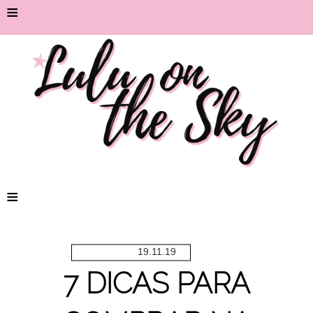
≡
≡
19.11.19
7 DICAS PARA