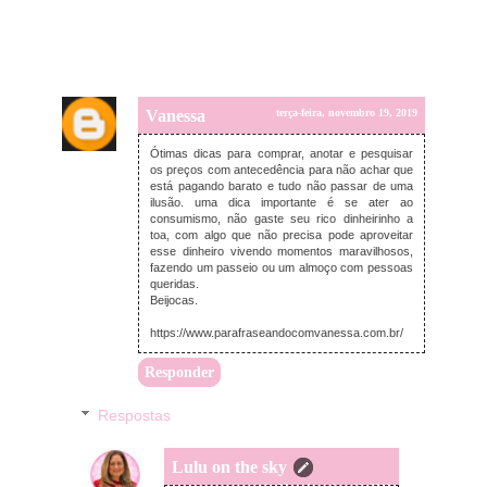
Vanessa
terça-feira, novembro 19, 2019
Ótimas dicas para comprar, anotar e pesquisar
os preços com antecedência para não achar que
está pagando barato e tudo não passar de uma
ilusão. uma dica importante é se ater ao
consumismo, não gaste seu rico dinheirinho a
toa, com algo que não precisa pode aproveitar
esse dinheiro vivendo momentos maravilhosos,
fazendo um passeio ou um almoço com pessoas
queridas.
Beijocas.
https://www.parafraseandocomvanessa.com.br/
Responder
Respostas
Lulu on the sky