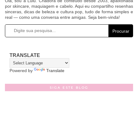
Olá, sou a Lulu. Criadora de conteúdo desde 2003, apaixonada
por skincare, maquiagem e cabelo. Aqui eu compartilho resenhas
sinceras, dicas de beleza e cultura pop, tudo de forma simples e
real — como uma conversa entre amigas. Seja bem-vinda!
Procurar
TRANSLATE
Powered by
Translate
SIGA ESTE BLOG