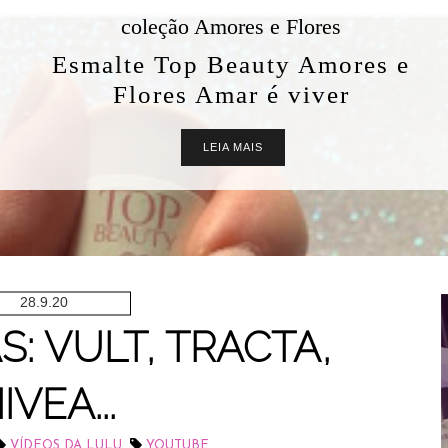
coleção Amores e Flores
Esmalte Top Beauty Amores e
Flores Amar é viver
LEIA MAIS
28.9.20
: VULT, TRACTA,
IVEA...
,
VÍDEOS DA LULU
YOUTUBE