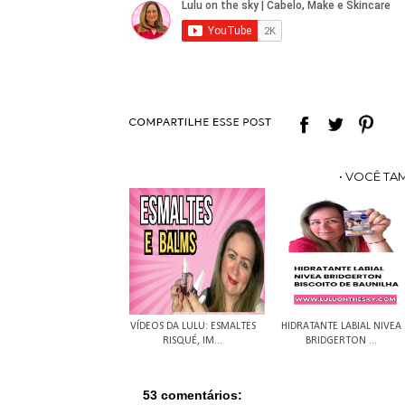
• VOCÊ TA
VÍDEOS DA LULU: ESMALTES
HIDRATANTE LABIAL NIVEA
RISQUÉ, IM...
BRIDGERTON ...
53 comentários: