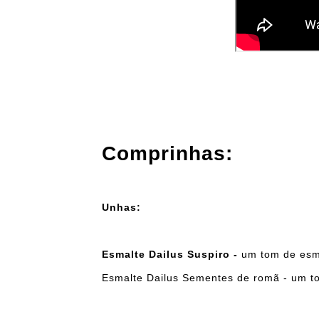
Comprinhas:
Unhas:
Esmalte Dailus Suspiro -
um tom de esm
Esmalte Dailus Sementes de romã - um t