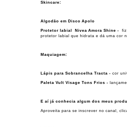
Skincare:
Algodão em Disco Apolo
Protetor labial Nivea Amora Shine -
fi
protetor labial que hidrata e dá uma cor n
Maquiagem:
Lápis para Sobrancelha Tracta -
cor uni
Paleta Vult Visage Tons Frios -
lançamen
E aí já conhecia algum dos meus pro
Aproveita para se inscrever no canal, cl