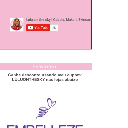
PARCERIAS
Ganhe desconto usando meu cupom:
LULUONTHESKY nas lojas abaixo