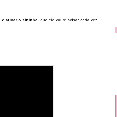
l e ativar o sininho
que ele vai te avisar cada vez