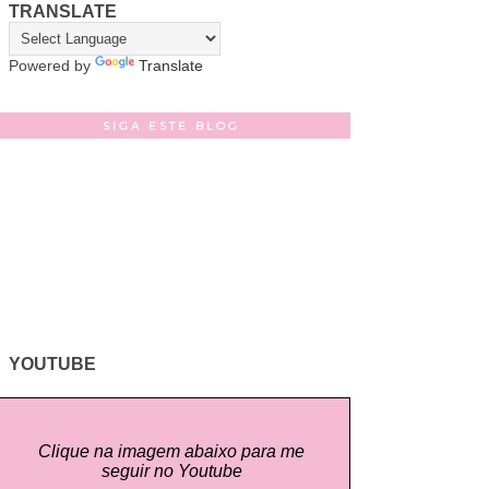
TRANSLATE
Powered by
Translate
SIGA ESTE BLOG
YOUTUBE
Clique na imagem abaixo para me
seguir no Youtube