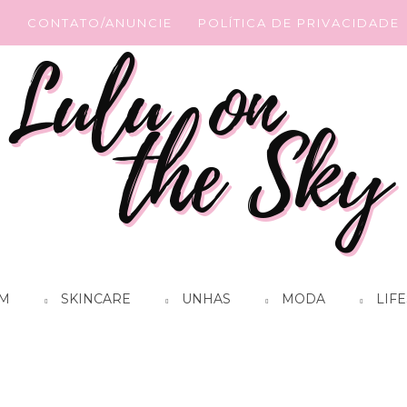
G
CONTATO/ANUNCIE
POLÍTICA DE PRIVACIDADE
M
SKINCARE
UNHAS
MODA
LIFE