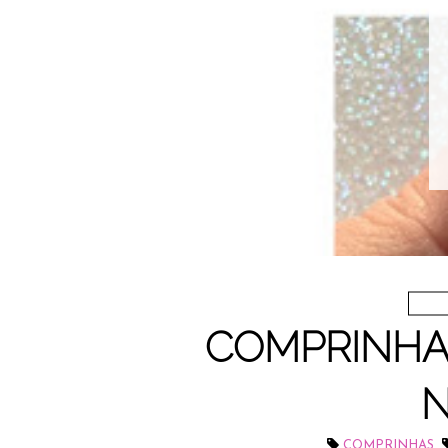
COMPRINHAS
N
,
COMPRINHAS