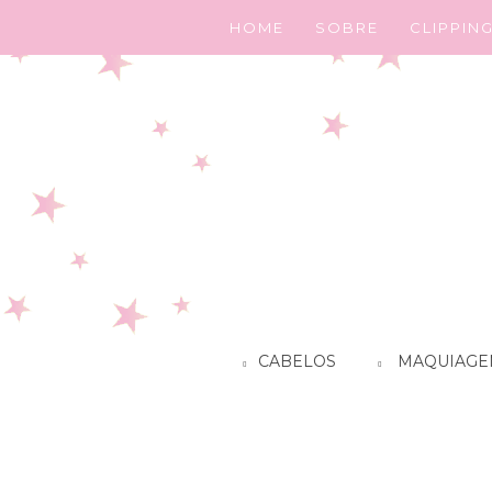
HOME
SOBRE
CLIPPIN
CABELOS
MAQUIAGE