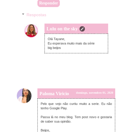
Responder
Respostas
Lulu on the sky
segunda-feira, novembro 02, 2020
Olá Tayane,
Eu esperava muito mais da série
big beijos
Paloma Viricio
domingo, novembro 01, 2020
Pelo que vejo não curtiu muito a serie. Eu não
tenho Google Play.
Passa lá no meu blog. Tem post novo e gostaria
de saber sua opinião.
Beijos,