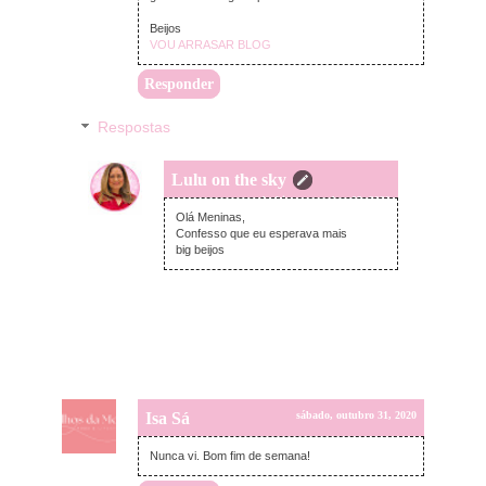
Beijos
VOU ARRASAR BLOG
Responder
Respostas
Lulu on the sky
segunda-feira, novembro 02, 2020
Olá Meninas,
Confesso que eu esperava mais
big beijos
Isa Sá
sábado, outubro 31, 2020
Nunca vi. Bom fim de semana!