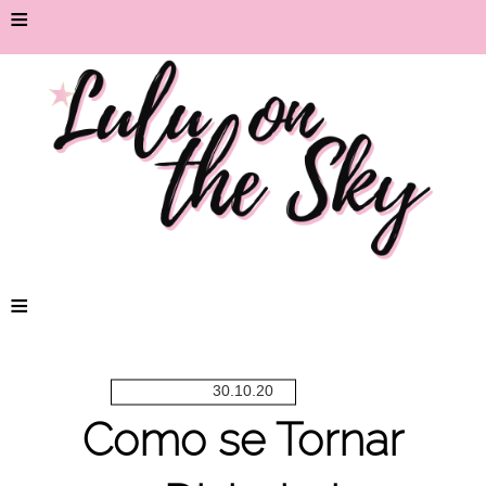
≡
≡
30.10.20
Como se Tornar