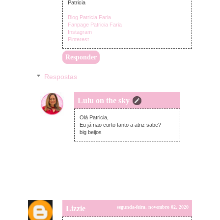
Patricia
Blog Patricia Faria
Fanpage Patricia Faria
Instagram
Pinterest
Responder
Respostas
Lulu on the sky
segunda-feira, novembro 02, 2020
Olá Patricia,
Eu já nao curto tanto a atriz sabe?
big beijos
Lizzie
segunda-feira, novembro 02, 2020