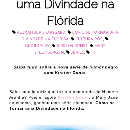
uma Divindade na
Flórida
,
ALEXANDER SKARSGARD
COMO SE TORNAR UMA
,
,
DIVINDADE NA FLÓRIDA
CULTURA POP
,
,
GLOBOPLAY
KIRSTEN DUNST
MARY
,
,
STEENBURGEN
SÉRIES
TV
Saiba tudo sobre a nova série de humor negro
com Kirsten Dunst
Sabe aquela atriz que fazia a namorada do Homem
Aranha? Pois é, agora
Kirsten Dunst
, a Mary Jane
do cinema, ganhou uma série chamada:
Como se
Tornar uma Divindade na Flórida.