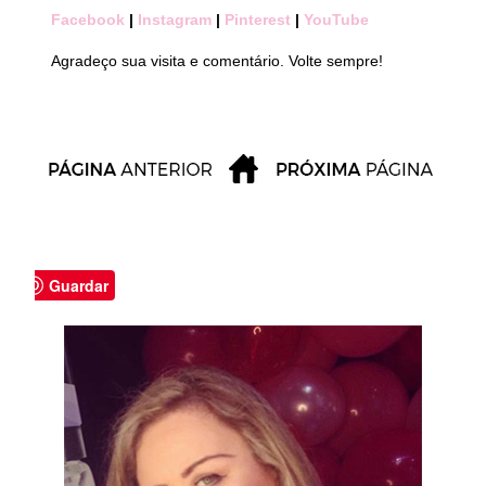
Facebook
|
Instagram
|
Pinterest
|
YouTube
Agradeço sua visita e comentário. Volte sempre!
Guardar