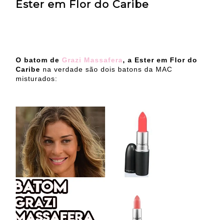
Ester em Flor do Caribe
O batom de
Grazi Massafera
, a Ester em Flor do
Caribe
na verdade são dois batons da MAC
misturados: