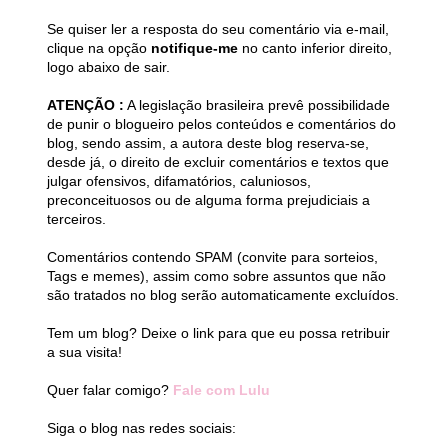
Se quiser ler a resposta do seu comentário via e-mail,
clique na opção
notifique-me
no canto inferior direito,
logo abaixo de sair.
ATENÇÃO :
A legislação brasileira prevê possibilidade
de punir o blogueiro pelos conteúdos e comentários do
blog, sendo assim, a autora deste blog reserva-se,
desde já, o direito de excluir comentários e textos que
julgar ofensivos, difamatórios, caluniosos,
preconceituosos ou de alguma forma prejudiciais a
terceiros.
Comentários contendo SPAM (convite para sorteios,
Tags e memes), assim como sobre assuntos que não
são tratados no blog serão automaticamente excluídos.
Tem um blog? Deixe o link para que eu possa retribuir
a sua visita!
Quer falar comigo?
Fale com Lulu
Siga o blog nas redes sociais: