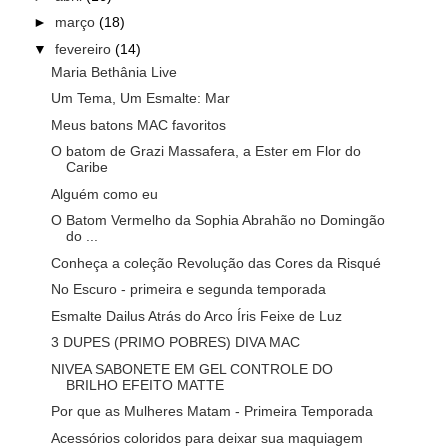
►
março
(18)
▼
fevereiro
(14)
Maria Bethânia Live
Um Tema, Um Esmalte: Mar
Meus batons MAC favoritos
O batom de Grazi Massafera, a Ester em Flor do
Caribe
Alguém como eu
O Batom Vermelho da Sophia Abrahão no Domingão
do ...
Conheça a coleção Revolução das Cores da Risqué
No Escuro - primeira e segunda temporada
Esmalte Dailus Atrás do Arco Íris Feixe de Luz
3 DUPES (PRIMO POBRES) DIVA MAC
NIVEA SABONETE EM GEL CONTROLE DO
BRILHO EFEITO MATTE
Por que as Mulheres Matam - Primeira Temporada
Acessórios coloridos para deixar sua maquiagem