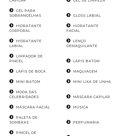
CAPILAR
GEL DE LIMPEZA
GEL PARA
SOBRANCELHAS
GLOSS LABIAL
HIDRATANTE
HIDRATANTE
CORPORAL
FACIAL
HIDRATANTE
LENÇO
LABIAL
DEMAQUILANTE
LIMPADOR DE
PINCEL
LÁPIS BATOM
LÁPIS DE BOCA
MAQUIAGEM
MINI BATOM
MINI LIXA DE UNHA
MODA DAS
CELEBRIDADES
MÁSCARA CAPILAR
MÁSCARA FACIAL
MÚSICA
PALETA DE
SOMBRAS
PERFUMARIA
PINCEL DE