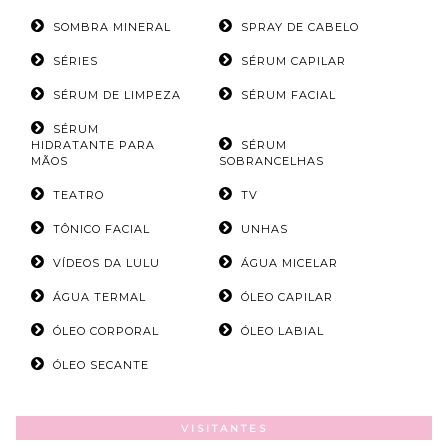
SOMBRA MINERAL
SPRAY DE CABELO
SÉRIES
SÉRUM CAPILAR
SÉRUM DE LIMPEZA
SÉRUM FACIAL
SÉRUM
HIDRATANTE PARA
SÉRUM
MÃOS
SOBRANCELHAS
TEATRO
TV
TÔNICO FACIAL
UNHAS
VÍDEOS DA LULU
ÁGUA MICELAR
ÁGUA TERMAL
ÓLEO CAPILAR
ÓLEO CORPORAL
ÓLEO LABIAL
ÓLEO SECANTE
VISITANTES