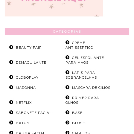
CATEGORIAS
CREME
BEAUTY FAIR
ANTISSÉPTICO
GEL ESFOLIANTE
DEMAQUILANTE
PARA MÃOS
LÁPIS PARA
GLOBOPLAY
SOBRANCELHAS
MADONNA
MÁSCARA DE CÍLIOS
PRIMER PARA
NETFLIX
OLHOS
SABONETE FACIAL
BASE
BATOM
BLUSH
BRUMA FACIAL
CABELOS