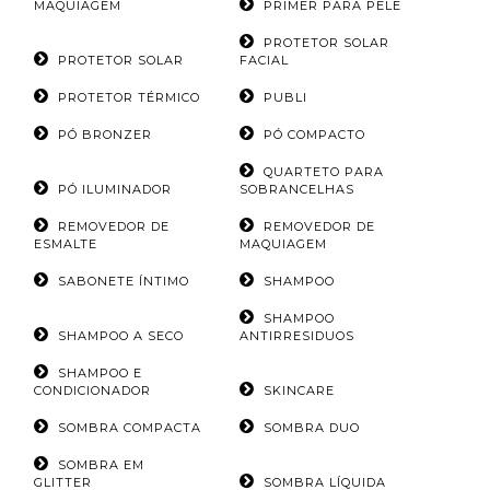
MAQUIAGEM
PRIMER PARA PELE
PROTETOR SOLAR
PROTETOR SOLAR
FACIAL
PROTETOR TÉRMICO
PUBLI
PÓ BRONZER
PÓ COMPACTO
QUARTETO PARA
PÓ ILUMINADOR
SOBRANCELHAS
REMOVEDOR DE
REMOVEDOR DE
ESMALTE
MAQUIAGEM
SABONETE ÍNTIMO
SHAMPOO
SHAMPOO
SHAMPOO A SECO
ANTIRRESIDUOS
SHAMPOO E
CONDICIONADOR
SKINCARE
SOMBRA COMPACTA
SOMBRA DUO
SOMBRA EM
GLITTER
SOMBRA LÍQUIDA