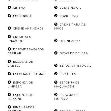
CINEMA
CLEASING OIL
CONTORNO
CORRETIVO
CREME PARA AS
CREME ANTI-IDADE
MÃOS
CREME SEM
ENXÁGUE
DELINEADOR
DESEMBARAÇADOR
CAPILAR
DICAS DE BELEZA
ESCOVAS DE
CABELO
ESFOLIANTE FACIAL
ESFOLIANTE LABIAL
ESMALTES
ESPONJA DE
ESPONJA DE
LIMPEZA
MAQUIAGEM
ESPONJA DE
ESPUMA DE
SILICONE
LIMPEZA
FINALIZADOR