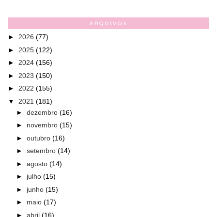
ARQUIVOS
►
2026
(77)
►
2025
(122)
►
2024
(156)
►
2023
(150)
►
2022
(155)
▼
2021
(181)
►
dezembro
(16)
►
novembro
(15)
►
outubro
(16)
►
setembro
(14)
►
agosto
(14)
►
julho
(15)
►
junho
(15)
►
maio
(17)
►
abril
(16)