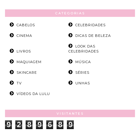
CATEGORIAS
CABELOS
CELEBRIDADES
CINEMA
DICAS DE BELEZA
LOOK DAS
LIVROS
CELEBRIDADES
MAQUIAGEM
MÚSICA
SKINCARE
SÉRIES
TV
UNHAS
VÍDEOS DA LULU
VISITANTES
9
2
8
9
6
8
9