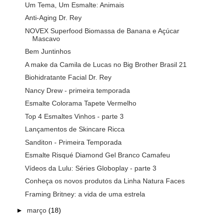
Um Tema, Um Esmalte: Animais
Anti-Aging Dr. Rey
NOVEX Superfood Biomassa de Banana e Açúcar
Mascavo
Bem Juntinhos
A make da Camila de Lucas no Big Brother Brasil 21
Biohidratante Facial Dr. Rey
Nancy Drew - primeira temporada
Esmalte Colorama Tapete Vermelho
Top 4 Esmaltes Vinhos - parte 3
Lançamentos de Skincare Ricca
Sanditon - Primeira Temporada
Esmalte Risqué Diamond Gel Branco Camafeu
Vídeos da Lulu: Séries Globoplay - parte 3
Conheça os novos produtos da Linha Natura Faces
Framing Britney: a vida de uma estrela
►
março
(18)