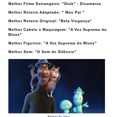
Melhor Filme Estrangeiro: "Druk" - Dinamarca
Melhor Roteiro Adaptado: " Meu Pai "
Melhor Roteiro Original:
"Bela Vingança"
Melhor Cabelo e Maquiagem: "A Voz Suprema do
Blues"
Melhor Figurino:
"A Voz Suprema do Blues"
Melhor Som: "O Som do Silêncio"
Animação Soul