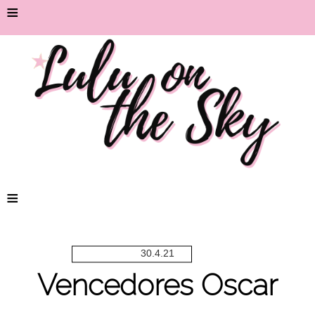
≡
≡
30.4.21
Vencedores Oscar