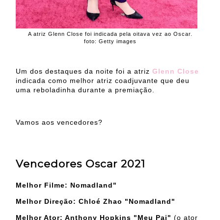
A atriz Glenn Close foi indicada pela oitava vez ao Oscar.
foto: Getty images
Um dos destaques da noite foi a atriz
Glenn Close
indicada como melhor atriz coadjuvante que deu
uma reboladinha durante a premiação.
Vamos aos vencedores?
Vencedores Oscar 2021
Melhor Filme:
Nomadland"
Melhor Direção: Chloé Zhao "Nomadland"
Melhor Ator: Anthony Hopkins "Meu Pai"
(o ator