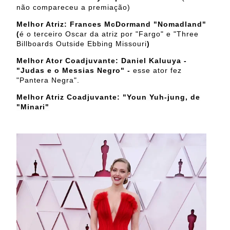
não compareceu a premiação)
Melhor Atriz: Frances McDormand
"Nomadland"
(
é o terceiro Oscar da atriz por "Fargo" e "Three
Billboards Outside Ebbing Missouri
)
Melhor Ator Coadjuvante: Daniel Kaluuya -
"Judas e o Messias Negro" -
esse ator fez
"Pantera Negra".
Melhor Atriz Coadjuvante:
"
Youn Yuh-jung, de
"
Minari"