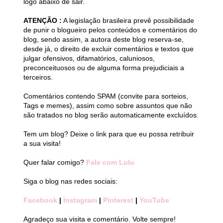
logo abaixo de sair.
ATENÇÃO :
A legislação brasileira prevê possibilidade
de punir o blogueiro pelos conteúdos e comentários do
blog, sendo assim, a autora deste blog reserva-se,
desde já, o direito de excluir comentários e textos que
julgar ofensivos, difamatórios, caluniosos,
preconceituosos ou de alguma forma prejudiciais a
terceiros.
Comentários contendo SPAM (convite para sorteios,
Tags e memes), assim como sobre assuntos que não
são tratados no blog serão automaticamente excluídos.
Tem um blog? Deixe o link para que eu possa retribuir
a sua visita!
Quer falar comigo?
Fale com Lulu
Siga o blog nas redes sociais:
Facebook
|
Instagram
|
Pinterest
|
YouTube
Agradeço sua visita e comentário. Volte sempre!