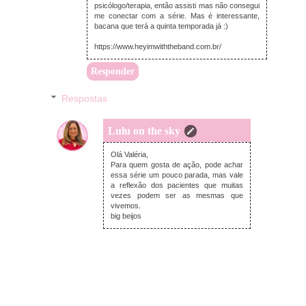
psicólogo/terapia, então assisti mas não consegui
me conectar com a série. Mas é interessante,
bacana que terá a quinta temporada já :)
https://www.heyimwiththeband.com.br/
Responder
Respostas
Lulu on the sky
segunda-feira, julho 19, 2021
Olá Valéria,
Para quem gosta de ação, pode achar
essa série um pouco parada, mas vale
a reflexão dos pacientes que muitas
vezes podem ser as mesmas que
vivemos.
big beijos