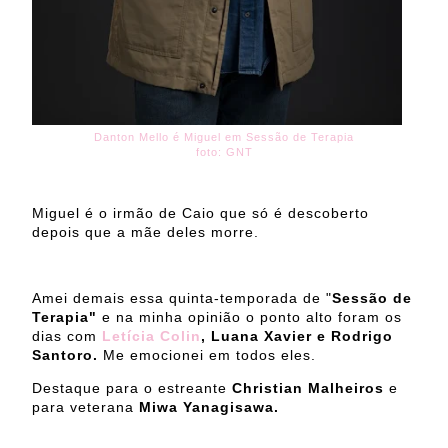
Danton Mello é Miguel em Sessão de Terapia
foto: GNT
Miguel é o irmão de Caio que só é descoberto
depois que a mãe deles morre.
Amei demais essa quinta-temporada de "
Sessão de
Terapia"
e na minha opinião o ponto alto foram os
dias com
Letícia Colin
, Luana Xavier e Rodrigo
Santoro.
Me emocionei em todos eles.
Destaque para o estreante
Christian Malheiros
e
para veterana
Miwa Yanagisawa.