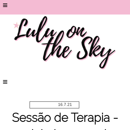
≡
≡
16.7.21
Sessão de Terapia -