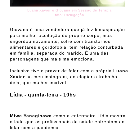
Luana Xavier é Giovana em Sessão de Terapia
foto: Divulgação
Giovana é uma vendedora que já fez lipoaspiração
para melhor aceitação do próprio corpo, mas
engordou novamente, sofre com transtornos
alimentares e gordofobia, tem relação conturbada
em família, separada do marido. É uma das
personagens que mais me emociona.
Inclusive tive o prazer de falar com a própria
Luana
Xavier
no meu instagram, ao elogiar o trabalho
dela, que mulher incrível.
Lídia - quinta-feira - 10hs
Miwa Yanagisawa
como a enfermeira Lídia mostra
o lado que os profissionais da saúde enfrentam ao
lidar com a pandemia.