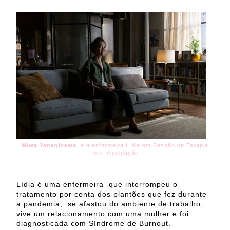
Miwa Yanagisawa
é a enfermeira Lídia em Sessão de Terapia
foto: divulgação
Lídia é uma enfermeira que interrompeu o
tratamento por conta dos plantões que fez durante
a pandemia, se afastou do ambiente de trabalho,
vive um relacionamento com uma mulher e foi
diagnosticada com Síndrome de Burnout.