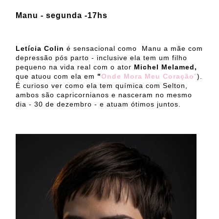
Manu - segunda -17hs
Letícia Colin
é sensacional como Manu a mãe com
depressão pós parto - inclusive ela tem um filho
pequeno na vida real com o ator
Michel Melamed,
que atuou com ela em
"
Onde Mora Meu Coração
"
).
É curioso ver como ela tem química com Selton,
ambos são capricornianos e nasceram no mesmo
dia - 30 de dezembro - e atuam ótimos juntos.