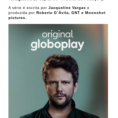
A série é escrita por
Jacqueline Vargas
e
produzida por
Roberto D´Ávila, GNT e Moonshot
pictures.