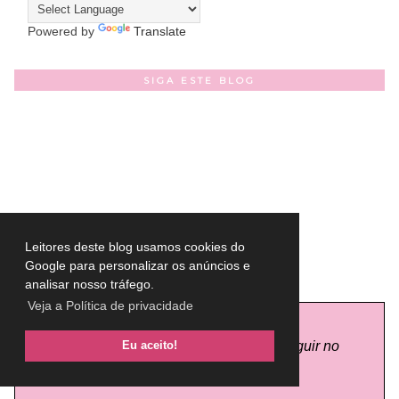
Powered by
Translate
SIGA ESTE BLOG
Leitores deste blog usamos cookies do
Google para personalizar os anúncios e
YOUTUBE
analisar nosso tráfego.
Veja a Política de privacidade
Clique na imagem abaixo para me seguir no
Eu aceito!
Youtube