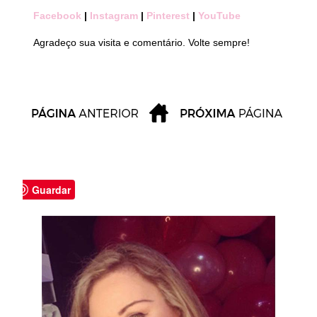
Facebook
|
Instagram
|
Pinterest
|
YouTube
Agradeço sua visita e comentário. Volte sempre!
Guardar