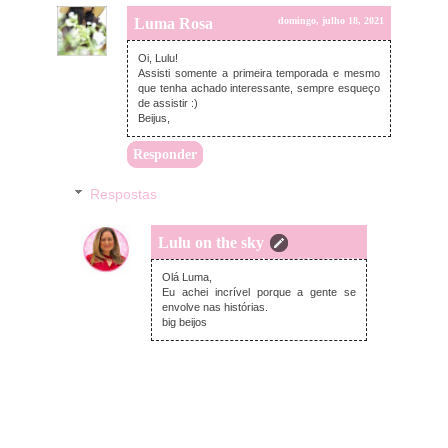
Luma Rosa
domingo, julho 18, 2021
Oi, Lulu!
Assisti somente a primeira temporada e mesmo
que tenha achado interessante, sempre esqueço
de assistir :)
Beijus,
Responder
Respostas
Lulu on the sky
segunda-feira, julho 19, 2021
Olá Luma,
Eu achei incrível porque a gente se
envolve nas histórias.
big beijos