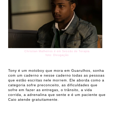
Christian Malheiros é em Sessão de Terapia
foto: Divugação
Tony é um motoboy que mora em Guarulhos, sonha
com um caderno e nesse caderno todas as pessoas
que estão escritas nele morrem. Ele aborda como a
categoria sofre preconceito, as dificuldades que
sofre em fazer as entregas, o trânsito, a vida
corrida, a adrenalina que sente e é um paciente que
Caio atende gratuitamente.