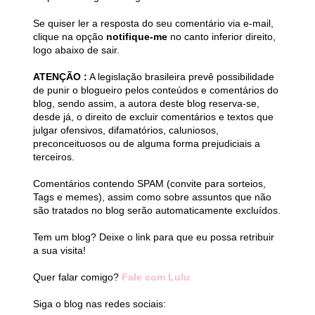
Se quiser ler a resposta do seu comentário via e-mail,
clique na opção
notifique-me
no canto inferior direito,
logo abaixo de sair.
ATENÇÃO :
A legislação brasileira prevê possibilidade
de punir o blogueiro pelos conteúdos e comentários do
blog, sendo assim, a autora deste blog reserva-se,
desde já, o direito de excluir comentários e textos que
julgar ofensivos, difamatórios, caluniosos,
preconceituosos ou de alguma forma prejudiciais a
terceiros.
Comentários contendo SPAM (convite para sorteios,
Tags e memes), assim como sobre assuntos que não
são tratados no blog serão automaticamente excluídos.
Tem um blog? Deixe o link para que eu possa retribuir
a sua visita!
Quer falar comigo?
Fale com Lulu
Siga o blog nas redes sociais: