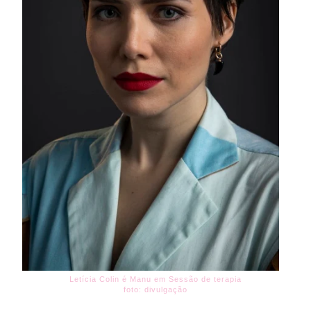
Letícia Colin é Manu em Sessão de terapia
foto: divulgação