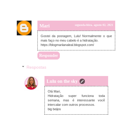
Mari
segunda-feira, agosto 02, 2021
Gostei da postagem, Lulu! Normalmente o que
mais faço no meu cabelo é a hidratação.
https://blogmariianaleal.blogspot.com/
Responder
Respostas
Lulu on the sky
segunda-feira, agosto 02, 2021
Olá Mari,
Hidratação super funciona toda
semana, mas é interessante você
intercalar com outros processos.
big beijos