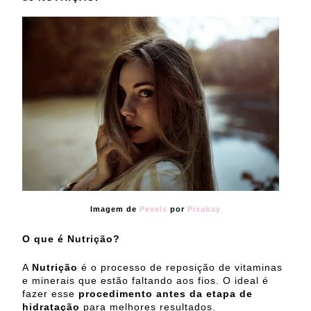
Imagem de
Pexels
por
Pixabay
O que é Nutrição?
A
Nutrição
é o processo de reposição de vitaminas
e minerais que estão faltando aos fios. O ideal é
fazer esse
procedimento antes da etapa de
hidratação
para melhores resultados.