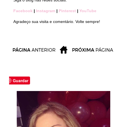
Siga o blog nas redes sociais:
Facebook
|
Instagram
|
Pinterest
|
YouTube
Agradeço sua visita e comentário. Volte sempre!
Guardar