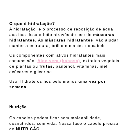
O que é hidratação?
A hidratação é o processo de reposição de água
aos fios. Isso é feito através do uso de
máscaras
hidratantes.
As
máscaras hidratantes
vão ajudar
manter a estrutura, brilho e maciez do cabelo
Os componentes com ativos hidratantes mais
comuns são:
Aloe vera (babosa)
, extratos vegetais
de plantas ou
frutas,
pantenol, vitaminas, mel,
açúcares e glicerina.
Uso: Hidrate os fios pelo menos
uma vez por
semana.
Nutrição
Os cabelos podem ficar sem maleabilidade,
desnutridos, sem vida. Nessa fase o cabelo precisa
de
NUTRIÇÃO.