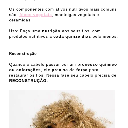
Os componentes com ativos nutritivos mais comuns
são:
óleos vegetais
, manteigas vegetais e
ceramidas
Uso: Faça uma
nutrição
aos seus fios, com
produtos nutritivos a
cada quinze dias
pelo menos.
Reconstrução
Quando o cabelo passar por um
processo químico
ou colorações
,
ele precisa de força
para
restaurar os fios. Nessa fase seu cabelo precisa de
RECONSTRUÇÃO.