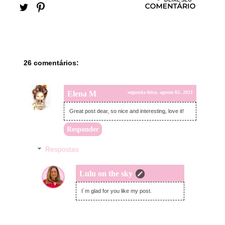
26 comentários:
Elena M
segunda-feira, agosto 02, 2021
Great post dear, so nice and interesting, love it!
Responder
Respostas
Lulu on the sky
segunda-feira, agosto 02, 2021
I´m glad for you like my post.