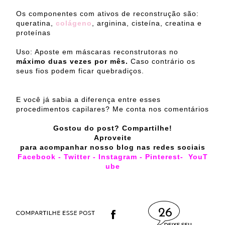
Os componentes com ativos de reconstrução são:
queratina,
colágeno
, arginina, cisteína, creatina e
proteínas
Uso: Aposte em máscaras reconstrutoras no
máximo duas vezes por mês.
Caso contrário os
seus fios podem ficar quebradiços.
E você já sabia a diferença entre esses
procedimentos capilares? Me conta nos comentários
Gostou do post? Compartilhe!
Aproveite
para acompanhar nosso blog nas redes sociais
Facebook
-
Twitter
-
Instagram
-
Pinterest
-
YouT
ube
26