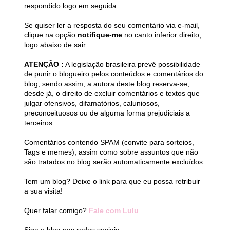
respondido logo em seguida.
Se quiser ler a resposta do seu comentário via e-mail,
clique na opção
notifique-me
no canto inferior direito,
logo abaixo de sair.
ATENÇÃO :
A legislação brasileira prevê possibilidade
de punir o blogueiro pelos conteúdos e comentários do
blog, sendo assim, a autora deste blog reserva-se,
desde já, o direito de excluir comentários e textos que
julgar ofensivos, difamatórios, caluniosos,
preconceituosos ou de alguma forma prejudiciais a
terceiros.
Comentários contendo SPAM (convite para sorteios,
Tags e memes), assim como sobre assuntos que não
são tratados no blog serão automaticamente excluídos.
Tem um blog? Deixe o link para que eu possa retribuir
a sua visita!
Quer falar comigo?
Fale com Lulu