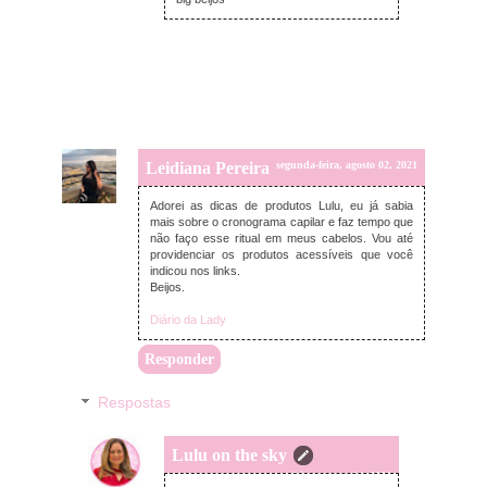
Leidiana Pereira
segunda-feira, agosto 02, 2021
Adorei as dicas de produtos Lulu, eu já sabia
mais sobre o cronograma capilar e faz tempo que
não faço esse ritual em meus cabelos. Vou até
providenciar os produtos acessíveis que você
indicou nos links.
Beijos.
Diário da Lady
Responder
Respostas
Lulu on the sky
quarta-feira, agosto 04, 2021