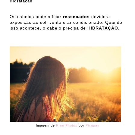
Hidratação
Os cabelos podem ficar
ressecados
devido a
exposição ao sol, vento e ar condicionado. Quando
isso acontece, o cabelo precisa de
HIDRATAÇÃO.
Imagem de
Free Photos
por
Pixapay