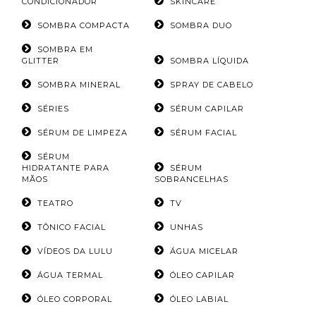
CONDICIONADOR
SKINCARE
SOMBRA COMPACTA
SOMBRA DUO
SOMBRA EM
GLITTER
SOMBRA LÍQUIDA
SOMBRA MINERAL
SPRAY DE CABELO
SÉRIES
SÉRUM CAPILAR
SÉRUM DE LIMPEZA
SÉRUM FACIAL
SÉRUM
HIDRATANTE PARA
SÉRUM
MÃOS
SOBRANCELHAS
TEATRO
TV
TÔNICO FACIAL
UNHAS
VÍDEOS DA LULU
ÁGUA MICELAR
ÁGUA TERMAL
ÓLEO CAPILAR
ÓLEO CORPORAL
ÓLEO LABIAL