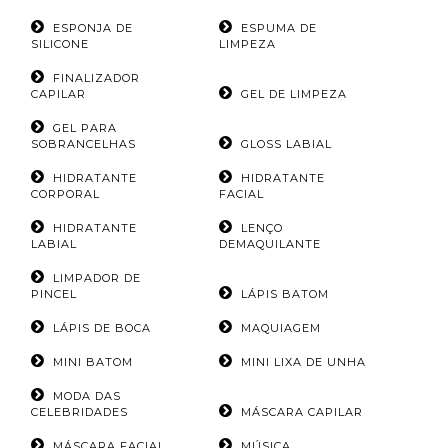
ESPONJA DE
ESPUMA DE
SILICONE
LIMPEZA
FINALIZADOR
CAPILAR
GEL DE LIMPEZA
GEL PARA
SOBRANCELHAS
GLOSS LABIAL
HIDRATANTE
HIDRATANTE
CORPORAL
FACIAL
HIDRATANTE
LENÇO
LABIAL
DEMAQUILANTE
LIMPADOR DE
PINCEL
LÁPIS BATOM
LÁPIS DE BOCA
MAQUIAGEM
MINI BATOM
MINI LIXA DE UNHA
MODA DAS
CELEBRIDADES
MÁSCARA CAPILAR
MÁSCARA FACIAL
MÚSICA