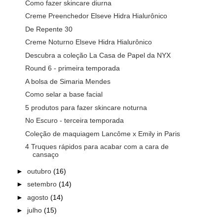
Como fazer skincare diurna
Creme Preenchedor Elseve Hidra Hialurônico
De Repente 30
Creme Noturno Elseve Hidra Hialurônico
Descubra a coleção La Casa de Papel da NYX
Round 6 - primeira temporada
A bolsa de Simaria Mendes
Como selar a base facial
5 produtos para fazer skincare noturna
No Escuro - terceira temporada
Coleção de maquiagem Lancôme x Emily in Paris
4 Truques rápidos para acabar com a cara de
cansaço
►
outubro
(16)
►
setembro
(14)
►
agosto
(14)
►
julho
(15)