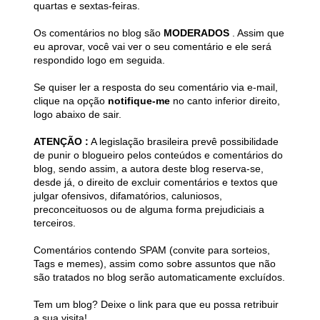
quartas e sextas-feiras.
Os comentários no blog são
MODERADOS
. Assim que
eu aprovar, você vai ver o seu comentário e ele será
respondido logo em seguida.
Se quiser ler a resposta do seu comentário via e-mail,
clique na opção
notifique-me
no canto inferior direito,
logo abaixo de sair.
ATENÇÃO :
A legislação brasileira prevê possibilidade
de punir o blogueiro pelos conteúdos e comentários do
blog, sendo assim, a autora deste blog reserva-se,
desde já, o direito de excluir comentários e textos que
julgar ofensivos, difamatórios, caluniosos,
preconceituosos ou de alguma forma prejudiciais a
terceiros.
Comentários contendo SPAM (convite para sorteios,
Tags e memes), assim como sobre assuntos que não
são tratados no blog serão automaticamente excluídos.
Tem um blog? Deixe o link para que eu possa retribuir
a sua visita!