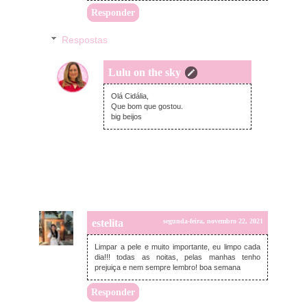
Responder
Respostas
Lulu on the sky
terça-feira, novembro 23, 2021
Olá Cidália,
Que bom que gostou.
big beijos
estelita
segunda-feira, novembro 22, 2021
Limpar a pele e muito importante, eu limpo cada
dia!!! todas as noitas, pelas manhas tenho
prejuiça e nem sempre lembro! boa semana
Responder