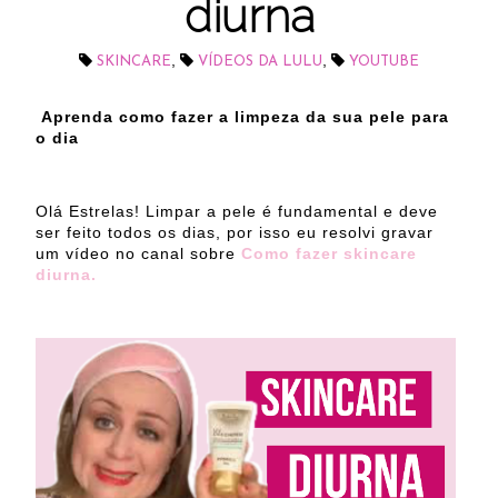
diurna
,
,
SKINCARE
VÍDEOS DA LULU
YOUTUBE
Aprenda como fazer a limpeza da sua pele para
o dia
Olá Estrelas! Limpar a pele é fundamental e deve
ser feito todos os dias, por isso eu resolvi gravar
um vídeo no canal sobre
Como fazer skincare
diurna.