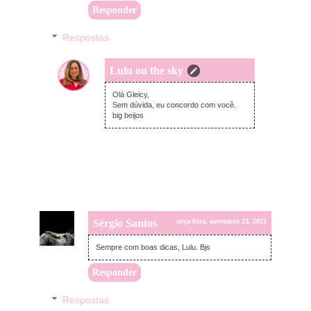
Responder
Respostas
Lulu on the sky
terça-feira, novembro 23, 2021
Olá Gleicy,
Sem dúvida, eu concordo com você.
big beijos
Sérgio Santos
terça-feira, novembro 23, 2021
Sempre com boas dicas, Lulu. Bjs
Responder
Respostas