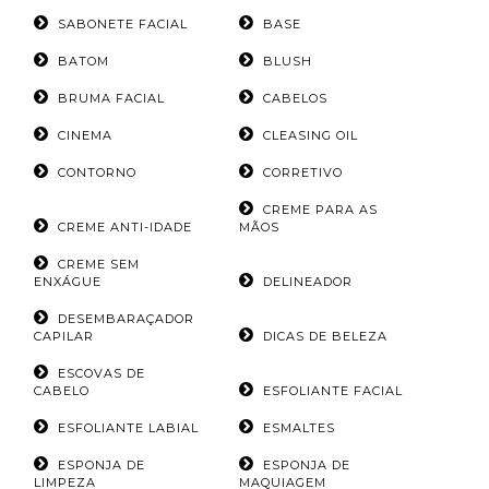
SABONETE FACIAL
BASE
BATOM
BLUSH
BRUMA FACIAL
CABELOS
CINEMA
CLEASING OIL
CONTORNO
CORRETIVO
CREME PARA AS
CREME ANTI-IDADE
MÃOS
CREME SEM
ENXÁGUE
DELINEADOR
DESEMBARAÇADOR
CAPILAR
DICAS DE BELEZA
ESCOVAS DE
CABELO
ESFOLIANTE FACIAL
ESFOLIANTE LABIAL
ESMALTES
ESPONJA DE
ESPONJA DE
LIMPEZA
MAQUIAGEM