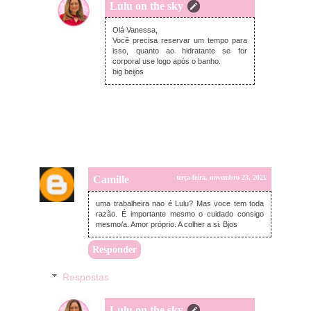
Lulu on the sky
terça-feira, novembro 23, 2021
Olá Vanessa,
Você precisa reservar um tempo para
isso, quanto ao hidratante se for
corporal use logo após o banho.
big beijos
Camille
terça-feira, novembro 23, 2021
uma trabalheira nao é Lulu? Mas voce tem toda
razão. É importante mesmo o cuidado consigo
mesmo/a. Amor próprio. A colher a si. Bjos
Responder
Respostas
Lulu on the sky