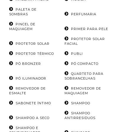
PALETA DE
SOMBRAS
PERFUMARIA
PINCEL DE
MAQUIAGEM
PRIMER PARA PELE
PROTETOR SOLAR
PROTETOR SOLAR
FACIAL
PROTETOR TÉRMICO
PUBLI
PÓ BRONZER
PÓ COMPACTO
QUARTETO PARA
PÓ ILUMINADOR
SOBRANCELHAS
REMOVEDOR DE
REMOVEDOR DE
ESMALTE
MAQUIAGEM
SABONETE ÍNTIMO
SHAMPOO
SHAMPOO
SHAMPOO A SECO
ANTIRRESIDUOS
SHAMPOO E