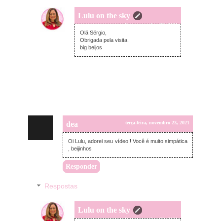
Lulu on the sky
terça-feira, novembro 23, 2021
Olá Sérgio,
Obrigada pela visita.
big beijos
dea
terça-feira, novembro 23, 2021
Oi Lulu, adorei seu vídeo!! Você é muito simpática
, beijinhos
Responder
Respostas
Lulu on the sky
terça-feira, novembro 23, 2021