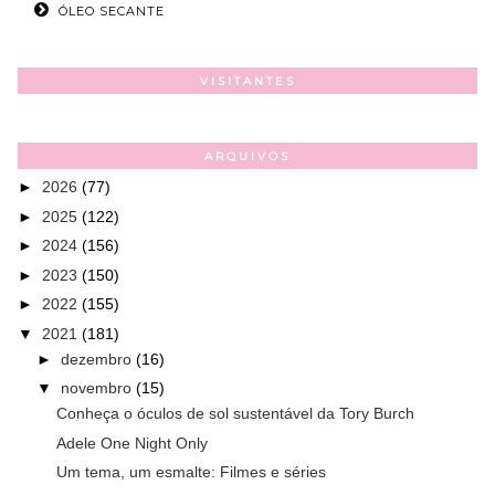
ÓLEO SECANTE
VISITANTES
ARQUIVOS
►
2026
(77)
►
2025
(122)
►
2024
(156)
►
2023
(150)
►
2022
(155)
▼
2021
(181)
►
dezembro
(16)
▼
novembro
(15)
Conheça o óculos de sol sustentável da Tory Burch
Adele One Night Only
Um tema, um esmalte: Filmes e séries