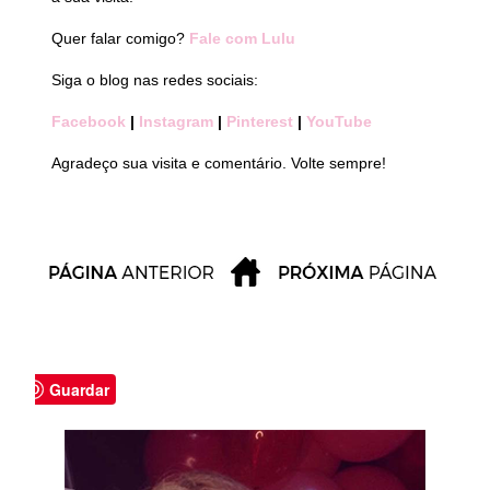
Quer falar comigo?
Fale com Lulu
Siga o blog nas redes sociais:
Facebook
|
Instagram
|
Pinterest
|
YouTube
Agradeço sua visita e comentário. Volte sempre!
Guardar